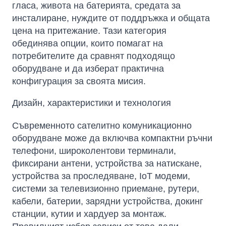
гласа, живота на батерията, средата за
инсталиране, нуждите от поддръжка и общата
цена на притежание. Тази категория
обединява опции, които помагат на
потребителите да сравнят подходящо
оборудване и да изберат практична
конфигурация за своята мисия.
Дизайн, характеристики и технология
Съвременното сателитно комуникационно
оборудване може да включва компактни ръчни
телефони, широколентови терминали,
фиксирани антени, устройства за натискане,
устройства за проследяване, IoT модеми,
системи за телевизионно приемане, рутери,
кабели, батерии, зарядни устройства, докинг
станции, кутии и хардуер за монтаж.