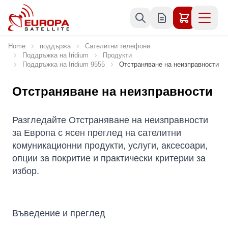
Skip to Content
Home
поддържа
Сателитни телефони
Поддръжка на Iridium
Продукти
Поддръжка на Iridium 9555
Отстраняване на неизправности
Отстраняване на неизправности
Разгледайте Отстраняване на неизправности
за Европа с ясен преглед на сателитни
комуникационни продукти, услуги, аксесоари,
опции за покритие и практически критерии за
избор.
Въведение и преглед