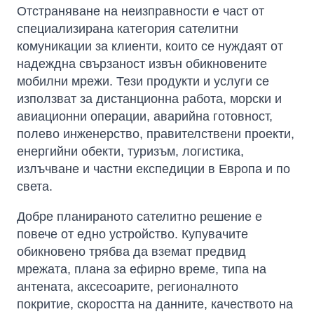
Отстраняване на неизправности е част от
специализирана категория сателитни
комуникации за клиенти, които се нуждаят от
надеждна свързаност извън обикновените
мобилни мрежи. Тези продукти и услуги се
използват за дистанционна работа, морски и
авиационни операции, аварийна готовност,
полево инженерство, правителствени проекти,
енергийни обекти, туризъм, логистика,
излъчване и частни експедиции в Европа и по
света.
Добре планираното сателитно решение е
повече от едно устройство. Купувачите
обикновено трябва да вземат предвид
мрежата, плана за ефирно време, типа на
антената, аксесоарите, регионалното
покритие, скоростта на данните, качеството на