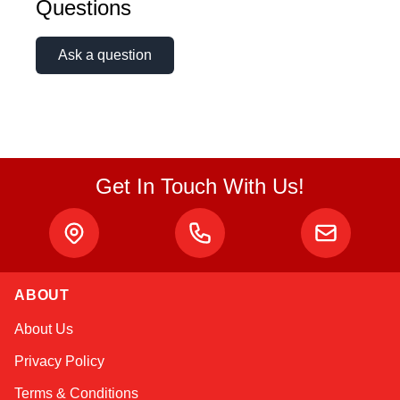
Questions
Ask a question
Get In Touch With Us!
ABOUT
Sophie
About Us
Online — typically replies instantly
Privacy Policy
Terms & Conditions