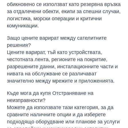
обикновено се използват като резервна връзка
за отдалечени обекти, екипи за спешни случаи,
логистика, морски операции и критични
комуникации.
Защо цените варират между сателитните
решения?
Цените варират, тъй като устройствата,
честотната лента, регионите на покритие,
разрешените данни, инсталационните части и
нивата на обслужване се различават
значително между мрежите и приложенията.
Къде мога да купя Отстраняване на
неизправности?
Можете да използвате тази категория, за да
сравните наличните опции и да изберете
подходящо оборудване или планове за услуги