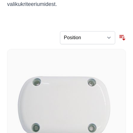
valikukriteeriumidest.