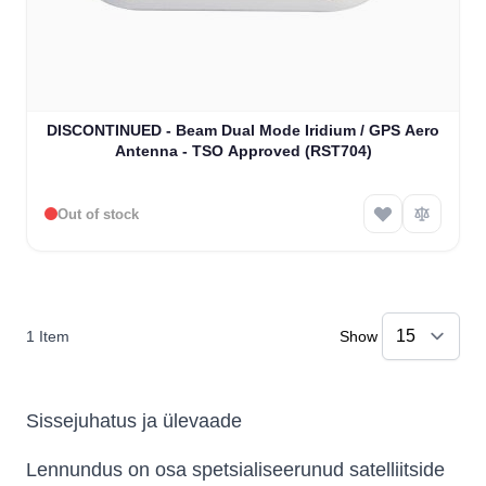
DISCONTINUED - Beam Dual Mode Iridium / GPS Aero
Antenna - TSO Approved (RST704)
Out of stock
1
Item
Show
Sissejuhatus ja ülevaade
Lennundus on osa spetsialiseerunud satelliitside