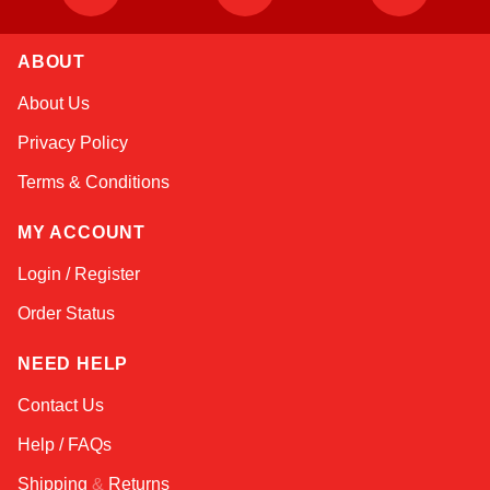
ABOUT
Sophie
About Us
Online — typically replies instantly
Privacy Policy
Terms & Conditions
MY ACCOUNT
Login / Register
Order Status
NEED HELP
Contact Us
Help / FAQs
Shipping
&
Returns