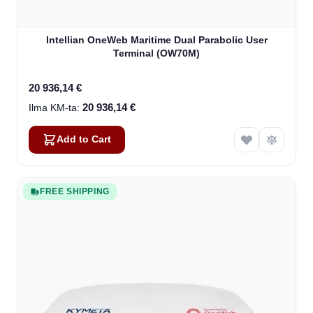
Intellian OneWeb Maritime Dual Parabolic User
Terminal (OW70M)
20 936,14 €
20 936,14 €
Add to Cart
FREE SHIPPING