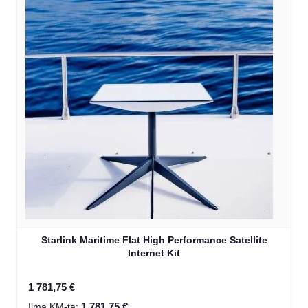
Starlink Maritime Flat High Performance Satellite
Internet Kit
1 781,75 €
1 781,75 €