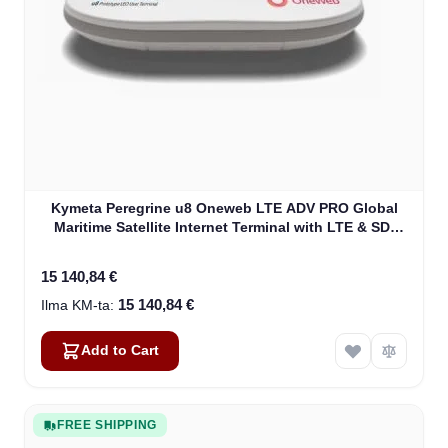
Kymeta Peregrine u8 Oneweb LTE ADV PRO Global
Maritime Satellite Internet Terminal with LTE & SD-
WAN (U8632-31323-0)
15 140,84 €
15 140,84 €
Add to Cart
FREE SHIPPING