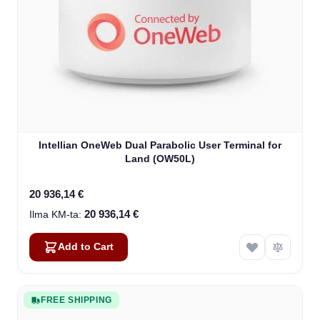
Intellian OneWeb Dual Parabolic User Terminal for
Land (OW50L)
20 936,14 €
20 936,14 €
Add to Cart
FREE SHIPPING