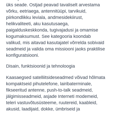
üks seade. Ostjad peavad tavaliselt arvestama
võrku, eetriaega, antennitüüpi, tarvikuid,
piirkondlikku leviala, andmesidekiirust,
helikvaliteeti, aku kasutusaega,
paigalduskeskkonda, tugivajadusi ja omamise
kogumaksumust. See kategooria koondab
valikud, mis aitavad kasutajatel võrrelda sobivaid
seadmeid ja valida oma missiooni jaoks praktilise
konfiguratsiooni.
Disain, funktsioonid ja tehnoloogia
Kaasaegsed satelliitsideseadmed võivad hõlmata
kompaktseid pihutelefone, lairibaterminale,
fikseeritud antenne, push-to-talk seadmeid,
jälgimisseadmeid, asjade Interneti modemeid,
teleri vastuvõtusüsteeme, ruutereid, kaableid,
akusid, laadijaid, dokke, ümbriseid ja