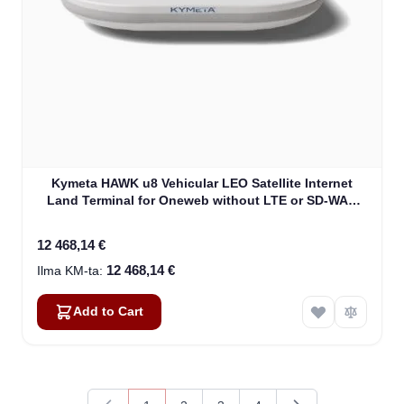
Kymeta HAWK u8 Vehicular LEO Satellite Internet
Land Terminal for Oneweb without LTE or SD-WAN
(U8922-30316-0)
12 468,14 €
12 468,14 €
Add to Cart