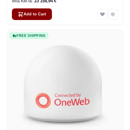
23 158,94 €
Add to Cart
FREE SHIPPING