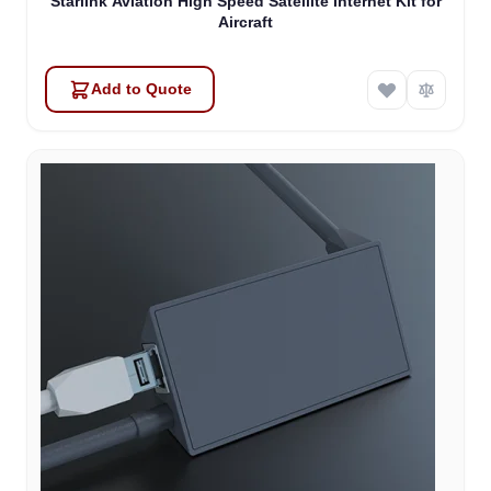
Starlink Aviation High Speed Satellite Internet Kit for
Aircraft
Add to Quote