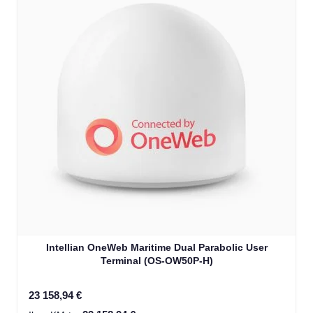
Intellian OneWeb Maritime Dual Parabolic User
Terminal (OS-OW50P-H)
23 158,94 €