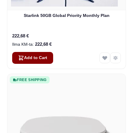
Starlink 50GB Global Priority Monthly Plan
222,68 €
222,68 €
Add to Cart
FREE SHIPPING