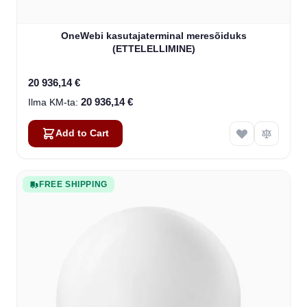
OneWebi kasutajaterminal meresõiduks
(ETTELELLIMINE)
20 936,14 €
20 936,14 €
Add to Cart
FREE SHIPPING