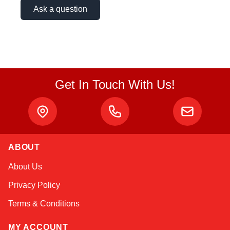
Ask a question
Get In Touch With Us!
ABOUT
Sophie
About Us
Online — typically replies instantly
Privacy Policy
Terms & Conditions
MY ACCOUNT