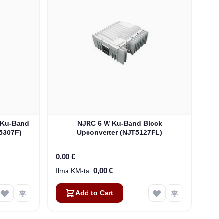
. Ku-Band
NJRC 6 W Ku-Band Block
5307F)
Upconverter (NJT5127FL)
0,00 €
0,00 €
Add to Cart