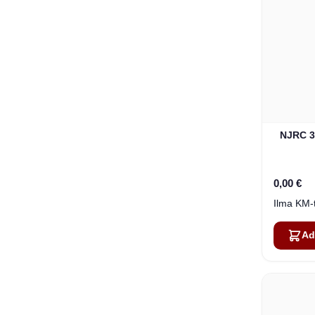
NJRC 3
0,00 €
Ad