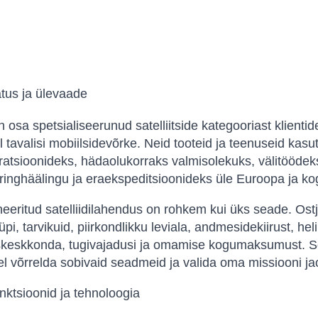
tus ja ülevaade
 osa spetsialiseerunud satelliitside kategooriast klient
l tavalisi mobiilsidevõrke. Neid tooteid ja teenuseid kas
atsioonideks, hädaolukorraks valmisolekuks, välitöödeks,
, ringhäälingu ja eraekspeditsioonideks üle Euroopa ja k
neeritud satelliidilahendus on rohkem kui üks seade. Ost
pi, tarvikuid, piirkondlikku leviala, andmesidekiirust, hel
skeskkonda, tugivajadusi ja omamise kogumaksumust. Se
el võrrelda sobivaid seadmeid ja valida oma missiooni jao
unktsioonid ja tehnoloogia