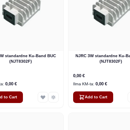
W standardne Ku-Band BUC
NJRC 3W standardne Ku-B
(NJT8302F)
(NJT8302F)
0,00 €
0,00 €
0,00 €
d to Cart
Add to Cart