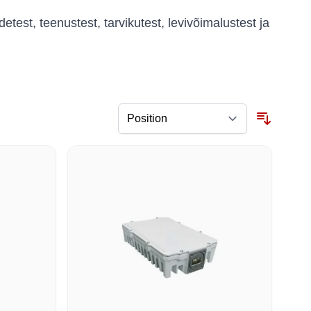
test, teenustest, tarvikutest, levivõimalustest ja