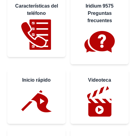
Características del
Iridium 9575
teléfono
Preguntas
frecuentes
Inicio rápido
Videoteca