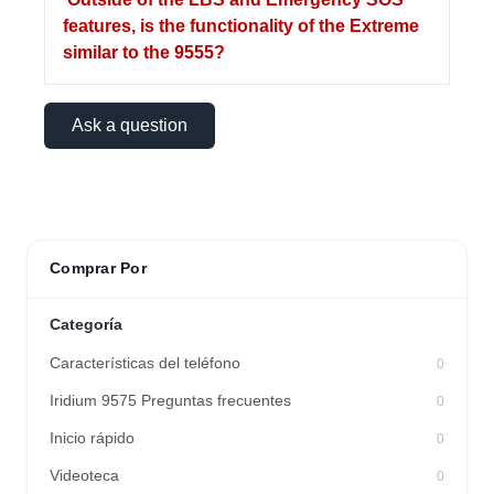
features, is the functionality of the Extreme
similar to the 9555?
Ask a question
Comprar Por
Categoría
Características del teléfono
0
Iridium 9575 Preguntas frecuentes
0
Inicio rápido
0
Videoteca
0