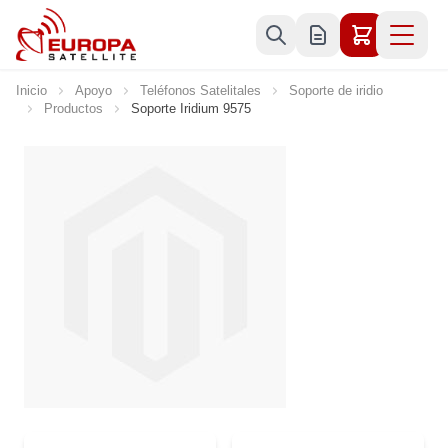
Ir al contenido
Inicio
Apoyo
Teléfonos Satelitales
Soporte de iridio
Productos
Soporte Iridium 9575