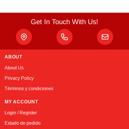
Get In Touch With Us!
ABOUT
Sophie
About Us
Online — typically replies instantly
Privacy Policy
Términos y condiciones
MY ACCOUNT
Login / Register
Estado de pedido