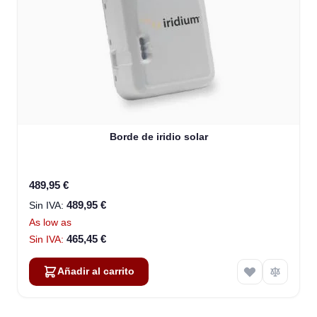
Borde de iridio solar
489,95 €
489,95 €
As low as
465,45 €
Añadir al carrito