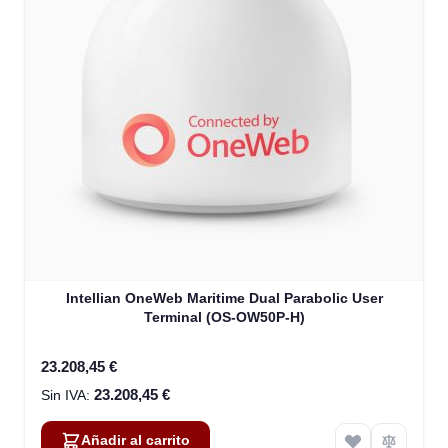
Intellian OneWeb Maritime Dual Parabolic User
Terminal (OS-OW50P-H)
23.208,45 €
23.208,45 €
Añadir al carrito