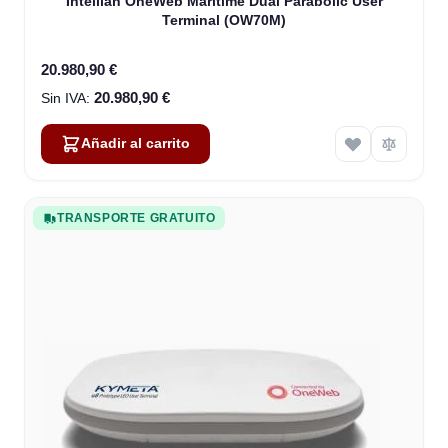
Intellian OneWeb Maritime Dual Parabolic User
Terminal (OW70M)
20.980,90 €
20.980,90 €
Añadir al carrito
TRANSPORTE GRATUITO