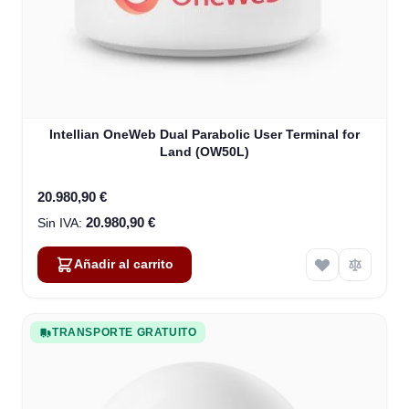
Intellian OneWeb Dual Parabolic User Terminal for
Land (OW50L)
20.980,90 €
20.980,90 €
Añadir al carrito
TRANSPORTE GRATUITO