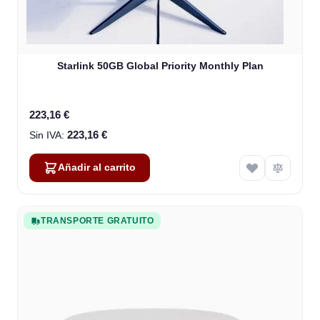
Starlink 50GB Global Priority Monthly Plan
223,16 €
223,16 €
Añadir al carrito
TRANSPORTE GRATUITO