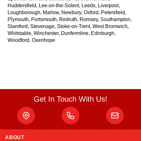
Huddersfield, Lee-on-the-Solent, Leeds, Liverpool,
Loughborough, Marlow, Newbury, Oxford, Petersfield,
Plymouth, Portsmouth, Redruth, Romsey, Southampton,
Stamford, Stevenage, Stoke-on-Trent, West Bromwich,
Whitstable, Winchester, Dunfermline, Edinburgh,
Woodford, Oxenhope
Get In Touch With Us!
ABOUT