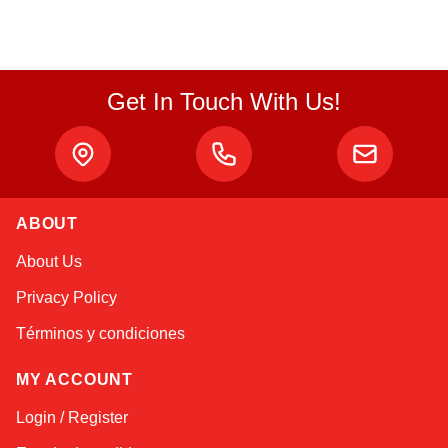
Get In Touch With Us!
ABOUT
Sophie
About Us
Online — typically replies instantly
Privacy Policy
Términos y condiciones
MY ACCOUNT
Login / Register