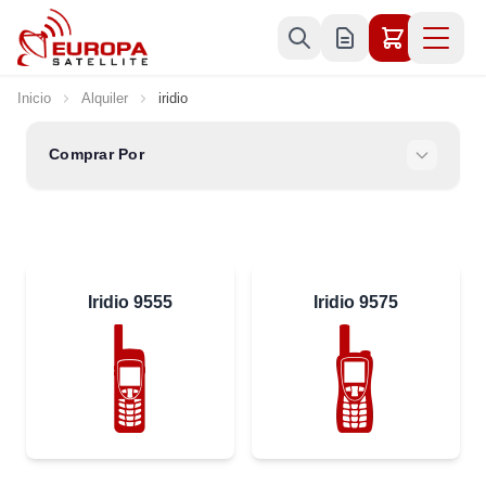
Ir al contenido
Inicio
Alquiler
iridio
Comprar Por
Iridio 9555
Iridio 9575