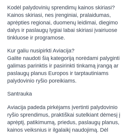
Kodėl palydovinių sprendimų kainos skiriasi?
Kainos skiriasi, nes įrenginiai, pralaidumas,
aprėpties regionai, duomenų leidimai, diegimo
dalys ir paslaugų lygiai labai skiriasi įvairiuose
tinkluose ir programose.
Kur galiu nusipirkti Aviacija?
Galite naudoti šią kategoriją norėdami palyginti
galimas parinktis ir pasirinkti tinkamą įrangą ar
paslaugų planus Europos ir tarptautiniams
palydovinio ryšio poreikiams.
Santrauka
Aviacija padeda pirkėjams įvertinti palydovinio
ryšio sprendimus, praktiškai sutelkiant dėmesį į
aprėptį, patikimumą, priedus, paslaugų planus,
kainos veiksnius ir ilgalaikį naudojimą. Dėl