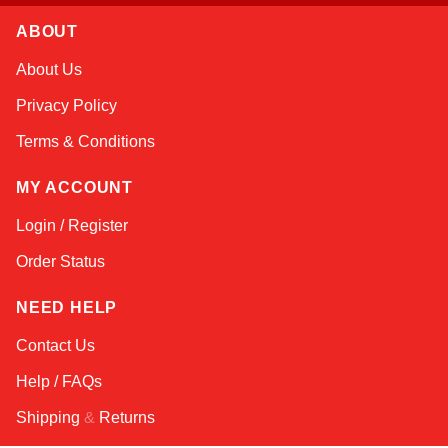
ABOUT
Sophie
About Us
Online — typically replies instantly
Privacy Policy
Terms & Conditions
MY ACCOUNT
Login / Register
Order Status
NEED HELP
Contact Us
Help / FAQs
Shipping
&
Returns