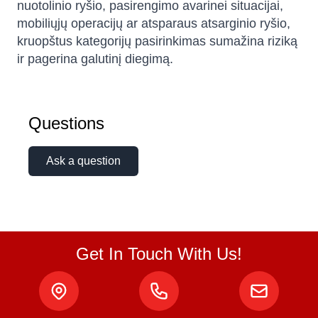
nuotolinio ryšio, pasirengimo avarinei situacijai,
mobiliųjų operacijų ar atsparaus atsarginio ryšio,
kruopštus kategorijų pasirinkimas sumažina riziką
ir pagerina galutinį diegimą.
Questions
Ask a question
Get In Touch With Us!