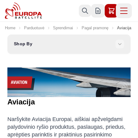
Skip to Content
Home
Parduotuvė
Sprendimai
Pagal pramonę
Aviacija
Shop By
Aviacija
Naršykite Aviacija Europai, aiškiai apžvelgdami
palydovinio ryšio produktus, paslaugas, priedus,
aprėpties parinktis ir praktinius pasirinkimo