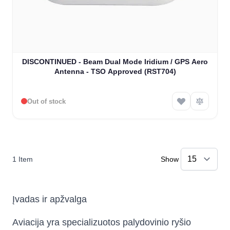
DISCONTINUED - Beam Dual Mode Iridium / GPS Aero
Antenna - TSO Approved (RST704)
Out of stock
1
Item
Show
Įvadas ir apžvalga
Aviacija yra specializuotos palydovinio ryšio