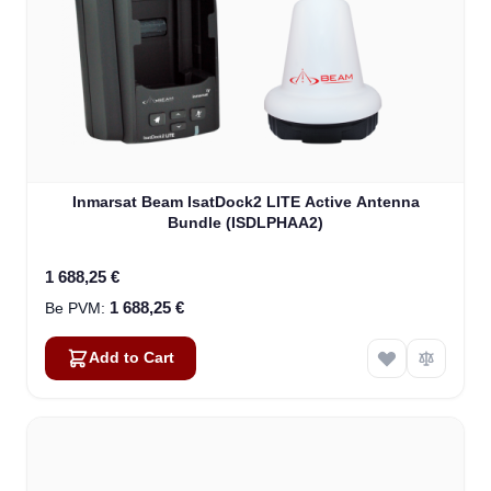
Inmarsat Beam IsatDock2 LITE Active Antenna
Bundle (ISDLPHAA2)
1 688,25 €
1 688,25 €
Add to Cart