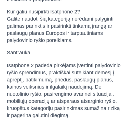
Kur galiu nusipirkti Isatphone 2?
Galite naudoti šią kategoriją norėdami palyginti
galimas parinktis ir pasirinkti tinkamą įrangą ar
paslaugų planus Europos ir tarptautiniams
palydovinio ryšio poreikiams.
Santrauka
Isatphone 2 padeda pirkėjams įvertinti palydovinio
ryšio sprendimus, praktiškai sutelkiant dėmesį į
aprėptį, patikimumą, priedus, paslaugų planus,
kainos veiksnius ir ilgalaikį naudojimą. Dėl
nuotolinio ryšio, pasirengimo avarinei situacijai,
mobiliųjų operacijų ar atsparaus atsarginio ryšio,
kruopštus kategorijų pasirinkimas sumažina riziką
ir pagerina galutinį diegimą.