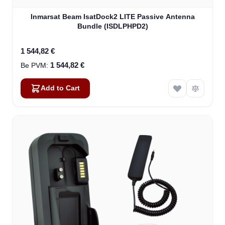
Inmarsat Beam IsatDock2 LITE Passive Antenna
Bundle (ISDLPHPD2)
1 544,82 €
1 544,82 €
Add to Cart