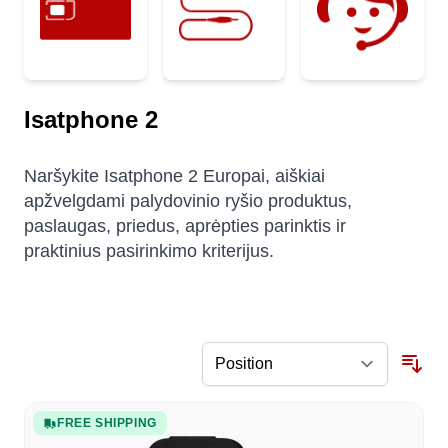
Isatphone 2
Naršykite Isatphone 2 Europai, aiškiai
apžvelgdami palydovinio ryšio produktus,
paslaugas, priedus, aprėpties parinktis ir
praktinius pasirinkimo kriterijus.
FREE SHIPPING