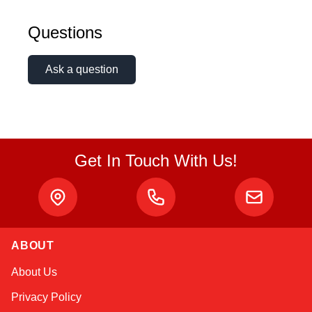
Questions
Ask a question
Get In Touch With Us!
Sophie
Online — typically replies instantly
ABOUT
About Us
Privacy Policy