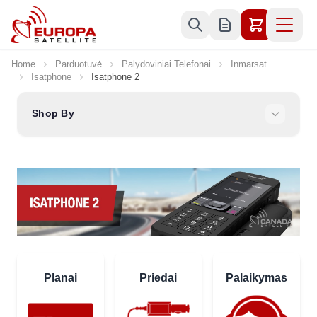
Skip to Content
Home
Parduotuvė
Palydoviniai Telefonai
Inmarsat
Isatphone
Isatphone 2
Shop By
Planai
Priedai
Palaikymas