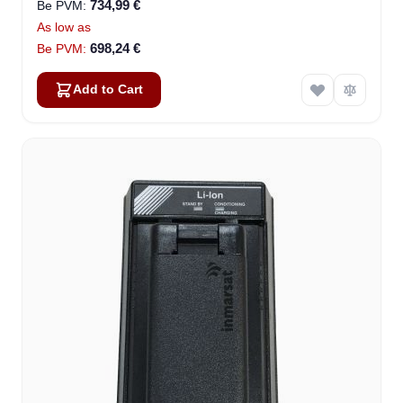
734,99 €
As low as
698,24 €
Add to Cart