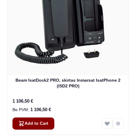
Beam IsatDock2 PRO, skirtas Inmarsat IsatPhone 2
(ISD2 PRO)
1 106,50 €
1 106,50 €
Add to Cart