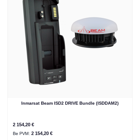
Inmarsat Beam ISD2 DRIVE Bundle (ISDDAM2)
2 154,20 €
2 154,20 €