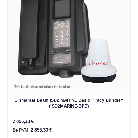
„Inmarsat Beam ISD2 MARINE Basic Piracy Bundle“
(ISD2MARINE-BPB)
2 855,33 €
2 855,33 €