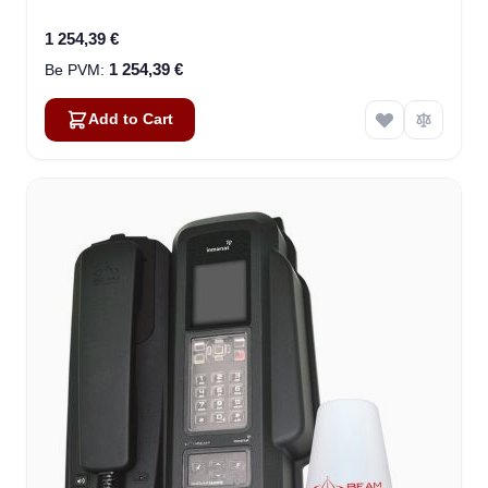
1 254,39 €
1 254,39 €
Add to Cart