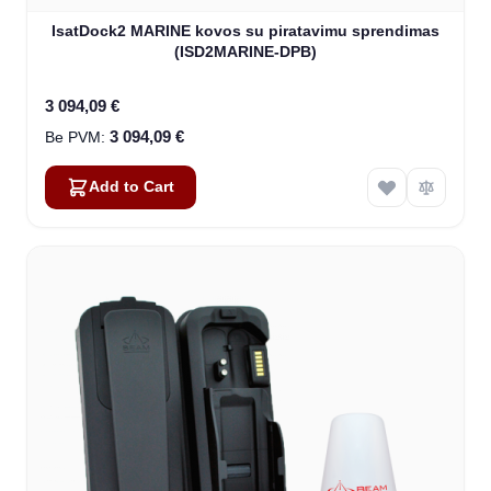
IsatDock2 MARINE kovos su piratavimu sprendimas
(ISD2MARINE-DPB)
3 094,09 €
3 094,09 €
Add to Cart