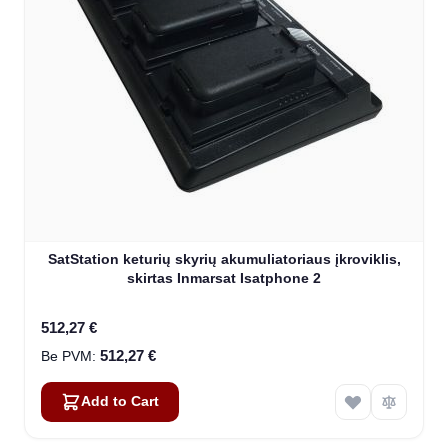
SatStation keturių skyrių akumuliatoriaus įkroviklis,
skirtas Inmarsat Isatphone 2
512,27 €
512,27 €
Add to Cart