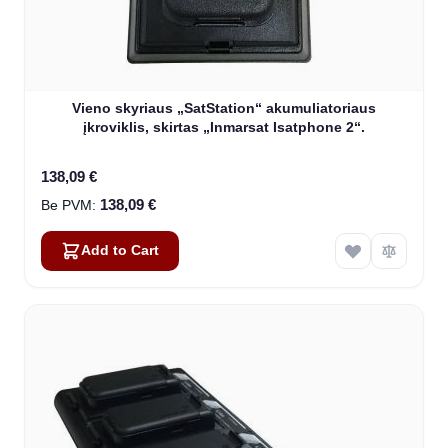
Vieno skyriaus „SatStation“ akumuliatoriaus
įkroviklis, skirtas „Inmarsat Isatphone 2“.
138,09 €
138,09 €
Add to Cart