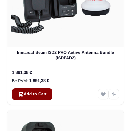
Inmarsat Beam ISD2 PRO Active Antenna Bundle
(ISDPAD2)
1 891,38 €
1 891,38 €
Add to Cart