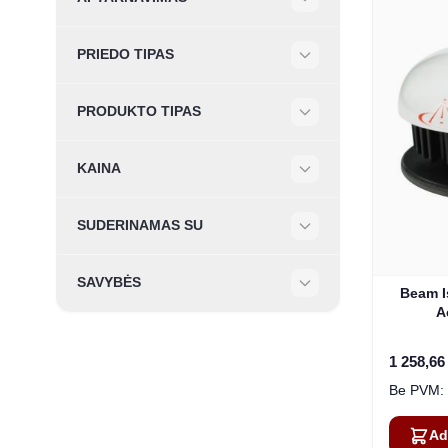
Filter
PRIEDO TIPAS
Filter
PRODUKTO TIPAS
Filter
KAINA
Filter
SUDERINAMAS SU
Filter
SAVYBĖS
Beam I
Filter
A
1 258,66
Ad