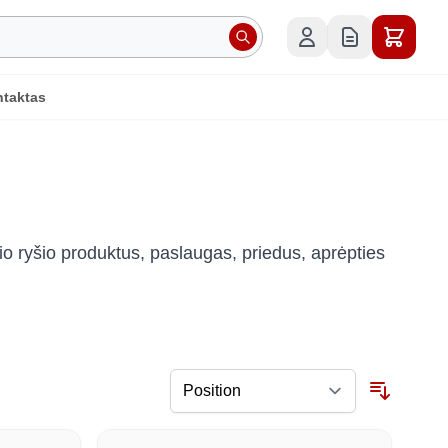
taktas
o ryšio produktus, paslaugas, priedus, aprėpties