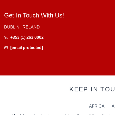
Get In Touch With Us!
DUBLIN, IRELAND
+353 (1) 263 0002
[email protected]
KEEP IN TO
AFRICA
A