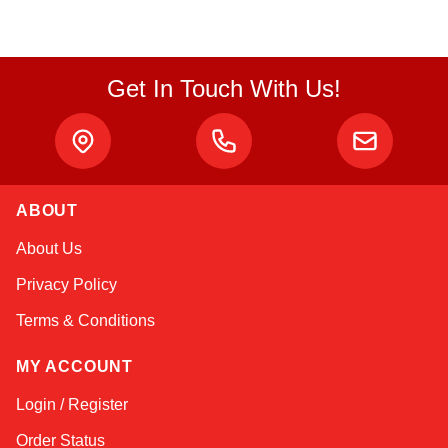
Get In Touch With Us!
ABOUT
Sophie
About Us
Online — typically replies instantly
Privacy Policy
Terms & Conditions
MY ACCOUNT
Login / Register
Order Status