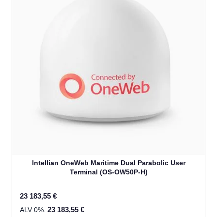
Intellian OneWeb Maritime Dual Parabolic User
Terminal (OS-OW50P-H)
23 183,55 €
23 183,55 €