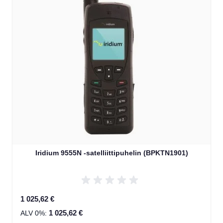
Iridium 9555N -satelliittipuhelin (BPKTN1901)
1 025,62 €
1 025,62 €