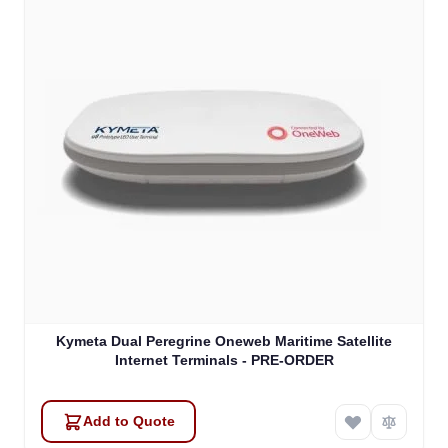
Kymeta Dual Peregrine Oneweb Maritime Satellite
Internet Terminals - PRE-ORDER
Add to Quote