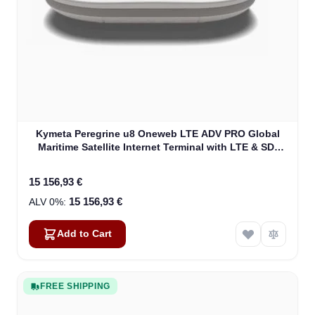
Kymeta Peregrine u8 Oneweb LTE ADV PRO Global
Maritime Satellite Internet Terminal with LTE & SD-
WAN (U8632-31323-0)
15 156,93 €
15 156,93 €
Add to Cart
FREE SHIPPING