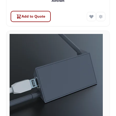
Aircraft
Add to Quote