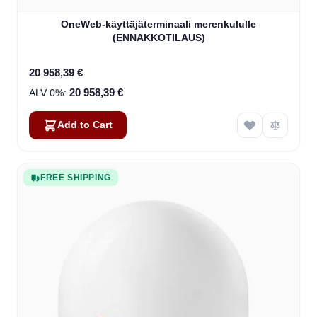
OneWeb-käyttäjäterminaali merenkululle
(ENNAKKOTILAUS)
20 958,39 €
20 958,39 €
Add to Cart
FREE SHIPPING