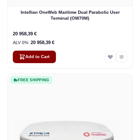
Intellian OneWeb Maritime Dual Parabolic User
Terminal (OW70M)
20 958,39 €
20 958,39 €
Add to Cart
FREE SHIPPING