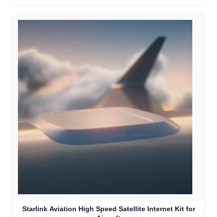
Starlink Aviation High Speed Satellite Internet Kit for