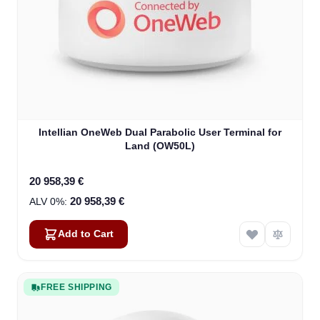
Intellian OneWeb Dual Parabolic User Terminal for
Land (OW50L)
20 958,39 €
20 958,39 €
Add to Cart
FREE SHIPPING