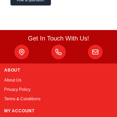
Get In Touch With Us!
ABOUT
Sophie
About Us
Online — typically replies instantly
Privacy Policy
Terms & Conditions
MY ACCOUNT