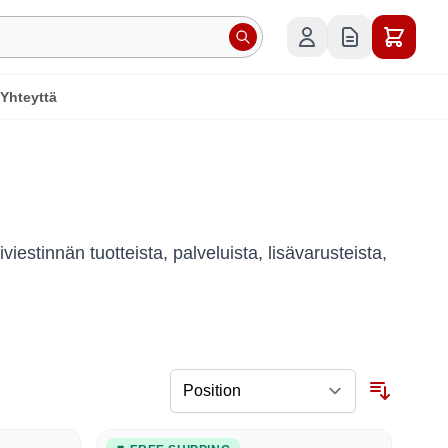
 Yhteyttä
viestinnän tuotteista, palveluista, lisävarusteista,