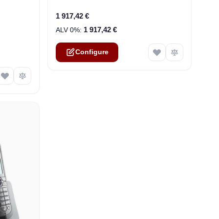
1 917,42 €
1 917,42 €
Configure