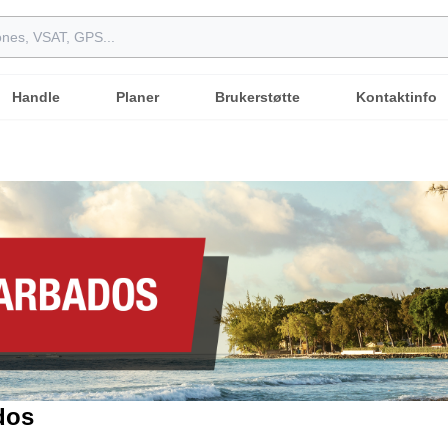
Handle
Planer
Brukerstøtte
Kontaktinfo
dos