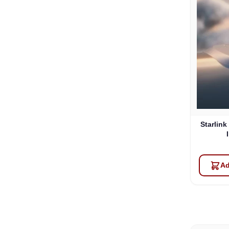
Starlink
Ad