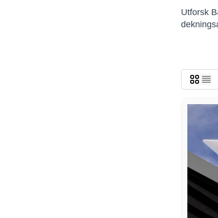
Utforsk B
dekningsa