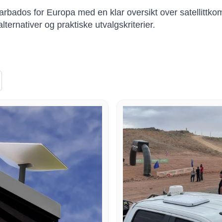
arbados for Europa med en klar oversikt over satellittkom
lternativer og praktiske utvalgskriterier.