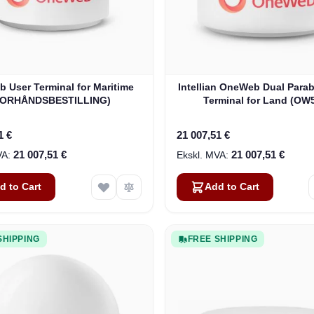
 User Terminal for Maritime
Intellian OneWeb Dual Parab
FORHÅNDSBESTILLING)
Terminal for Land (OW
1 €
21 007,51 €
21 007,51 €
21 007,51 €
d to Cart
Add to Cart
SHIPPING
FREE SHIPPING