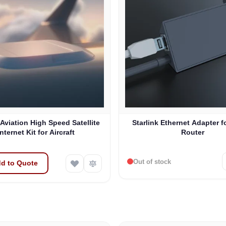
 Aviation High Speed Satellite
Starlink Ethernet Adapter f
Internet Kit for Aircraft
Router
Out of stock
d to Quote