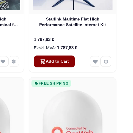
High
Starlink Maritime Flat High
rminal for
Performance Satellite Internet Kit
1 787,83 €
1 787,83 €
Add to Cart
FREE SHIPPING