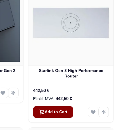
or Gen 2
Starlink Gen 3 High Performance
Router
442,50 €
442,50 €
Add to Cart