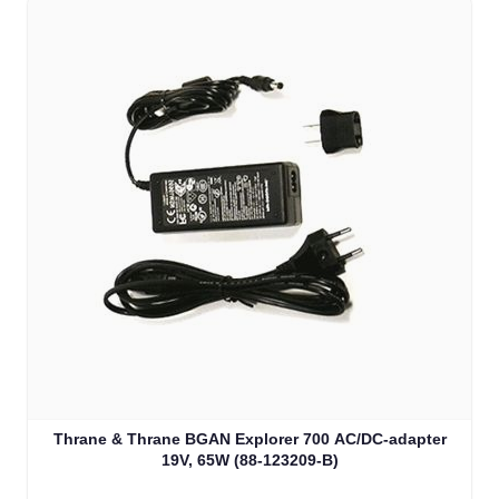
Thrane & Thrane BGAN Explorer 700 AC/DC-adapter
19V, 65W (88-123209-B)