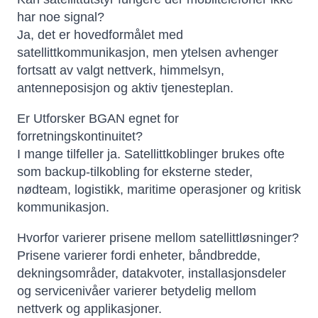
har noe signal?
Ja, det er hovedformålet med
satellittkommunikasjon, men ytelsen avhenger
fortsatt av valgt nettverk, himmelsyn,
antenneposisjon og aktiv tjenesteplan.
Er Utforsker BGAN egnet for
forretningskontinuitet?
I mange tilfeller ja. Satellittkoblinger brukes ofte
som backup-tilkobling for eksterne steder,
nødteam, logistikk, maritime operasjoner og kritisk
kommunikasjon.
Hvorfor varierer prisene mellom satellittløsninger?
Prisene varierer fordi enheter, båndbredde,
dekningsområder, datakvoter, installasjonsdeler
og servicenivåer varierer betydelig mellom
nettverk og applikasjoner.