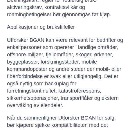
Dekningskart, regler for rettferdig bruk,
aktiveringskrav, kontraktsvilkår og
roamingbetingelser bør gjennomgås før kjøp.
Applikasjoner og brukstilfeller
Utforsker BGAN kan være relevant for bedrifter og
enkeltpersoner som opererer i landlige områder,
offshore-miljøer, fjellområder, skoger, ørkener,
byggeplasser, forskningssteder, mobile
kommandoposter og andre steder der mobil- eller
fiberforbindelse er svak eller utilgjengelig. Det er
også nyttig som backuplag for
forretningskontinuitet, katastroferespons,
sikkerhetsoperasjoner, transportflåter og ekstern
overvåking av eiendeler.
Når du sammenligner Utforsker BGAN for salg,
bør kjøpere sjekke kompatibiliteten med det