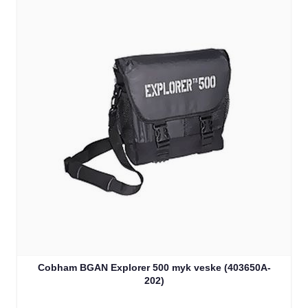
Cobham BGAN Explorer 500 myk veske (403650A-
202)