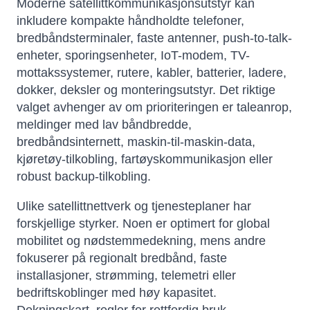
Moderne satellittkommunikasjonsutstyr kan
inkludere kompakte håndholdte telefoner,
bredbåndsterminaler, faste antenner, push-to-talk-
enheter, sporingsenheter, IoT-modem, TV-
mottakssystemer, rutere, kabler, batterier, ladere,
dokker, deksler og monteringsutstyr. Det riktige
valget avhenger av om prioriteringen er taleanrop,
meldinger med lav båndbredde,
bredbåndsinternett, maskin-til-maskin-data,
kjøretøy-tilkobling, fartøyskommunikasjon eller
robust backup-tilkobling.
Ulike satellittnettverk og tjenesteplaner har
forskjellige styrker. Noen er optimert for global
mobilitet og nødstemmedekning, mens andre
fokuserer på regionalt bredbånd, faste
installasjoner, strømming, telemetri eller
bedriftskoblinger med høy kapasitet.