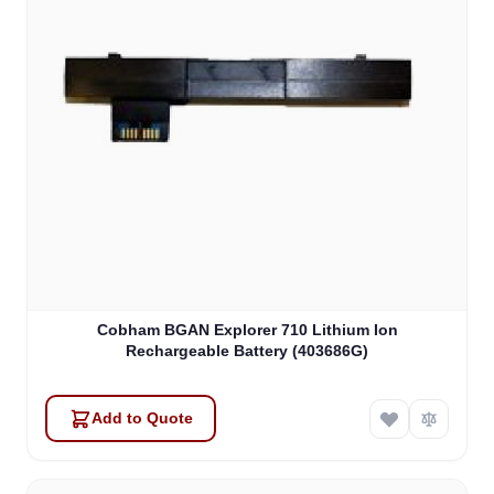
Cobham BGAN Explorer 710 Lithium Ion
Rechargeable Battery (403686G)
Add to Quote