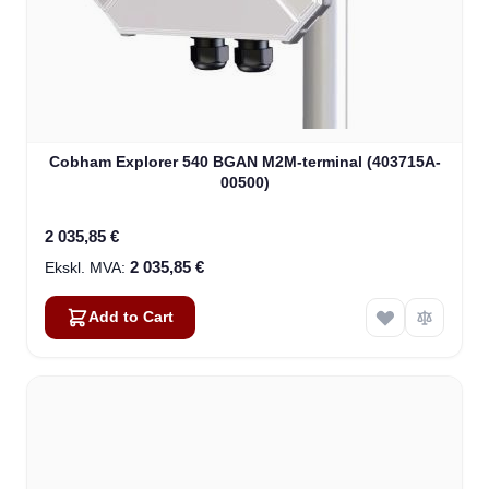
Cobham Explorer 540 BGAN M2M-terminal (403715A-
00500)
2 035,85 €
2 035,85 €
Add to Cart