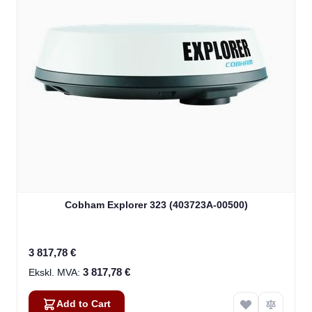
Cobham Explorer 323 (403723A-00500)
3 817,78 €
3 817,78 €
Add to Cart