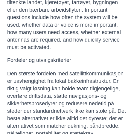
tiltenkte landet, kjøretøyet, fartøyet, bygningen
eller den bærbare arbeidsflyten. Important
questions include how often the system will be
used, whether data or voice is more important,
how many users need access, whether external
antennas are required, and how quickly service
must be activated.
Fordeler og utvalgskriterier
Den største fordelen med satellittkommunikasjon
er uavhengighet fra lokal bakkeinfrastruktur. En
riktig valgt løsning kan holde team tilgjengelige,
overføre driftsdata, støtte navigasjons- og
sikkerhetsprosedyrer og redusere nedetid på
steder der standardnettverk ikke kan stole på. Det
beste alternativet er ikke alltid det dyreste; det er
alternativet som matcher dekning, båndbredde,
pålitelighet, portabilitet og støttekrav.