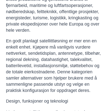
fjernarbeid, maritime og luftfartsoperasjoner,
nødberedskap, feltteknikk, offentlige prosjekter,
energisteder, turisme, logistikk, kringkasting og
private ekspedisjoner over hele Europa og over
hele verden.
En godt planlagt satellittløsning er mer enn en
enkelt enhet. Kjøpere må vanligvis vurdere
nettverket, sendetidsplan, antennetype, tilbehør,
regional dekning, datahastighet, talekvalitet,
batterilevetid, installasjonsmiljø, støttebehov og
de totale eierkostnadene. Denne kategorien
samler alternativer som hjelper brukere med å
sammenligne passende utstyr og velge en
praktisk konfigurasjon for oppdraget deres.
Design, funksjoner og teknologi