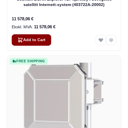
satellitt Internett-system (403722A-20002)
11 578,06 €
11 578,06 €
Add to Cart
FREE SHIPPING