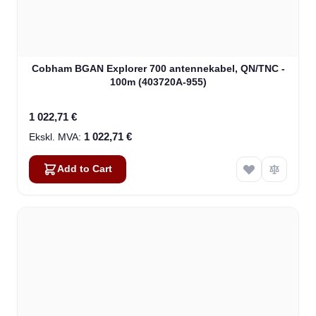
Cobham BGAN Explorer 700 antennekabel, QN/TNC -
100m (403720A-955)
1 022,71 €
1 022,71 €
Add to Cart