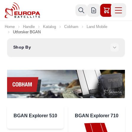
Skip to Content
Home
Handle
Katalog
Cobham
Land Mobile
Utforsker BGAN
Shop By
BGAN Explorer 510
BGAN Explorer 710