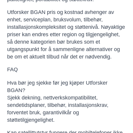
Utforsker BGAN pris og kostnad avhenger av
enhet, serviceplan, bruksvolum, tilbehør,
installasjonskompleksitet og støttenivå. Nøyaktige
priser kan endres etter region og tilgjengelighet,
så denne kategorien bør brukes som et
utgangspunkt for å sammenligne alternativer og
be om et aktuelt tilbud når det er nødvendig.
FAQ
Hva bør jeg sjekke før jeg kjøper Utforsker
BGAN?
Sjekk dekning, nettverkskompatibilitet,
sendetidsplaner, tilbehør, installasjonskrav,
forventet bruk, garantivilkår og
støttetilgjengelighet.
Kan satellittutstyr fungere der mobiltelefoner ikke