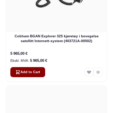
Cobham BGAN Explorer 325 kjøretøy i bevegelse
satellitt Internett-system (403721A-00502)
5 965,00 €
5 965,00 €
Add to Cart