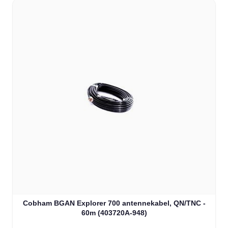
Cobham BGAN Explorer 700 antennekabel, QN/TNC -
60m (403720A-948)