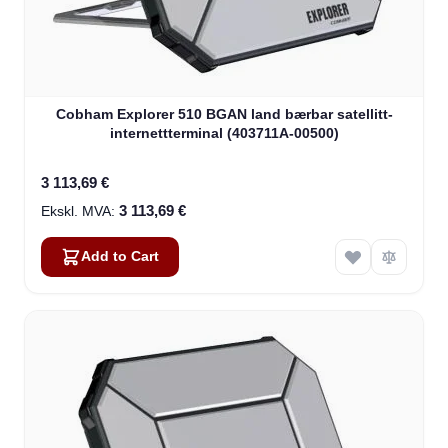
Cobham Explorer 510 BGAN land bærbar satellitt-
internettterminal (403711A-00500)
3 113,69 €
3 113,69 €
Add to Cart