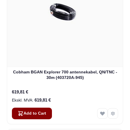
Cobham BGAN Explorer 700 antennekabel, QN/TNC -
30m (403720A-945)
619,81 €
619,81 €
Add to Cart