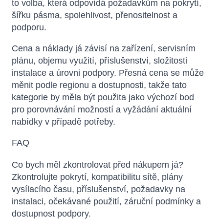
to volba, která odpovídá požadavkům na pokrytí,
šířku pásma, spolehlivost, přenositelnost a
podporu.
Cena a náklady já závisí na zařízení, servisním
plánu, objemu využití, příslušenství, složitosti
instalace a úrovni podpory. Přesná cena se může
měnit podle regionu a dostupnosti, takže tato
kategorie by měla být použita jako výchozí bod
pro porovnávání možností a vyžádání aktuální
nabídky v případě potřeby.
FAQ
Co bych měl zkontrolovat před nákupem já?
Zkontrolujte pokrytí, kompatibilitu sítě, plány
vysílacího času, příslušenství, požadavky na
instalaci, očekávané použití, záruční podmínky a
dostupnost podpory.