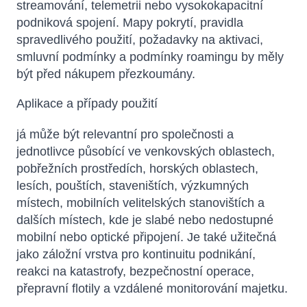
streamování, telemetrii nebo vysokokapacitní
podniková spojení. Mapy pokrytí, pravidla
spravedlivého použití, požadavky na aktivaci,
smluvní podmínky a podmínky roamingu by měly
být před nákupem přezkoumány.
Aplikace a případy použití
já může být relevantní pro společnosti a
jednotlivce působící ve venkovských oblastech,
pobřežních prostředích, horských oblastech,
lesích, pouštích, staveništích, výzkumných
místech, mobilních velitelských stanovištích a
dalších místech, kde je slabé nebo nedostupné
mobilní nebo optické připojení. Je také užitečná
jako záložní vrstva pro kontinuitu podnikání,
reakci na katastrofy, bezpečnostní operace,
přepravní flotily a vzdálené monitorování majetku.