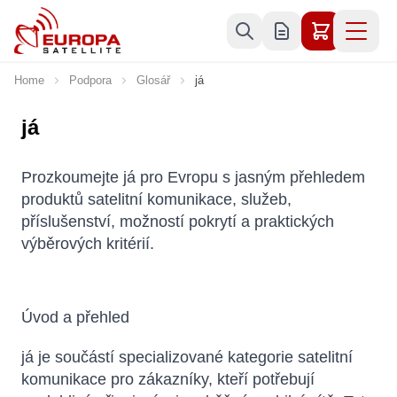
Skip to Content
Home
Podpora
Glosář
já
já
Prozkoumejte já pro Evropu s jasným přehledem
produktů satelitní komunikace, služeb,
příslušenství, možností pokrytí a praktických
výběrových kritérií.
Úvod a přehled
já je součástí specializované kategorie satelitní
komunikace pro zákazníky, kteří potřebují