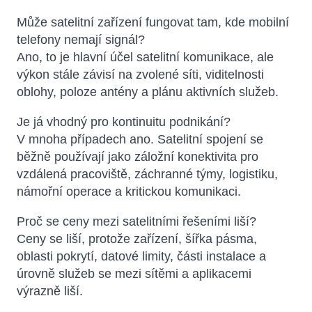
Může satelitní zařízení fungovat tam, kde mobilní
telefony nemají signál?
Ano, to je hlavní účel satelitní komunikace, ale
výkon stále závisí na zvolené síti, viditelnosti
oblohy, poloze antény a plánu aktivních služeb.
Je já vhodný pro kontinuitu podnikání?
V mnoha případech ano. Satelitní spojení se
běžně používají jako záložní konektivita pro
vzdálená pracoviště, záchranné týmy, logistiku,
námořní operace a kritickou komunikaci.
Proč se ceny mezi satelitními řešeními liší?
Ceny se liší, protože zařízení, šířka pásma,
oblasti pokrytí, datové limity, části instalace a
úrovně služeb se mezi sítěmi a aplikacemi
výrazně liší.