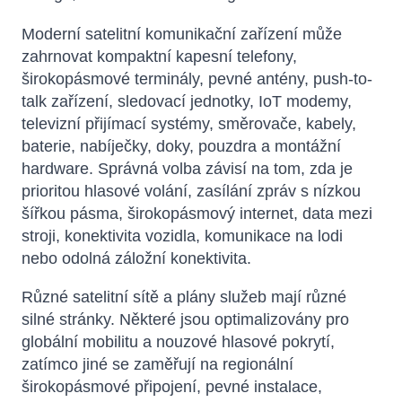
Moderní satelitní komunikační zařízení může
zahrnovat kompaktní kapesní telefony,
širokopásmové terminály, pevné antény, push-to-
talk zařízení, sledovací jednotky, IoT modemy,
televizní přijímací systémy, směrovače, kabely,
baterie, nabíječky, doky, pouzdra a montážní
hardware. Správná volba závisí na tom, zda je
prioritou hlasové volání, zasílání zpráv s nízkou
šířkou pásma, širokopásmový internet, data mezi
stroji, konektivita vozidla, komunikace na lodi
nebo odolná záložní konektivita.
Různé satelitní sítě a plány služeb mají různé
silné stránky. Některé jsou optimalizovány pro
globální mobilitu a nouzové hlasové pokrytí,
zatímco jiné se zaměřují na regionální
širokopásmové připojení, pevné instalace,