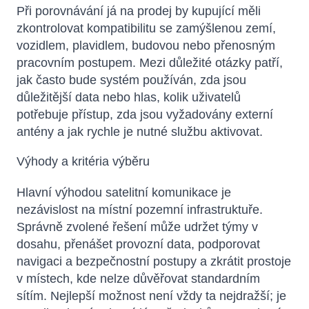
Při porovnávání já na prodej by kupující měli
zkontrolovat kompatibilitu se zamýšlenou zemí,
vozidlem, plavidlem, budovou nebo přenosným
pracovním postupem. Mezi důležité otázky patří,
jak často bude systém používán, zda jsou
důležitější data nebo hlas, kolik uživatelů
potřebuje přístup, zda jsou vyžadovány externí
antény a jak rychle je nutné službu aktivovat.
Výhody a kritéria výběru
Hlavní výhodou satelitní komunikace je
nezávislost na místní pozemní infrastruktuře.
Správně zvolené řešení může udržet týmy v
dosahu, přenášet provozní data, podporovat
navigaci a bezpečnostní postupy a zkrátit prostoje
v místech, kde nelze důvěřovat standardním
sítím. Nejlepší možnost není vždy ta nejdražší; je