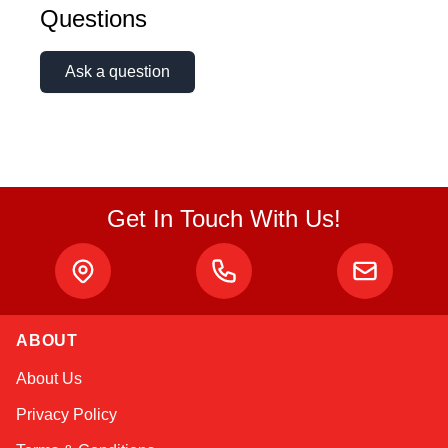
Questions
Ask a question
Get In Touch With Us!
ABOUT
Sophie
About Us
Online — typically replies instantly
Privacy Policy