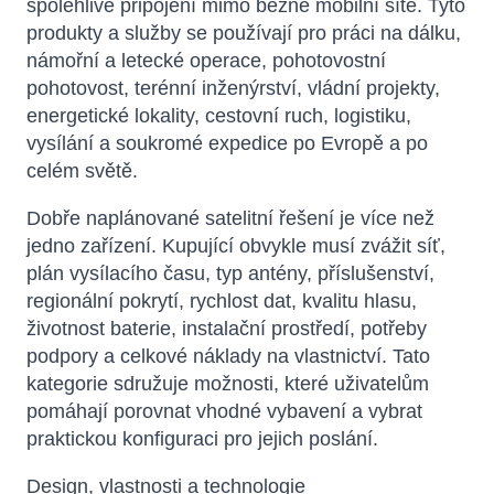
spolehlivé připojení mimo běžné mobilní sítě. Tyto
produkty a služby se používají pro práci na dálku,
námořní a letecké operace, pohotovostní
pohotovost, terénní inženýrství, vládní projekty,
energetické lokality, cestovní ruch, logistiku,
vysílání a soukromé expedice po Evropě a po
celém světě.
Dobře naplánované satelitní řešení je více než
jedno zařízení. Kupující obvykle musí zvážit síť,
plán vysílacího času, typ antény, příslušenství,
regionální pokrytí, rychlost dat, kvalitu hlasu,
životnost baterie, instalační prostředí, potřeby
podpory a celkové náklady na vlastnictví. Tato
kategorie sdružuje možnosti, které uživatelům
pomáhají porovnat vhodné vybavení a vybrat
praktickou konfiguraci pro jejich poslání.
Design, vlastnosti a technologie