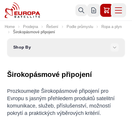
Skip to Content
Home
Prodejna
Řešení
Podle průmyslu
Ropa a plyn
Širokopásmové připojení
Shop By
Širokopásmové připojení
Prozkoumejte Širokopásmové připojení pro
Evropu s jasným přehledem produktů satelitní
komunikace, služeb, příslušenství, možností
pokrytí a praktických výběrových kritérií.