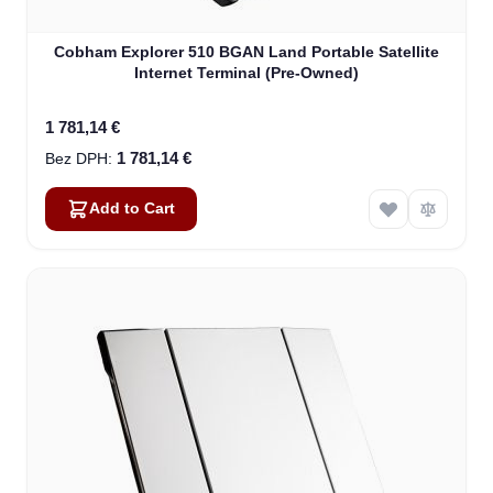
Cobham Explorer 510 BGAN Land Portable Satellite
Internet Terminal (Pre-Owned)
1 781,14 €
1 781,14 €
Add to Cart