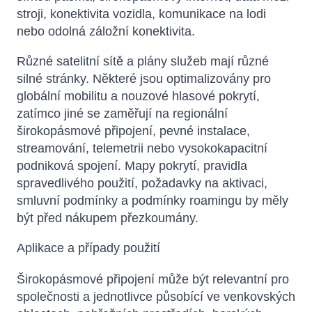
stroji, konektivita vozidla, komunikace na lodi
nebo odolná záložní konektivita.
Různé satelitní sítě a plány služeb mají různé
silné stránky. Některé jsou optimalizovány pro
globální mobilitu a nouzové hlasové pokrytí,
zatímco jiné se zaměřují na regionální
širokopásmové připojení, pevné instalace,
streamování, telemetrii nebo vysokokapacitní
podniková spojení. Mapy pokrytí, pravidla
spravedlivého použití, požadavky na aktivaci,
smluvní podmínky a podmínky roamingu by měly
být před nákupem přezkoumány.
Aplikace a případy použití
Širokopásmové připojení může být relevantní pro
společnosti a jednotlivce působící ve venkovských