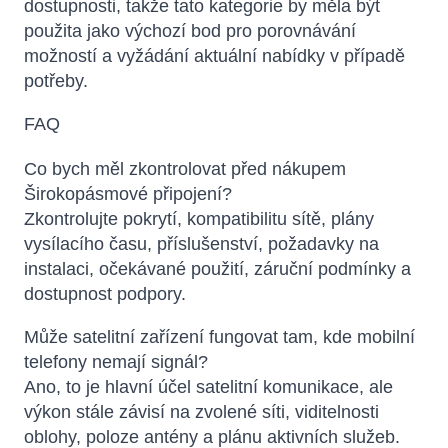
dostupnosti, takže tato kategorie by měla být
použita jako výchozí bod pro porovnávání
možností a vyžádání aktuální nabídky v případě
potřeby.
FAQ
Co bych měl zkontrolovat před nákupem
Širokopásmové připojení?
Zkontrolujte pokrytí, kompatibilitu sítě, plány
vysílacího času, příslušenství, požadavky na
instalaci, očekávané použití, záruční podmínky a
dostupnost podpory.
Může satelitní zařízení fungovat tam, kde mobilní
telefony nemají signál?
Ano, to je hlavní účel satelitní komunikace, ale
výkon stále závisí na zvolené síti, viditelnosti
oblohy, poloze antény a plánu aktivních služeb.