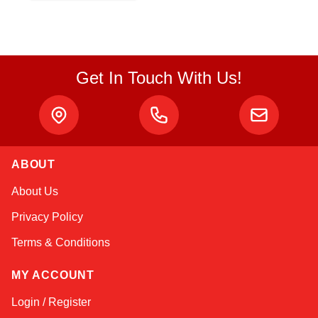
Get In Touch With Us!
ABOUT
Sophie
About Us
Online — typically replies instantly
Privacy Policy
Terms & Conditions
MY ACCOUNT
Login / Register