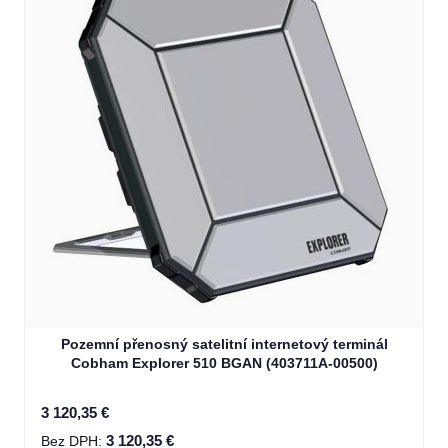
Pozemní přenosný satelitní internetový terminál
Cobham Explorer 510 BGAN (403711A-00500)
3 120,35 €
3 120,35 €