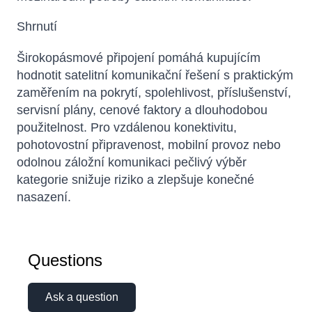
Shrnutí
Širokopásmové připojení pomáhá kupujícím
hodnotit satelitní komunikační řešení s praktickým
zaměřením na pokrytí, spolehlivost, příslušenství,
servisní plány, cenové faktory a dlouhodobou
použitelnost. Pro vzdálenou konektivitu,
pohotovostní připravenost, mobilní provoz nebo
odolnou záložní komunikaci pečlivý výběr
kategorie snižuje riziko a zlepšuje konečné
nasazení.
Questions
Ask a question