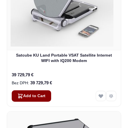
Satcube KU Land Portable VSAT Satellite Internet
WIFI with IQ200 Modem
39 729,79 €
39 729,79 €
Add to Cart