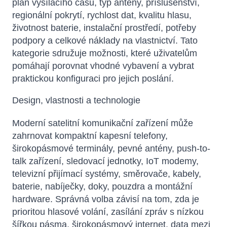
plán vysílacího času, typ antény, příslušenství,
regionální pokrytí, rychlost dat, kvalitu hlasu,
životnost baterie, instalační prostředí, potřeby
podpory a celkové náklady na vlastnictví. Tato
kategorie sdružuje možnosti, které uživatelům
pomáhají porovnat vhodné vybavení a vybrat
praktickou konfiguraci pro jejich poslání.
Design, vlastnosti a technologie
Moderní satelitní komunikační zařízení může
zahrnovat kompaktní kapesní telefony,
širokopásmové terminály, pevné antény, push-to-
talk zařízení, sledovací jednotky, IoT modemy,
televizní přijímací systémy, směrovače, kabely,
baterie, nabíječky, doky, pouzdra a montážní
hardware. Správná volba závisí na tom, zda je
prioritou hlasové volání, zasílání zpráv s nízkou
šířkou pásma, širokopásmový internet, data mezi