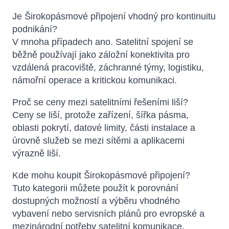
Je Širokopásmové připojení vhodný pro kontinuitu
podnikání?
V mnoha případech ano. Satelitní spojení se
běžně používají jako záložní konektivita pro
vzdálená pracoviště, záchranné týmy, logistiku,
námořní operace a kritickou komunikaci.
Proč se ceny mezi satelitními řešeními liší?
Ceny se liší, protože zařízení, šířka pásma,
oblasti pokrytí, datové limity, části instalace a
úrovně služeb se mezi sítěmi a aplikacemi
výrazně liší.
Kde mohu koupit Širokopásmové připojení?
Tuto kategorii můžete použít k porovnání
dostupných možností a výběru vhodného
vybavení nebo servisních plánů pro evropské a
mezinárodní potřeby satelitní komunikace.