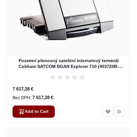
Pozemní přenosný satelitní internetový terminál
Cobham SATCOM BGAN Explorer 710 (403720B-
00505)
7 617,28 €
7 617,28 €
Add to Cart