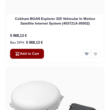
Cobham BGAN Explorer 325 Vehicular In Motion
Satellite Internet System (403721A-00502)
5 968,13 €
5 968,13 €
Add to Cart