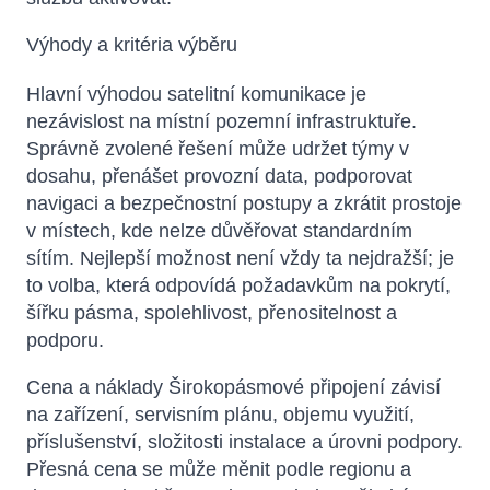
Výhody a kritéria výběru
Hlavní výhodou satelitní komunikace je
nezávislost na místní pozemní infrastruktuře.
Správně zvolené řešení může udržet týmy v
dosahu, přenášet provozní data, podporovat
navigaci a bezpečnostní postupy a zkrátit prostoje
v místech, kde nelze důvěřovat standardním
sítím. Nejlepší možnost není vždy ta nejdražší; je
to volba, která odpovídá požadavkům na pokrytí,
šířku pásma, spolehlivost, přenositelnost a
podporu.
Cena a náklady Širokopásmové připojení závisí
na zařízení, servisním plánu, objemu využití,
příslušenství, složitosti instalace a úrovni podpory.
Přesná cena se může měnit podle regionu a