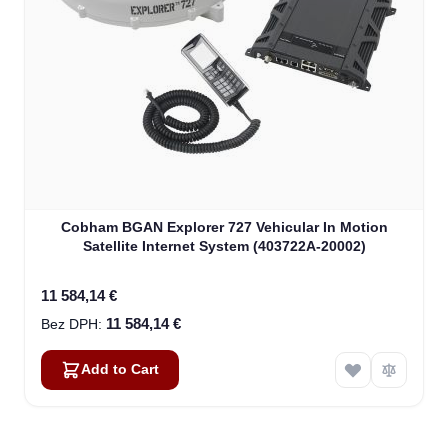
Cobham BGAN Explorer 727 Vehicular In Motion
Satellite Internet System (403722A-20002)
11 584,14 €
11 584,14 €
Add to Cart