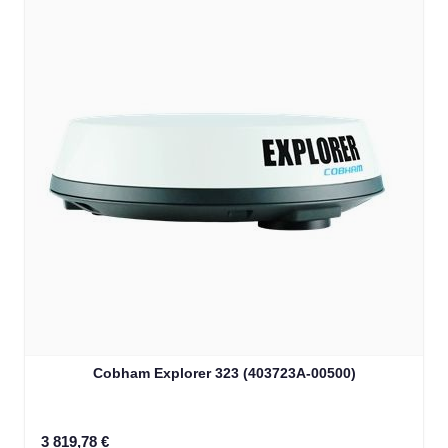
Cobham Explorer 323 (403723A-00500)
3 819,78 €