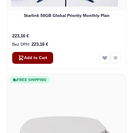
Starlink 50GB Global Priority Monthly Plan
223,16 €
223,16 €
Add to Cart
FREE SHIPPING