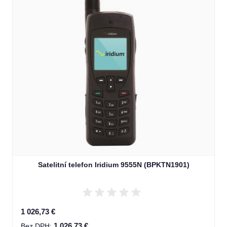
Satelitní telefon Iridium 9555N (BPKTN1901)
1 026,73 €
1 026,73 €