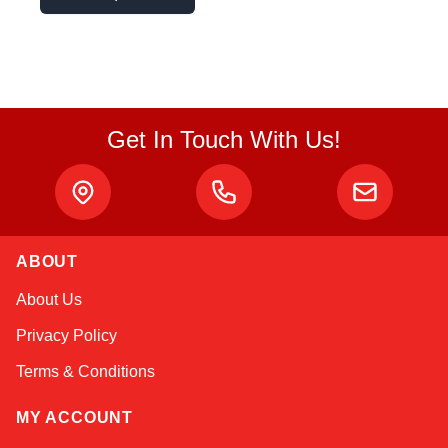
Get In Touch With Us!
ABOUT
Sophie
About Us
Online — typically replies instantly
Privacy Policy
Terms & Conditions
MY ACCOUNT