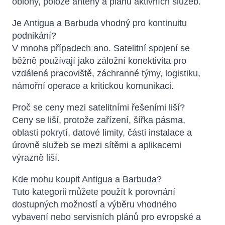
oblohy, poloze antény a plánu aktivních služeb.
Je Antigua a Barbuda vhodný pro kontinuitu
podnikání?
V mnoha případech ano. Satelitní spojení se
běžně používají jako záložní konektivita pro
vzdálená pracoviště, záchranné týmy, logistiku,
námořní operace a kritickou komunikaci.
Proč se ceny mezi satelitními řešeními liší?
Ceny se liší, protože zařízení, šířka pásma,
oblasti pokrytí, datové limity, části instalace a
úrovně služeb se mezi sítěmi a aplikacemi
výrazně liší.
Kde mohu koupit Antigua a Barbuda?
Tuto kategorii můžete použít k porovnání
dostupných možností a výběru vhodného
vybavení nebo servisních plánů pro evropské a