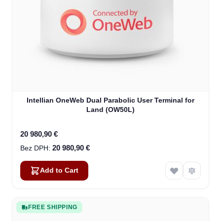
Intellian OneWeb Dual Parabolic User Terminal for
Land (OW50L)
20 980,90 €
20 980,90 €
Add to Cart
FREE SHIPPING