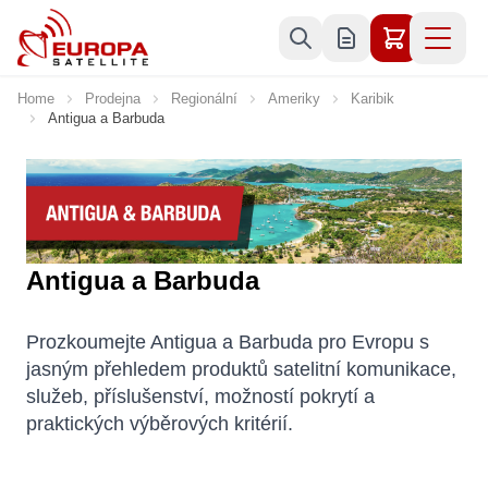
Skip to Content
Home
Prodejna
Regionální
Ameriky
Karibik
Antigua a Barbuda
Antigua a Barbuda
Prozkoumejte Antigua a Barbuda pro Evropu s
jasným přehledem produktů satelitní komunikace,
služeb, příslušenství, možností pokrytí a
praktických výběrových kritérií.