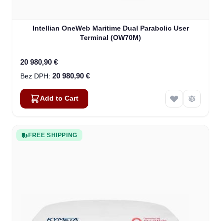
Intellian OneWeb Maritime Dual Parabolic User
Terminal (OW70M)
20 980,90 €
20 980,90 €
Add to Cart
FREE SHIPPING