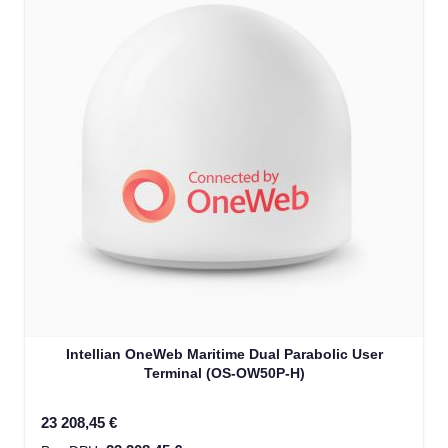
Intellian OneWeb Maritime Dual Parabolic User
Terminal (OS-OW50P-H)
23 208,45 €