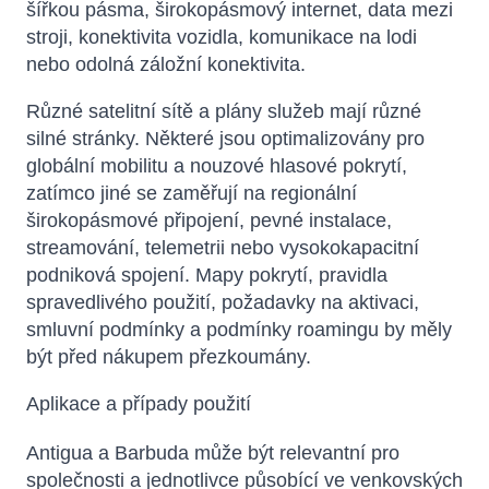
šířkou pásma, širokopásmový internet, data mezi
stroji, konektivita vozidla, komunikace na lodi
nebo odolná záložní konektivita.
Různé satelitní sítě a plány služeb mají různé
silné stránky. Některé jsou optimalizovány pro
globální mobilitu a nouzové hlasové pokrytí,
zatímco jiné se zaměřují na regionální
širokopásmové připojení, pevné instalace,
streamování, telemetrii nebo vysokokapacitní
podniková spojení. Mapy pokrytí, pravidla
spravedlivého použití, požadavky na aktivaci,
smluvní podmínky a podmínky roamingu by měly
být před nákupem přezkoumány.
Aplikace a případy použití
Antigua a Barbuda může být relevantní pro
společnosti a jednotlivce působící ve venkovských