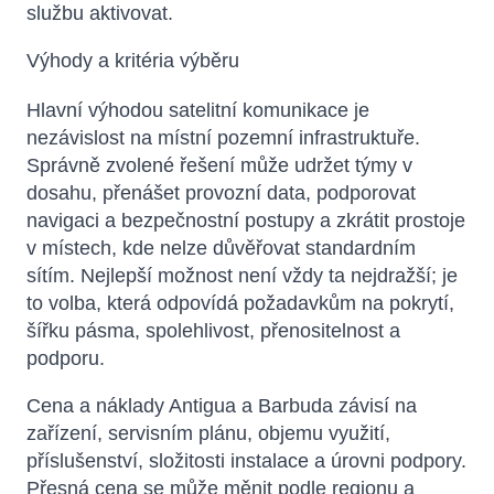
službu aktivovat.
Výhody a kritéria výběru
Hlavní výhodou satelitní komunikace je
nezávislost na místní pozemní infrastruktuře.
Správně zvolené řešení může udržet týmy v
dosahu, přenášet provozní data, podporovat
navigaci a bezpečnostní postupy a zkrátit prostoje
v místech, kde nelze důvěřovat standardním
sítím. Nejlepší možnost není vždy ta nejdražší; je
to volba, která odpovídá požadavkům na pokrytí,
šířku pásma, spolehlivost, přenositelnost a
podporu.
Cena a náklady Antigua a Barbuda závisí na
zařízení, servisním plánu, objemu využití,
příslušenství, složitosti instalace a úrovni podpory.
Přesná cena se může měnit podle regionu a