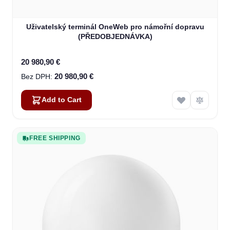
Uživatelský terminál OneWeb pro námořní dopravu
(PŘEDOBJEDNÁVKA)
20 980,90 €
20 980,90 €
Add to Cart
FREE SHIPPING