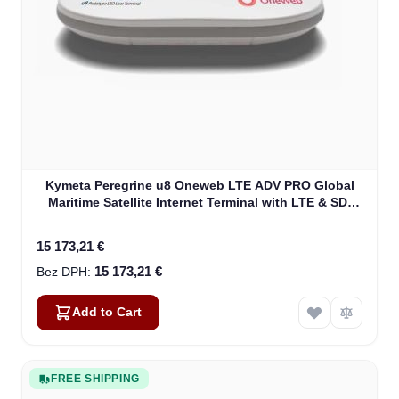
Kymeta Peregrine u8 Oneweb LTE ADV PRO Global
Maritime Satellite Internet Terminal with LTE & SD-
WAN (U8632-31323-0)
15 173,21 €
15 173,21 €
Add to Cart
FREE SHIPPING