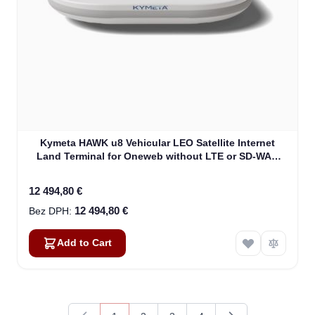
Kymeta HAWK u8 Vehicular LEO Satellite Internet
Land Terminal for Oneweb without LTE or SD-WAN
(U8922-30316-0)
12 494,80 €
12 494,80 €
Add to Cart