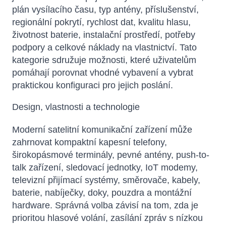
plán vysílacího času, typ antény, příslušenství,
regionální pokrytí, rychlost dat, kvalitu hlasu,
životnost baterie, instalační prostředí, potřeby
podpory a celkové náklady na vlastnictví. Tato
kategorie sdružuje možnosti, které uživatelům
pomáhají porovnat vhodné vybavení a vybrat
praktickou konfiguraci pro jejich poslání.
Design, vlastnosti a technologie
Moderní satelitní komunikační zařízení může
zahrnovat kompaktní kapesní telefony,
širokopásmové terminály, pevné antény, push-to-
talk zařízení, sledovací jednotky, IoT modemy,
televizní přijímací systémy, směrovače, kabely,
baterie, nabíječky, doky, pouzdra a montážní
hardware. Správná volba závisí na tom, zda je
prioritou hlasové volání, zasílání zpráv s nízkou