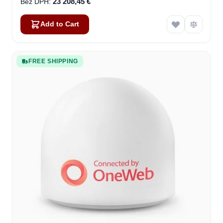
23 208,45 €
Add to Cart
FREE SHIPPING