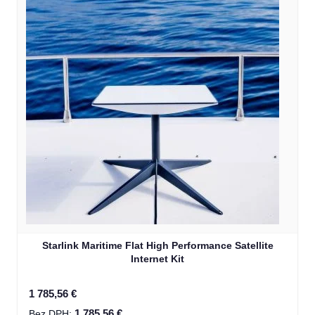
Starlink Maritime Flat High Performance Satellite
Internet Kit
1 785,56 €
1 785,56 €