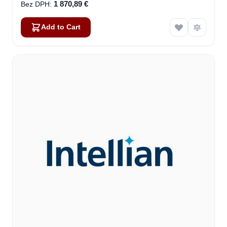
1 870,89 €
Add to Cart