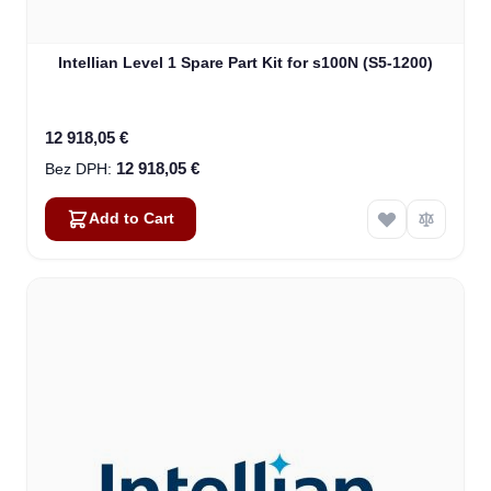
Intellian Level 1 Spare Part Kit for s100N (S5-1200)
12 918,05 €
12 918,05 €
Add to Cart