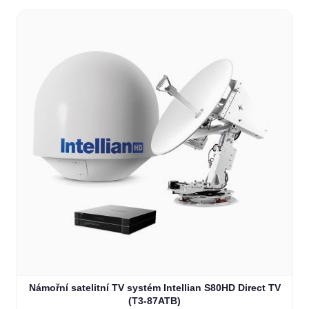
Námořní satelitní TV systém Intellian S80HD Direct TV
(T3-87ATB)