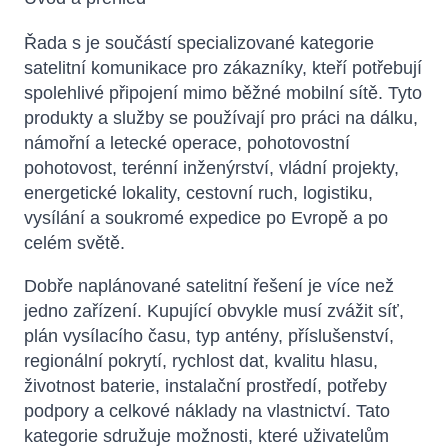
Řada s je součástí specializované kategorie
satelitní komunikace pro zákazníky, kteří potřebují
spolehlivé připojení mimo běžné mobilní sítě. Tyto
produkty a služby se používají pro práci na dálku,
námořní a letecké operace, pohotovostní
pohotovost, terénní inženýrství, vládní projekty,
energetické lokality, cestovní ruch, logistiku,
vysílání a soukromé expedice po Evropě a po
celém světě.
Dobře naplánované satelitní řešení je více než
jedno zařízení. Kupující obvykle musí zvážit síť,
plán vysílacího času, typ antény, příslušenství,
regionální pokrytí, rychlost dat, kvalitu hlasu,
životnost baterie, instalační prostředí, potřeby
podpory a celkové náklady na vlastnictví. Tato
kategorie sdružuje možnosti, které uživatelům