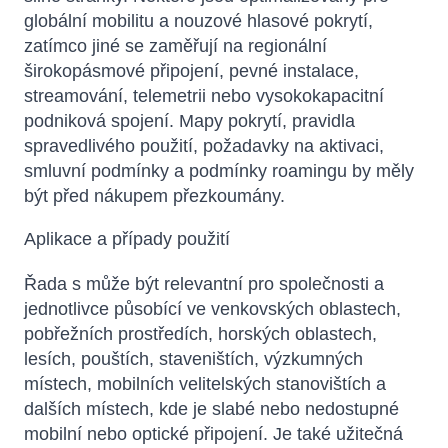
globální mobilitu a nouzové hlasové pokrytí,
zatímco jiné se zaměřují na regionální
širokopásmové připojení, pevné instalace,
streamování, telemetrii nebo vysokokapacitní
podniková spojení. Mapy pokrytí, pravidla
spravedlivého použití, požadavky na aktivaci,
smluvní podmínky a podmínky roamingu by měly
být před nákupem přezkoumány.
Aplikace a případy použití
Řada s může být relevantní pro společnosti a
jednotlivce působící ve venkovských oblastech,
pobřežních prostředích, horských oblastech,
lesích, pouštích, staveništích, výzkumných
místech, mobilních velitelských stanovištích a
dalších místech, kde je slabé nebo nedostupné
mobilní nebo optické připojení. Je také užitečná