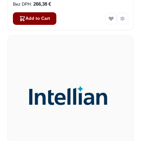
266,38 €
Add to Cart