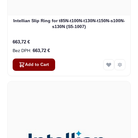
Intellian Slip Ring for t85N-t100N-t130N-t150N-s100N-
s130N (S5-1007)
663,72 €
663,72 €
Add to Cart