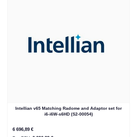
Intellian v65 Matching Radome and Adaptor set for
i6-i6W-s6HD (S2-00054)
6 696,89 €