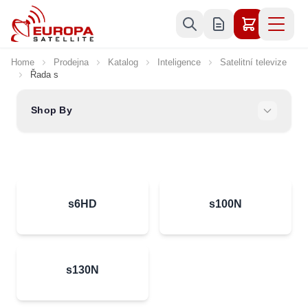
Skip to Content
Home
Prodejna
Katalog
Inteligence
Satelitní televize
Řada s
Shop By
s6HD
s100N
s130N