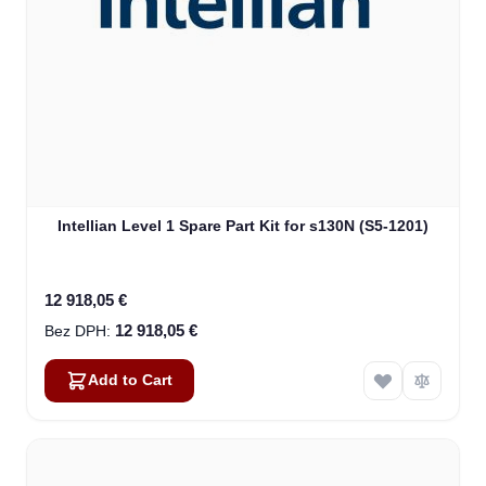
Intellian Level 1 Spare Part Kit for s130N (S5-1201)
12 918,05 €
12 918,05 €
Add to Cart