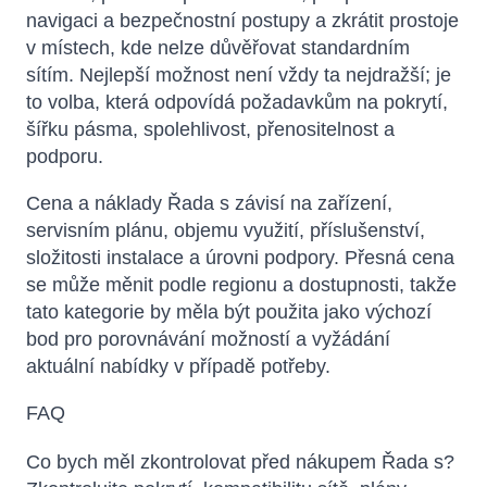
navigaci a bezpečnostní postupy a zkrátit prostoje
v místech, kde nelze důvěřovat standardním
sítím. Nejlepší možnost není vždy ta nejdražší; je
to volba, která odpovídá požadavkům na pokrytí,
šířku pásma, spolehlivost, přenositelnost a
podporu.
Cena a náklady Řada s závisí na zařízení,
servisním plánu, objemu využití, příslušenství,
složitosti instalace a úrovni podpory. Přesná cena
se může měnit podle regionu a dostupnosti, takže
tato kategorie by měla být použita jako výchozí
bod pro porovnávání možností a vyžádání
aktuální nabídky v případě potřeby.
FAQ
Co bych měl zkontrolovat před nákupem Řada s?