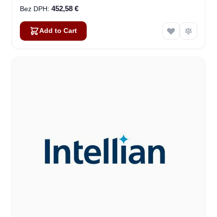
452,58 €
Add to Cart