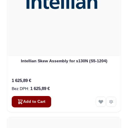
Intellian Skew Assembly for s130N (S5-1204)
1 625,89 €
1 625,89 €
Add to Cart