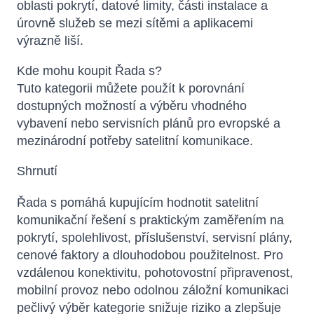
oblasti pokrytí, datové limity, části instalace a
úrovně služeb se mezi sítěmi a aplikacemi
výrazně liší.
Kde mohu koupit Řada s?
Tuto kategorii můžete použít k porovnání
dostupných možností a výběru vhodného
vybavení nebo servisních plánů pro evropské a
mezinárodní potřeby satelitní komunikace.
Shrnutí
Řada s pomáhá kupujícím hodnotit satelitní
komunikační řešení s praktickým zaměřením na
pokrytí, spolehlivost, příslušenství, servisní plány,
cenové faktory a dlouhodobou použitelnost. Pro
vzdálenou konektivitu, pohotovostní připravenost,
mobilní provoz nebo odolnou záložní komunikaci
pečlivý výběr kategorie snižuje riziko a zlepšuje