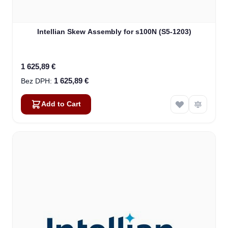
Intellian Skew Assembly for s100N (S5-1203)
1 625,89 €
1 625,89 €
Add to Cart