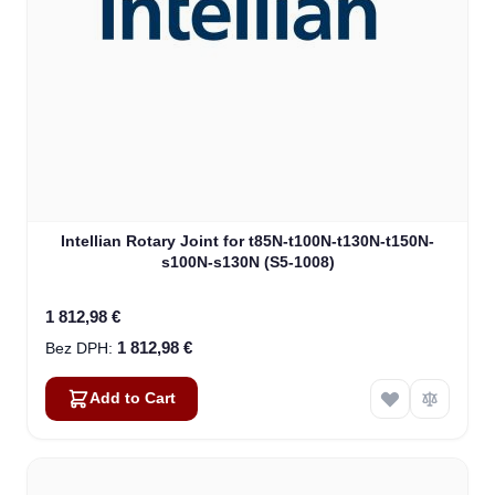
Intellian Rotary Joint for t85N-t100N-t130N-t150N-
s100N-s130N (S5-1008)
1 812,98 €
1 812,98 €
Add to Cart