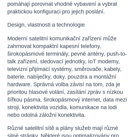
pomáhají porovnat vhodné vybavení a vybrat
praktickou konfiguraci pro jejich poslání.
Design, vlastnosti a technologie
Moderní satelitní komunikační zařízení může
zahrnovat kompaktní kapesní telefony,
širokopásmové terminály, pevné antény, push-to-
talk zařízení, sledovací jednotky, IoT modemy,
televizní přijímací systémy, směrovače, kabely,
baterie, nabíječky, doky, pouzdra a montážní
hardware. Správná volba závisí na tom, zda je
prioritou hlasové volání, zasílání zpráv s nízkou
šířkou pásma, širokopásmový internet, data mezi
stroji, konektivita vozidla, komunikace na lodi
nebo odolná záložní konektivita.
Různé satelitní sítě a plány služeb mají různé
silné stránky. Některé jsou optimalizovány pro