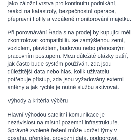
jako záložní vrstva pro kontinuitu podnikání,
reakci na katastrofy, bezpečnostní operace,
přepravní flotily a vzdálené monitorování majetku.
Při porovnávání Řada s na prodej by kupující měli
zkontrolovat kompatibilitu se zamýšlenou zemí,
vozidlem, plavidlem, budovou nebo přenosným
pracovním postupem. Mezi důležité otázky patří,
jak často bude systém používán, zda jsou
důležitější data nebo hlas, kolik uživatelů
potřebuje přístup, zda jsou vyžadovány externí
antény a jak rychle je nutné službu aktivovat.
Výhody a kritéria výběru
Hlavní výhodou satelitní komunikace je
nezávislost na místní pozemní infrastruktuře.
Správně zvolené řešení může udržet týmy v
dosahu, přenášet provozní data, podporovat