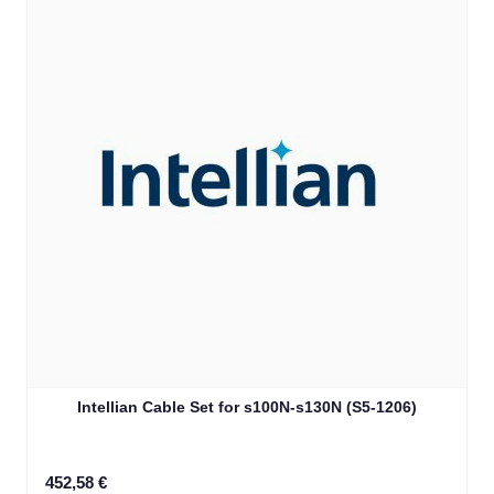
Intellian Cable Set for s100N-s130N (S5-1206)
452,58 €