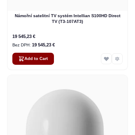
Námořní satelitní TV systém Intellian S100HD Direct
TV (T3-107AT3)
19 545,23 €
19 545,23 €
Add to Cart