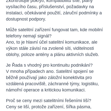
Zkontrolujte pokrytí, kompatibilitu sítě, plány
vysílacího času, příslušenství, požadavky na
instalaci, očekávané použití, záruční podmínky a
dostupnost podpory.
Může satelitní zařízení fungovat tam, kde mobilní
telefony nemají signál?
Ano, to je hlavní účel satelitní komunikace, ale
výkon stále závisí na zvolené síti, viditelnosti
oblohy, poloze antény a plánu aktivních služeb.
Je Řada s vhodný pro kontinuitu podnikání?
V mnoha případech ano. Satelitní spojení se
běžně používají jako záložní konektivita pro
vzdálená pracoviště, záchranné týmy, logistiku,
námořní operace a kritickou komunikaci.
Proč se ceny mezi satelitními řešeními liší?
Ceny se liší, protože zařízení, šířka pásma,