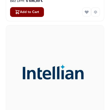
6 696,89 €
Add to Cart