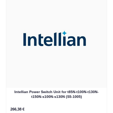
Intellian Power Switch Unit for t85N-t100N-t130N-
t150N-s100N-s130N (S5-1005)
266,38 €