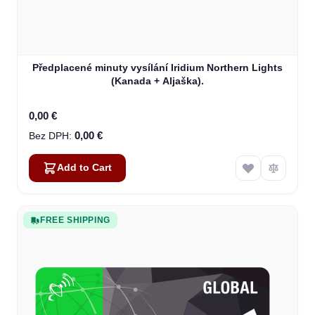
Předplacené minuty vysílání Iridium Northern Lights
(Kanada + Aljaška).
0,00 €
0,00 €
Add to Cart
FREE SHIPPING