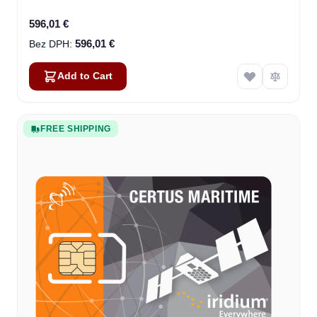
596,01 €
596,01 €
Add to Cart
FREE SHIPPING