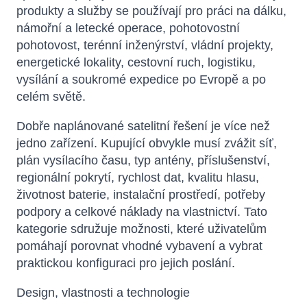
produkty a služby se používají pro práci na dálku,
námořní a letecké operace, pohotovostní
pohotovost, terénní inženýrství, vládní projekty,
energetické lokality, cestovní ruch, logistiku,
vysílání a soukromé expedice po Evropě a po
celém světě.
Dobře naplánované satelitní řešení je více než
jedno zařízení. Kupující obvykle musí zvážit síť,
plán vysílacího času, typ antény, příslušenství,
regionální pokrytí, rychlost dat, kvalitu hlasu,
životnost baterie, instalační prostředí, potřeby
podpory a celkové náklady na vlastnictví. Tato
kategorie sdružuje možnosti, které uživatelům
pomáhají porovnat vhodné vybavení a vybrat
praktickou konfiguraci pro jejich poslání.
Design, vlastnosti a technologie