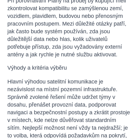
Při porovnávání Plány na prodej by kupující měli
zkontrolovat kompatibilitu se zamýšlenou zemí,
vozidlem, plavidlem, budovou nebo přenosným
pracovním postupem. Mezi důležité otázky patří,
jak často bude systém používán, zda jsou
důležitější data nebo hlas, kolik uživatelů
potřebuje přístup, zda jsou vyžadovány externí
antény a jak rychle je nutné službu aktivovat.
Výhody a kritéria výběru
Hlavní výhodou satelitní komunikace je
nezávislost na místní pozemní infrastruktuře.
Správně zvolené řešení může udržet týmy v
dosahu, přenášet provozní data, podporovat
navigaci a bezpečnostní postupy a zkrátit prostoje
v místech, kde nelze důvěřovat standardním
sítím. Nejlepší možnost není vždy ta nejdražší; je
to volba, která odpovídá požadavkům na pokrytí,