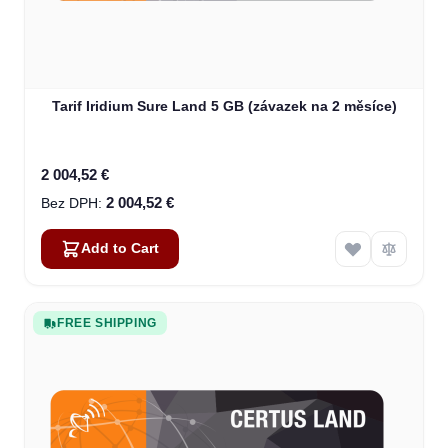
Tarif Iridium Sure Land 5 GB (závazek na 2 měsíce)
2 004,52 €
2 004,52 €
Add to Cart
FREE SHIPPING