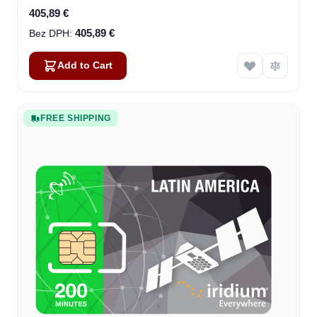
405,89 €
405,89 €
Add to Cart
FREE SHIPPING