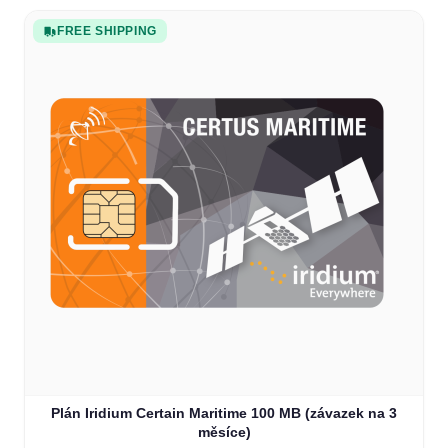
FREE SHIPPING
Plán Iridium Certain Maritime 100 MB (závazek na 3
měsíce)