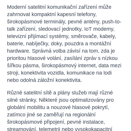
Moderní satelitní komunikační zařízení může
zahrnovat kompaktní kapesní telefony,
širokopásmové terminály, pevné antény, push-to-
talk zařízení, sledovací jednotky, IoT modemy,
televizní přijímací systémy, směrovače, kabely,
baterie, nabíječky, doky, pouzdra a montážní
hardware. Správná volba závisí na tom, zda je
prioritou hlasové volání, zasílání zpráv s nízkou
šířkou pásma, širokopásmový internet, data mezi
stroji, konektivita vozidla, komunikace na lodi
nebo odolná záložní konektivita.
Různé satelitní sítě a plány služeb mají různé
silné stránky. Některé jsou optimalizovány pro
globální mobilitu a nouzové hlasové pokrytí,
zatímco jiné se zaměřují na regionální
širokopásmové připojení, pevné instalace,
streamování, telemetrii nebo vysokokapacitní