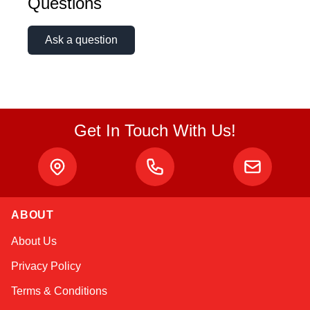
Questions
Ask a question
Get In Touch With Us!
Sophie
Online — typically replies instantly
ABOUT
About Us
Privacy Policy
Terms & Conditions