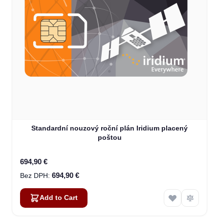
Standardní nouzový roční plán Iridium placený
poštou
694,90 €
694,90 €
Add to Cart