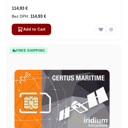
114,93 €
114,93 €
Add to Cart
FREE SHIPPING