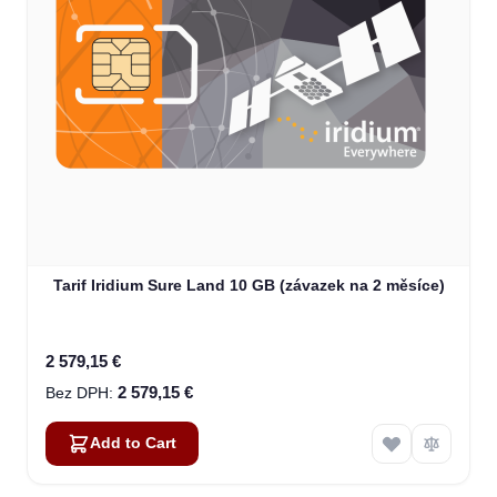
Tarif Iridium Sure Land 10 GB (závazek na 2 měsíce)
2 579,15 €
2 579,15 €
Add to Cart