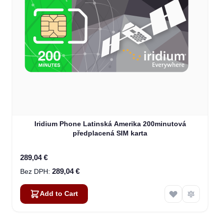
Iridium Phone Latinská Amerika 200minutová
předplacená SIM karta
289,04 €
289,04 €
Add to Cart