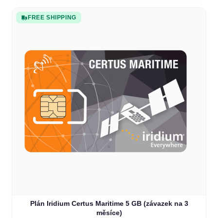
FREE SHIPPING
Plán Iridium Certus Maritime 5 GB (závazek na 3
měsíce)