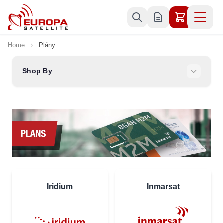
Skip to Content
Home
Plány
Shop By
Iridium
Inmarsat