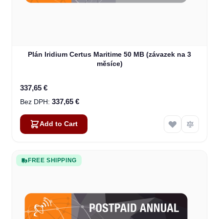
Plán Iridium Certus Maritime 50 MB (závazek na 3
měsíce)
337,65 €
337,65 €
Add to Cart
FREE SHIPPING