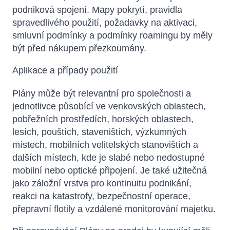
podniková spojení. Mapy pokrytí, pravidla
spravedlivého použití, požadavky na aktivaci,
smluvní podmínky a podmínky roamingu by měly
být před nákupem přezkoumány.
Aplikace a případy použití
Plány může být relevantní pro společnosti a
jednotlivce působící ve venkovských oblastech,
pobřežních prostředích, horských oblastech,
lesích, pouštích, staveništích, výzkumných
místech, mobilních velitelských stanovištích a
dalších místech, kde je slabé nebo nedostupné
mobilní nebo optické připojení. Je také užitečná
jako záložní vrstva pro kontinuitu podnikání,
reakci na katastrofy, bezpečnostní operace,
přepravní flotily a vzdálené monitorování majetku.