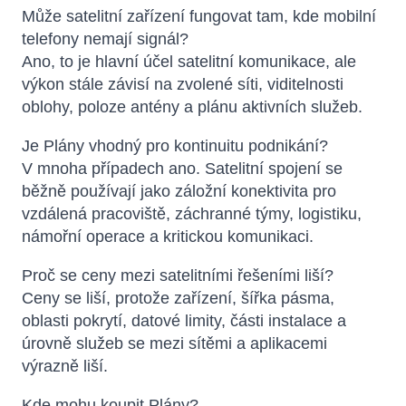
Může satelitní zařízení fungovat tam, kde mobilní
telefony nemají signál?
Ano, to je hlavní účel satelitní komunikace, ale
výkon stále závisí na zvolené síti, viditelnosti
oblohy, poloze antény a plánu aktivních služeb.
Je Plány vhodný pro kontinuitu podnikání?
V mnoha případech ano. Satelitní spojení se
běžně používají jako záložní konektivita pro
vzdálená pracoviště, záchranné týmy, logistiku,
námořní operace a kritickou komunikaci.
Proč se ceny mezi satelitními řešeními liší?
Ceny se liší, protože zařízení, šířka pásma,
oblasti pokrytí, datové limity, části instalace a
úrovně služeb se mezi sítěmi a aplikacemi
výrazně liší.
Kde mohu koupit Plány?