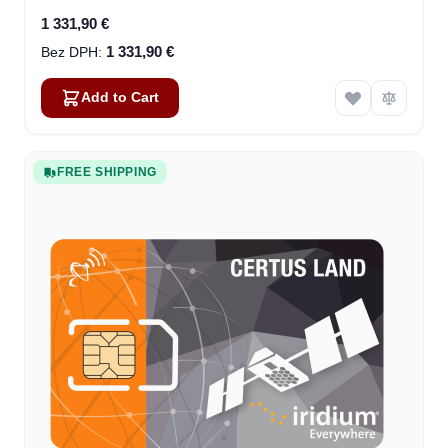
1 331,90 €
1 331,90 €
Add to Cart
FREE SHIPPING