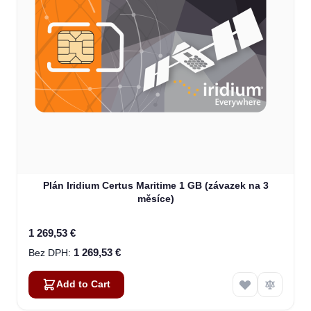
Plán Iridium Certus Maritime 1 GB (závazek na 3
měsíce)
1 269,53 €
1 269,53 €
Add to Cart