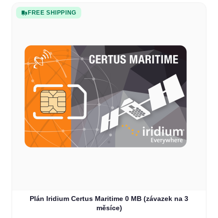
FREE SHIPPING
Plán Iridium Certus Maritime 0 MB (závazek na 3
měsíce)