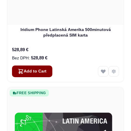
Iridium Phone Latinská Amerika 500minutová
předplacená SIM karta
528,89 €
528,89 €
Add to Cart
FREE SHIPPING