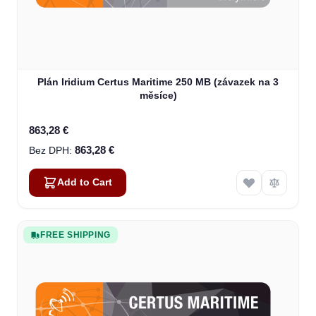
Plán Iridium Certus Maritime 250 MB (závazek na 3
měsíce)
863,28 €
863,28 €
Add to Cart
FREE SHIPPING