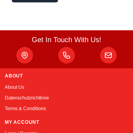
Get In Touch With Us!
ABOUT
Sophie
About Us
Online — typically replies instantly
Datenschutzrichtlinie
Terms & Conditions
MY ACCOUNT