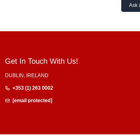
Ask 
Get In Touch With Us!
DUBLIN, IRELAND
+353 (1) 263 0002
[email protected]