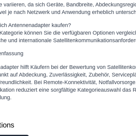
e variieren, da sich Geräte, Bandbreite, Abdeckungsregio
evel je nach Netzwerk und Anwendung erheblich untersc
ich Antennenadapter kaufen?
 Kategorie können Sie die verfügbaren Optionen verglei
che und internationale Satellitenkommunikationsanford
nfassung
dapter hilft Käufern bei der Bewertung von Satelliten
kt auf Abdeckung, Zuverlässigkeit, Zubehör, Serviceplän
reundlichkeit. Bei Remote-Konnektivität, Notfallvorsorge
tion reduziert eine sorgfältige Kategorieauswahl das R
lung.
ions