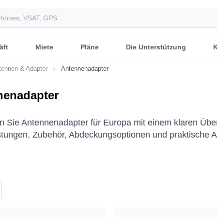
äft
Miete
Pläne
Die Unterstützung
K
tennen & Adapter
Antennenadapter
nenadapter
 Sie Antennenadapter für Europa mit einem klaren Über
stungen, Zubehör, Abdeckungsoptionen und praktische A