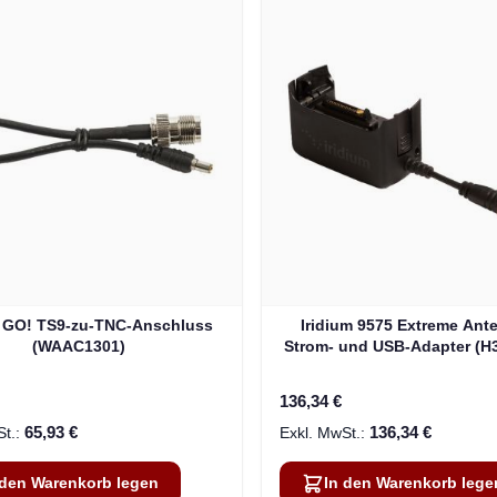
m GO! TS9-zu-TNC-Anschluss
Iridium 9575 Extreme Ant
(WAAC1301)
Strom- und USB-Adapter (H
136,34 €
65,93 €
136,34 €
 den Warenkorb legen
In den Warenkorb lege