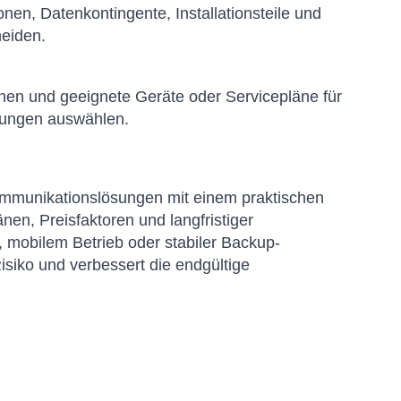
nen, Datenkontingente, Installationsteile und
heiden.
chen und geeignete Geräte oder Servicepläne für
erungen auswählen.
kommunikationslösungen mit einem praktischen
en, Preisfaktoren und langfristiger
, mobilem Betrieb oder stabiler Backup-
isiko und verbessert die endgültige
Sophie