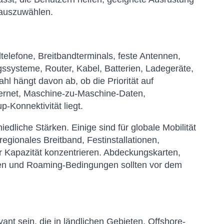
n auszuwählen.
lefone, Breitbandterminals, feste Antennen,
systeme, Router, Kabel, Batterien, Ladegeräte,
 hängt davon ab, ob die Priorität auf
ternet, Maschine-zu-Maschine-Daten,
-Konnektivität liegt.
edliche Stärken. Einige sind für globale Mobilität
egionales Breitband, Festinstallationen,
 Kapazität konzentrieren. Abdeckungskarten,
gen und Roaming-Bedingungen sollten vor dem
t sein, die in ländlichen Gebieten, Offshore-