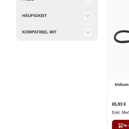
Filter
HÄUFIGKEIT
Filter
KOMPATIBEL MIT
Filter
Iridiu
65,93 €
In