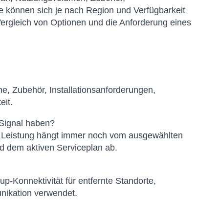
se können sich je nach Region und Verfügbarkeit
Vergleich von Optionen und die Anforderung eines
e, Zubehör, Installationsanforderungen,
eit.
 Signal haben?
ie Leistung hängt immer noch vom ausgewählten
d dem aktiven Serviceplan ab.
up-Konnektivität für entfernte Standorte,
unikation verwendet.