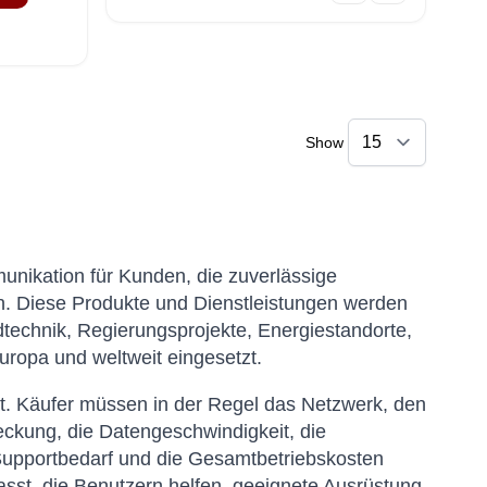
Show
munikation für Kunden, die zuverlässige
n. Diese Produkte und Dienstleistungen werden
eldtechnik, Regierungsprojekte, Energiestandorte,
uropa und weltweit eingesetzt.
rät. Käufer müssen in der Regel das Netzwerk, den
eckung, die Datengeschwindigkeit, die
n Supportbedarf und die Gesamtbetriebskosten
sst, die Benutzern helfen, geeignete Ausrüstung