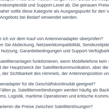
ionskomplexität und Support-Level ab. Die genauen Prei
aher sollte diese Kategorie als Ausgangspunkt für den 
 Angebots bei Bedarf verwendet werden.
te ich vor dem Kauf von Antennenadapter überprüfen?
n Sie Abdeckung, Netzwerkkompatibilität, Sendezeitplän
e Nutzung, Garantiebedingungen und Support-Verfügbark
tellitenanlagen funktionieren, wenn Mobiltelefone kein
st der Hauptzweck der Satellitenkommunikation, aber d
 der Sichtbarkeit des Himmels, der Antennenposition un
nenadapter für die Geschäftskontinuität geeignet?
 Fällen ja. Satellitenverbindungen werden häufig als Back
ams, Logistik, maritime Operationen und kritische Komm
iieren die Preise zwischen Satellitenlösungen?