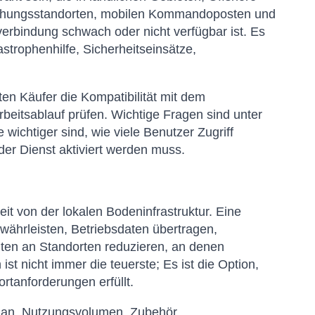
schungsstandorten, mobilen Kommandoposten und
verbindung schwach oder nicht verfügbar ist. Es
astrophenhilfe, Sicherheitseinsätze,
en Käufer die Kompatibilität mit dem
eitsablauf prüfen. Wichtige Fragen sind unter
wichtiger sind, wie viele Benutzer Zugriff
der Dienst aktiviert werden muss.
it von der lokalen Bodeninfrastruktur. Eine
währleisten, Betriebsdaten übertragen,
iten an Standorten reduzieren, an denen
st nicht immer die teuerste; Es ist die Option,
rtanforderungen erfüllt.
lan, Nutzungsvolumen, Zubehör,