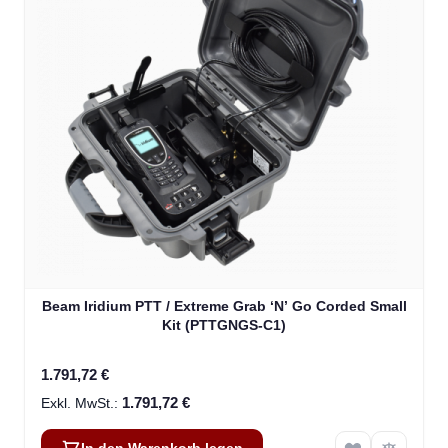
Beam Iridium PTT / Extreme Grab ‘N’ Go Corded Small
Kit (PTTGNGS-C1)
1.791,72 €
1.791,72 €