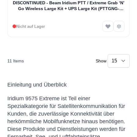
DISCONTINUED - Beam Iridium PTT / Extreme Grab ‘N’
Go Wireless Large Kit + UPS Large Kit (PTTGNG-
W1AB)
Nicht auf Lager
11
Items
Show
Einleitung und Überblick
Iridium 9575 Extreme ist Teil einer
Spezialkategorie für Satellitenkommunikation für
Kunden, die zuverlässige Konnektivität über
herkömmliche Mobilfunknetze hinaus benötigen.
Diese Produkte und Dienstleistungen werden für
Fernarbeit, See- und Luftfahrteinsätze,