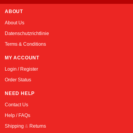
ABOUT
Sophie
About Us
Online — typically replies instantly
Datenschutzrichtlinie
Terms & Conditions
MY ACCOUNT
Login / Register
Order Status
NEED HELP
Contact Us
Help / FAQs
Shipping
&
Returns