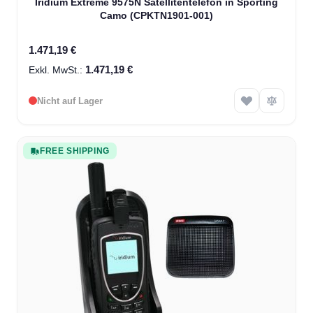
Iridium Extreme 9575N Satellitentelefon in Sporting
Camo (CPKTN1901-001)
1.471,19 €
1.471,19 €
Nicht auf Lager
FREE SHIPPING