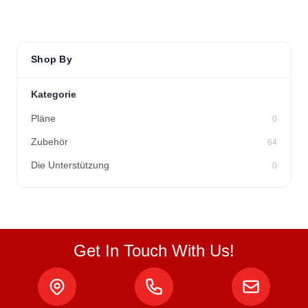
Shop By
Kategorie
Pläne
0
Zubehör
64
Die Unterstützung
0
Get In Touch With Us!