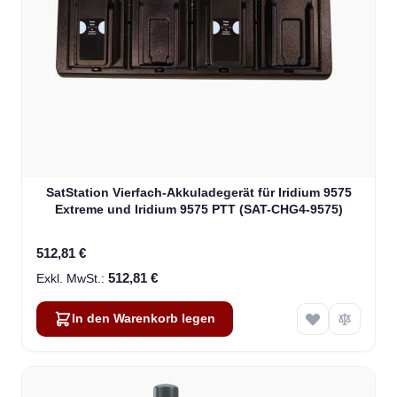
SatStation Vierfach-Akkuladegerät für Iridium 9575
Extreme und Iridium 9575 PTT (SAT-CHG4-9575)
512,81 €
512,81 €
In den Warenkorb legen