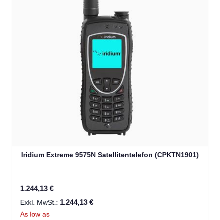
Iridium Extreme 9575N Satellitentelefon (CPKTN1901)
1.244,13 €
1.244,13 €
As low as