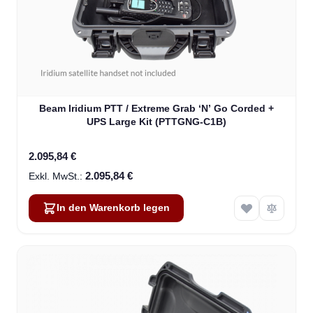
Beam Iridium PTT / Extreme Grab ‘N’ Go Corded +
UPS Large Kit (PTTGNG-C1B)
2.095,84 €
2.095,84 €
In den Warenkorb legen