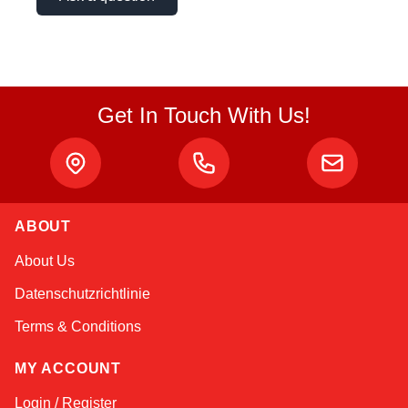
Get In Touch With Us!
ABOUT
Sophie
About Us
Online — typically replies instantly
Datenschutzrichtlinie
Terms & Conditions
MY ACCOUNT
Login / Register