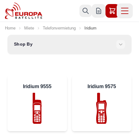
Skip to Content
Home
Miete
Telefonvermietung
Iridium
Shop By
Iridium 9555
Iridium 9575