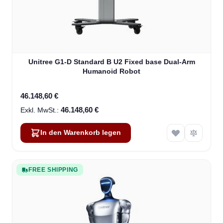
Unitree G1-D Standard B U2 Fixed base Dual-Arm
Humanoid Robot
46.148,60 €
46.148,60 €
In den Warenkorb legen
FREE SHIPPING