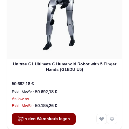
Unitree G1 Ultimate C Humanoid Robot with 5 Finger
Hands (G1EDU-U5)
50.692,18 €
50.692,18 €
As low as
50.185,26 €
In den Warenkorb legen