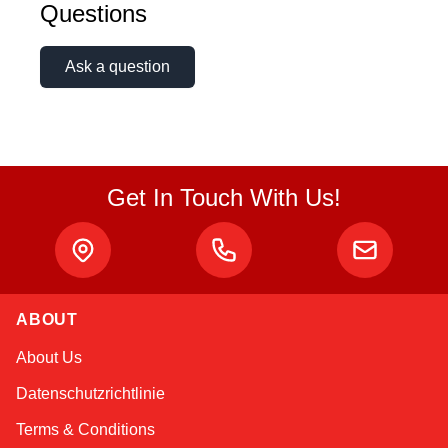
Questions
Ask a question
Get In Touch With Us!
Sophie
Online — typically replies instantly
ABOUT
About Us
Datenschutzrichtlinie
Terms & Conditions