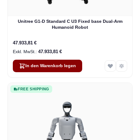
Unitree G1-D Standard C U3 Fixed base Dual-Arm
Humanoid Robot
47.933,81 €
47.933,81 €
In den Warenkorb legen
FREE SHIPPING