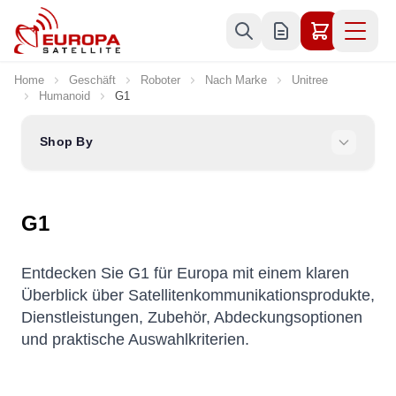
Skip to Content
Home
Geschäft
Roboter
Nach Marke
Unitree
Humanoid
G1
Shop By
G1
Entdecken Sie G1 für Europa mit einem klaren
Überblick über Satellitenkommunikationsprodukte,
Dienstleistungen, Zubehör, Abdeckungsoptionen
und praktische Auswahlkriterien.