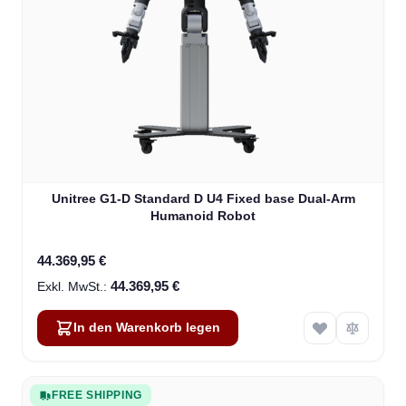
Unitree G1-D Standard D U4 Fixed base Dual-Arm
Humanoid Robot
44.369,95 €
44.369,95 €
In den Warenkorb legen
FREE SHIPPING