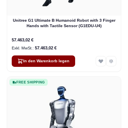
Unitree G1 Ultimate B Humanoid Robot with 3 Finger
Hands with Tactile Sensor (G1EDU-U4)
57.463,02 €
57.463,02 €
In den Warenkorb legen
FREE SHIPPING