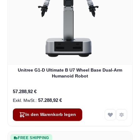
Unitree G1-D Ultimate B U7 Wheel Base Dual-Arm
Humanoid Robot
57.288,92 €
57.288,92 €
In den Warenkorb legen
FREE SHIPPING