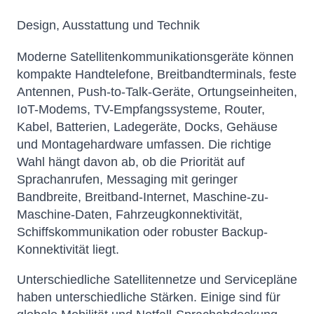
Design, Ausstattung und Technik
Moderne Satellitenkommunikationsgeräte können
kompakte Handtelefone, Breitbandterminals, feste
Antennen, Push-to-Talk-Geräte, Ortungseinheiten,
IoT-Modems, TV-Empfangssysteme, Router,
Kabel, Batterien, Ladegeräte, Docks, Gehäuse
und Montagehardware umfassen. Die richtige
Wahl hängt davon ab, ob die Priorität auf
Sprachanrufen, Messaging mit geringer
Bandbreite, Breitband-Internet, Maschine-zu-
Maschine-Daten, Fahrzeugkonnektivität,
Schiffskommunikation oder robuster Backup-
Konnektivität liegt.
Unterschiedliche Satellitennetze und Servicepläne
haben unterschiedliche Stärken. Einige sind für