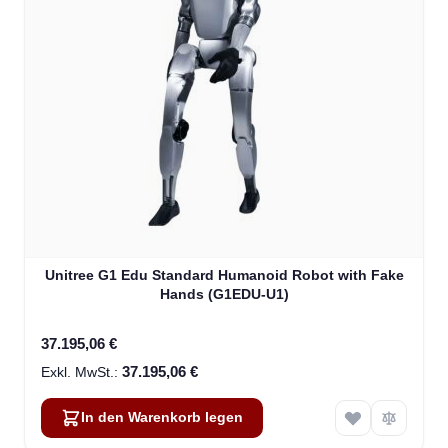
Unitree G1 Edu Standard Humanoid Robot with Fake
Hands (G1EDU-U1)
37.195,06 €
37.195,06 €
In den Warenkorb legen