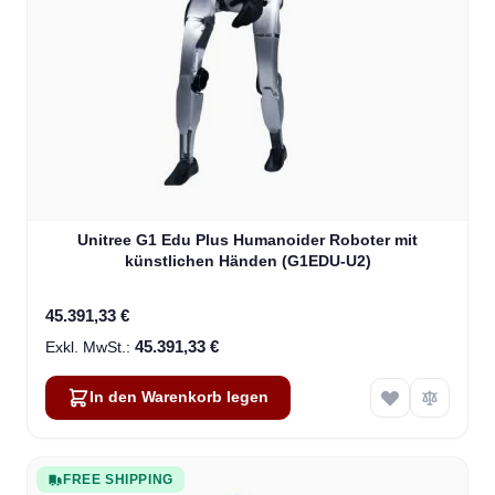
Unitree G1 Edu Plus Humanoider Roboter mit
künstlichen Händen (G1EDU-U2)
45.391,33 €
45.391,33 €
In den Warenkorb legen
FREE SHIPPING