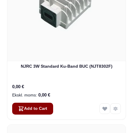
NJRC 3W Standard Ku-Band BUC (NJT8302F)
0,00 €
0,00 €
Add to Cart