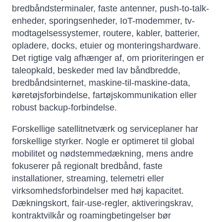
bredbåndsterminaler, faste antenner, push-to-talk-
enheder, sporingsenheder, IoT-modemmer, tv-
modtagelsessystemer, routere, kabler, batterier,
opladere, docks, etuier og monteringshardware.
Det rigtige valg afhænger af, om prioriteringen er
taleopkald, beskeder med lav båndbredde,
bredbåndsinternet, maskine-til-maskine-data,
køretøjsforbindelse, fartøjskommunikation eller
robust backup-forbindelse.
Forskellige satellitnetværk og serviceplaner har
forskellige styrker. Nogle er optimeret til global
mobilitet og nødstemmedækning, mens andre
fokuserer på regionalt bredbånd, faste
installationer, streaming, telemetri eller
virksomhedsforbindelser med høj kapacitet.
Dækningskort, fair-use-regler, aktiveringskrav,
kontraktvilkår og roamingbetingelser bør