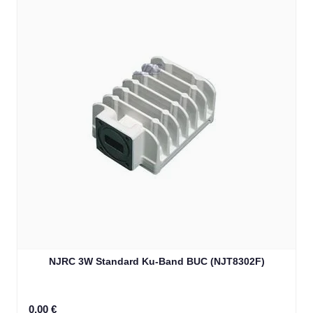
NJRC 3W Standard Ku-Band BUC (NJT8302F)
0,00 €