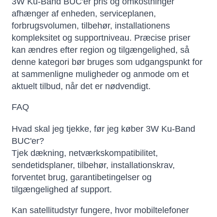
3W Ku-Band BUC'er pris og omkostninger
afhænger af enheden, serviceplanen,
forbrugsvolumen, tilbehør, installationens
kompleksitet og supportniveau. Præcise priser
kan ændres efter region og tilgængelighed, så
denne kategori bør bruges som udgangspunkt for
at sammenligne muligheder og anmode om et
aktuelt tilbud, når det er nødvendigt.
FAQ
Hvad skal jeg tjekke, før jeg køber 3W Ku-Band
BUC'er?
Tjek dækning, netværkskompatibilitet,
sendetidsplaner, tilbehør, installationskrav,
forventet brug, garantibetingelser og
tilgængelighed af support.
Kan satellitudstyr fungere, hvor mobiltelefoner