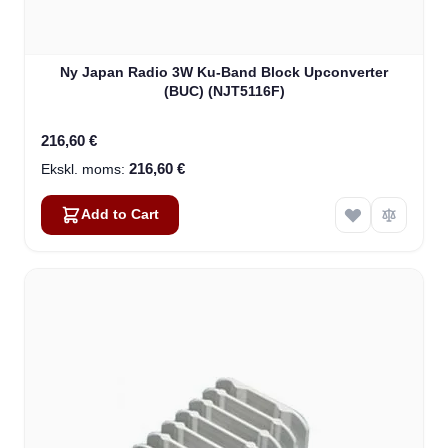
Ny Japan Radio 3W Ku-Band Block Upconverter
(BUC) (NJT5116F)
216,60 €
216,60 €
Add to Cart