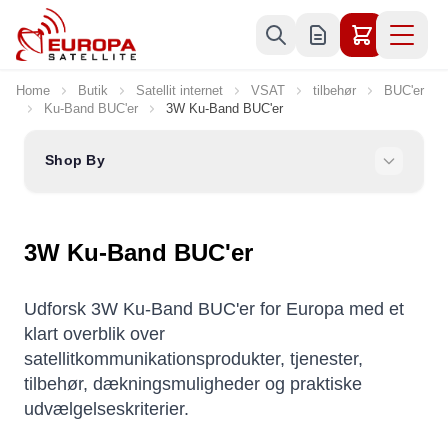
Skip to Content
Home
Butik
Satellit internet
VSAT
tilbehør
BUC'er
Ku-Band BUC'er
3W Ku-Band BUC'er
Shop By
3W Ku-Band BUC'er
Udforsk 3W Ku-Band BUC'er for Europa med et
klart overblik over
satellitkommunikationsprodukter, tjenester,
tilbehør, dækningsmuligheder og praktiske
udvælgelseskriterier.