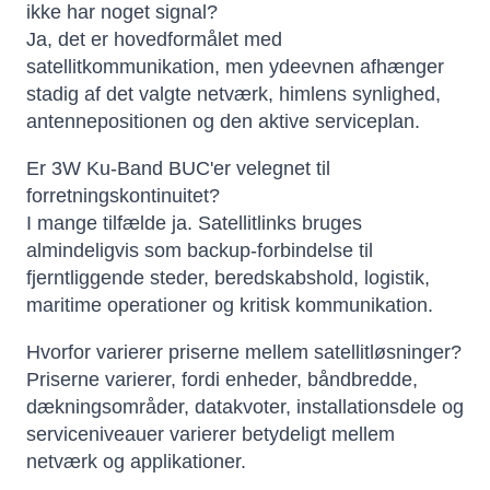
ikke har noget signal?
Ja, det er hovedformålet med
satellitkommunikation, men ydeevnen afhænger
stadig af det valgte netværk, himlens synlighed,
antennepositionen og den aktive serviceplan.
Er 3W Ku-Band BUC'er velegnet til
forretningskontinuitet?
I mange tilfælde ja. Satellitlinks bruges
almindeligvis som backup-forbindelse til
fjerntliggende steder, beredskabshold, logistik,
maritime operationer og kritisk kommunikation.
Hvorfor varierer priserne mellem satellitløsninger?
Priserne varierer, fordi enheder, båndbredde,
dækningsområder, datakvoter, installationsdele og
serviceniveauer varierer betydeligt mellem
netværk og applikationer.