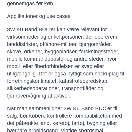
gennemgås før køb.
Applikationer og use cases
3W Ku-Band BUC'er kan være relevant for
virksomheder og enkeltpersoner, der opererer i
landdistrikter, offshore-miljøer, bjergområder,
skove, ørkener, byggepladser, forskningssteder,
mobile kommandoposter og andre steder, hvor
mobil- eller fiberforbindelsen er svag eller
utilgængelig. Det er også nyttigt som backuplag til
forretningskontinuitet, katastrofeberedskab,
sikkerhedsoperationer, transportflåder og
fjernovervågning af aktiver.
Når man sammenligner 3W Ku-Band BUC'er til
salg, bør købere kontrollere kompatibiliteten med
det påtænkte land, køretøj, fartøj, bygning eller
bærbare arbejdsgang. Vigtige spørgsmål