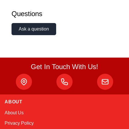
Questions
Ask a question
Get In Touch With Us!
ABOUT
Sophie
About Us
Online — typically replies instantly
Privacy Policy