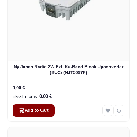
Ny Japan Radio 3W Ext. Ku-Band Block Upconverter
(BUC) (NJT5097F)
0,00 €
0,00 €
Add to Cart