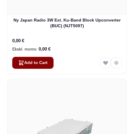
Ny Japan Radio 3W Ext. Ku-Band Block Upconverter
(BUC) (NJT5097)
0,00 €
0,00 €
Add to Cart