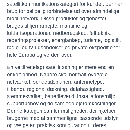
satellitkommunikationskategori for kunder, der har
brug for pålidelig forbindelse ud over almindelige
mobilnetværk. Disse produkter og tjenester
bruges til fjernarbejde, maritime og
luftfartsoperationer, nødberedskab, feltteknik,
regeringsprojekter, energianlæg, turisme, logistik,
radio- og tv-udsendelser og private ekspeditioner i
hele Europa og verden over.
En veltilrettelagt satellitløsning er mere end en
enkelt enhed. Købere skal normalt overveje
netværket, sendetidsplanen, antennetype,
tilbehør, regional dækning, datahastighed,
stemmekvalitet, batterilevetid, installationsmiljø,
supportbehov og de samlede ejeromkostninger.
Denne kategori samler muligheder, der hjælper
brugerne med at sammenligne passende udstyr
og vælge en praktisk konfiguration til deres