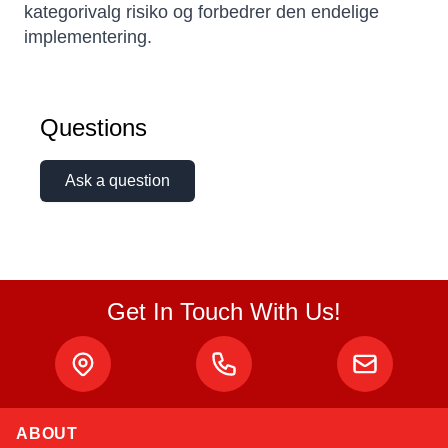
kategorivalg risiko og forbedrer den endelige
implementering.
Questions
Ask a question
Get In Touch With Us!
ABOUT