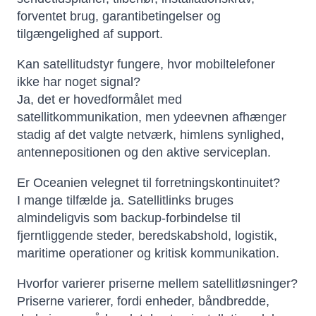
forventet brug, garantibetingelser og
tilgængelighed af support.
Kan satellitudstyr fungere, hvor mobiltelefoner
ikke har noget signal?
Ja, det er hovedformålet med
satellitkommunikation, men ydeevnen afhænger
stadig af det valgte netværk, himlens synlighed,
antennepositionen og den aktive serviceplan.
Er Oceanien velegnet til forretningskontinuitet?
I mange tilfælde ja. Satellitlinks bruges
almindeligvis som backup-forbindelse til
fjerntliggende steder, beredskabshold, logistik,
maritime operationer og kritisk kommunikation.
Hvorfor varierer priserne mellem satellitløsninger?
Priserne varierer, fordi enheder, båndbredde,