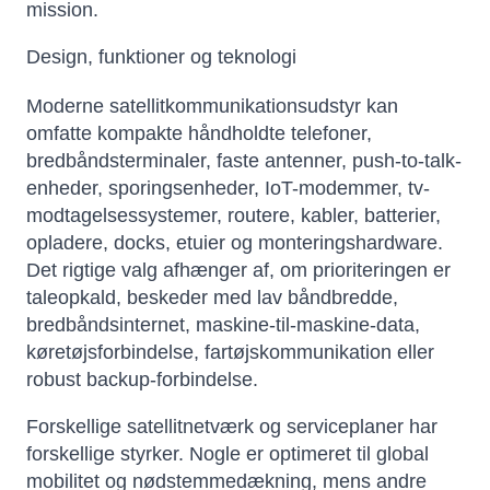
mission.
Design, funktioner og teknologi
Moderne satellitkommunikationsudstyr kan
omfatte kompakte håndholdte telefoner,
bredbåndsterminaler, faste antenner, push-to-talk-
enheder, sporingsenheder, IoT-modemmer, tv-
modtagelsessystemer, routere, kabler, batterier,
opladere, docks, etuier og monteringshardware.
Det rigtige valg afhænger af, om prioriteringen er
taleopkald, beskeder med lav båndbredde,
bredbåndsinternet, maskine-til-maskine-data,
køretøjsforbindelse, fartøjskommunikation eller
robust backup-forbindelse.
Forskellige satellitnetværk og serviceplaner har
forskellige styrker. Nogle er optimeret til global
mobilitet og nødstemmedækning, mens andre