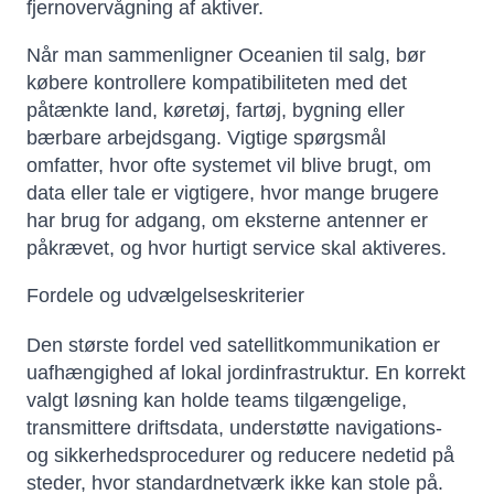
fjernovervågning af aktiver.
Når man sammenligner Oceanien til salg, bør
købere kontrollere kompatibiliteten med det
påtænkte land, køretøj, fartøj, bygning eller
bærbare arbejdsgang. Vigtige spørgsmål
omfatter, hvor ofte systemet vil blive brugt, om
data eller tale er vigtigere, hvor mange brugere
har brug for adgang, om eksterne antenner er
påkrævet, og hvor hurtigt service skal aktiveres.
Fordele og udvælgelseskriterier
Den største fordel ved satellitkommunikation er
uafhængighed af lokal jordinfrastruktur. En korrekt
valgt løsning kan holde teams tilgængelige,
transmittere driftsdata, understøtte navigations-
og sikkerhedsprocedurer og reducere nedetid på
steder, hvor standardnetværk ikke kan stole på.