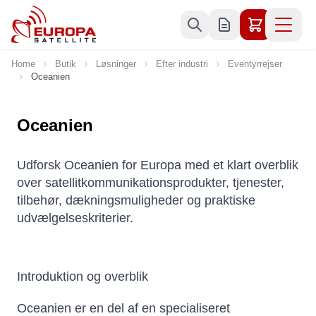
Skip to Content
Home
Butik
Løsninger
Efter industri
Eventyrrejser
Oceanien
Oceanien
Udforsk Oceanien for Europa med et klart overblik
over satellitkommunikationsprodukter, tjenester,
tilbehør, dækningsmuligheder og praktiske
udvælgelseskriterier.
Introduktion og overblik
Oceanien er en del af en specialiseret