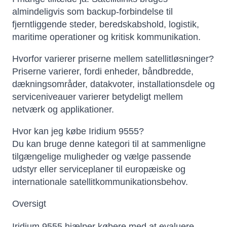
almindeligvis som backup-forbindelse til
fjerntliggende steder, beredskabshold, logistik,
maritime operationer og kritisk kommunikation.
Hvorfor varierer priserne mellem satellitløsninger?
Priserne varierer, fordi enheder, båndbredde,
dækningsområder, datakvoter, installationsdele og
serviceniveauer varierer betydeligt mellem
netværk og applikationer.
Hvor kan jeg købe Iridium 9555?
Du kan bruge denne kategori til at sammenligne
tilgængelige muligheder og vælge passende
udstyr eller serviceplaner til europæiske og
internationale satellitkommunikationsbehov.
Oversigt
Iridium 9555 hjælper købere med at evaluere