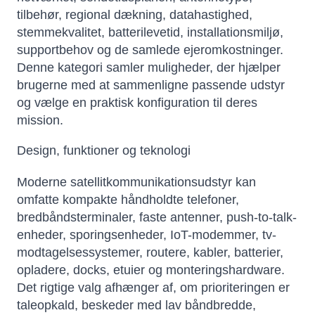
tilbehør, regional dækning, datahastighed,
stemmekvalitet, batterilevetid, installationsmiljø,
supportbehov og de samlede ejeromkostninger.
Denne kategori samler muligheder, der hjælper
brugerne med at sammenligne passende udstyr
og vælge en praktisk konfiguration til deres
mission.
Design, funktioner og teknologi
Moderne satellitkommunikationsudstyr kan
omfatte kompakte håndholdte telefoner,
bredbåndsterminaler, faste antenner, push-to-talk-
enheder, sporingsenheder, IoT-modemmer, tv-
modtagelsessystemer, routere, kabler, batterier,
opladere, docks, etuier og monteringshardware.
Det rigtige valg afhænger af, om prioriteringen er
taleopkald, beskeder med lav båndbredde,