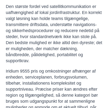
Den største fordel ved satellitkommunikation er
uafhængighed af lokal jordinfrastruktur. En korrekt
valgt løsning kan holde teams tilgængelige,
transmittere driftsdata, understøtte navigations-
og sikkerhedsprocedurer og reducere nedetid på
steder, hvor standardnetværk ikke kan stole på.
Den bedste mulighed er ikke altid den dyreste; det
er muligheden, der matcher dækning,
båndbredde, pålidelighed, portabilitet og
supportkrav.
Iridium 9555 pris og omkostninger afhænger af
enheden, serviceplanen, forbrugsvolumen,
tilbehør, installationens kompleksitet og
supportniveau. Præcise priser kan ændres efter
region og tilgængelighed, så denne kategori bør
bruges som udgangspunkt for at sammenligne
muligheder og anmode om et aktuelt tilbud, når