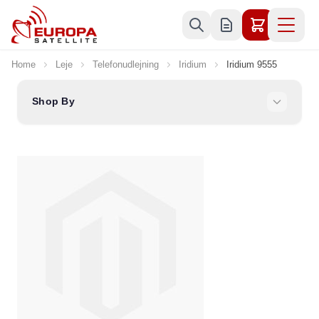
Skip to Content
Home
Leje
Telefonudlejning
Iridium
Iridium 9555
Shop By