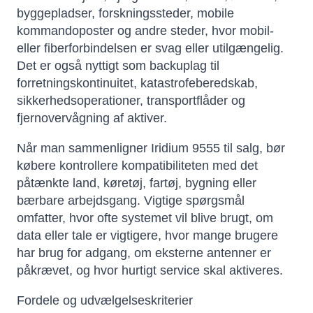
byggepladser, forskningssteder, mobile
kommandoposter og andre steder, hvor mobil-
eller fiberforbindelsen er svag eller utilgængelig.
Det er også nyttigt som backuplag til
forretningskontinuitet, katastrofeberedskab,
sikkerhedsoperationer, transportflåder og
fjernovervågning af aktiver.
Når man sammenligner Iridium 9555 til salg, bør
købere kontrollere kompatibiliteten med det
påtænkte land, køretøj, fartøj, bygning eller
bærbare arbejdsgang. Vigtige spørgsmål
omfatter, hvor ofte systemet vil blive brugt, om
data eller tale er vigtigere, hvor mange brugere
har brug for adgang, om eksterne antenner er
påkrævet, og hvor hurtigt service skal aktiveres.
Fordele og udvælgelseskriterier