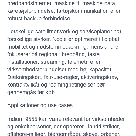
bredbåndsinternet, maskine-til-maskine-data,
køretøjsforbindelse, fartøjskommunikation eller
robust backup-forbindelse.
Forskellige satellitnetværk og serviceplaner har
forskellige styrker. Nogle er optimeret til global
mobilitet og nødstemmedækning, mens andre
fokuserer på regionalt bredbånd, faste
installationer, streaming, telemetri eller
virksomhedsforbindelser med høj kapacitet.
Dækningskort, fair-use-regler, aktiveringskrav,
kontraktvilkår og roamingbetingelser bør
gennemgås før køb.
Applikationer og use cases
Iridium 9555 kan være relevant for virksomheder
og enkeltpersoner, der opererer i landdistrikter,
offshore-miljøer, bjergområder, skove, ørkener,