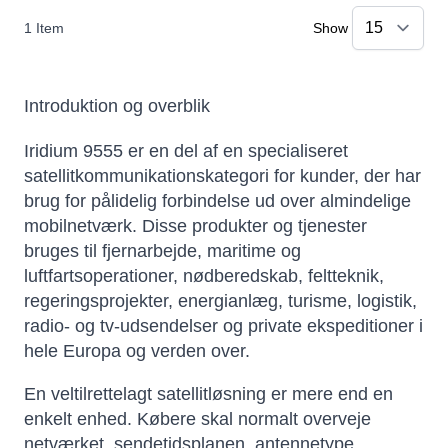
1
Item
Show
Introduktion og overblik
Iridium 9555 er en del af en specialiseret
satellitkommunikationskategori for kunder, der har
brug for pålidelig forbindelse ud over almindelige
mobilnetværk. Disse produkter og tjenester
bruges til fjernarbejde, maritime og
luftfartsoperationer, nødberedskab, feltteknik,
regeringsprojekter, energianlæg, turisme, logistik,
radio- og tv-udsendelser og private ekspeditioner i
hele Europa og verden over.
En veltilrettelagt satellitløsning er mere end en
enkelt enhed. Købere skal normalt overveje
netværket, sendetidsplanen, antennetype,