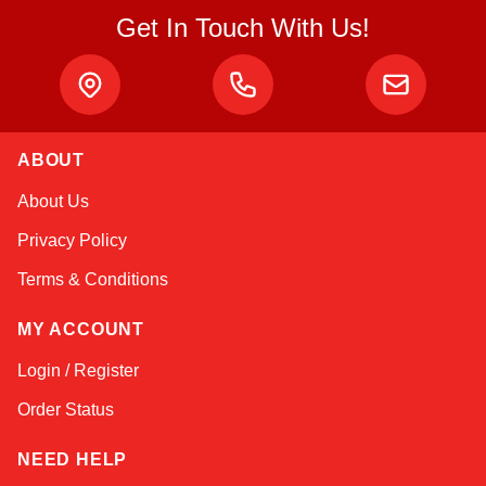
Get In Touch With Us!
ABOUT
Sophie
About Us
Online — typically replies instantly
Privacy Policy
Terms & Conditions
MY ACCOUNT
Login / Register
Order Status
NEED HELP