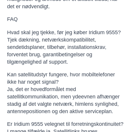
det er nødvendigt.
FAQ
Hvad skal jeg tjekke, før jeg køber Iridium 9555?
Tjek dækning, netværkskompatibilitet,
sendetidsplaner, tilbehør, installationskrav,
forventet brug, garantibetingelser og
tilgængelighed af support.
Kan satellitudstyr fungere, hvor mobiltelefoner
ikke har noget signal?
Ja, det er hovedformålet med
satellitkommunikation, men ydeevnen afhænger
stadig af det valgte netværk, himlens synlighed,
antennepositionen og den aktive serviceplan.
Er Iridium 9555 velegnet til forretningskontinuitet?
I mange tilfælde ja. Satellitlinks bruges