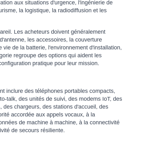
ation aux situations d'urgence, l'ingénierie de
isme, la logistique, la radiodiffusion et les
ppareil. Les acheteurs doivent généralement
d'antenne, les accessoires, la couverture
 vie de la batterie, l'environnement d'installation,
égorie regroupe des options qui aident les
onfiguration pratique pour leur mission.
t inclure des téléphones portables compacts,
to-talk, des unités de suivi, des modems IoT, des
, des chargeurs, des stations d'accueil, des
orité accordée aux appels vocaux, à la
 données de machine à machine, à la connectivité
ité de secours résiliente.