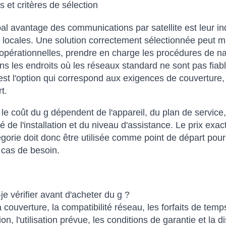
 et critères de sélection
pal avantage des communications par satellite est leur i
s locales. Une solution correctement sélectionnée peut m
pérationnelles, prendre en charge les procédures de nav
ans les endroits où les réseaux standard ne sont pas fiabl
'est l'option qui correspond aux exigences de couverture, 
t.
t le coût du g dépendent de l'appareil, du plan de service,
 de l'installation et du niveau d'assistance. Le prix exact
égorie doit donc être utilisée comme point de départ po
 cas de besoin.
je vérifier avant d'acheter du g ?
la couverture, la compatibilité réseau, les forfaits de te
tion, l'utilisation prévue, les conditions de garantie et la d