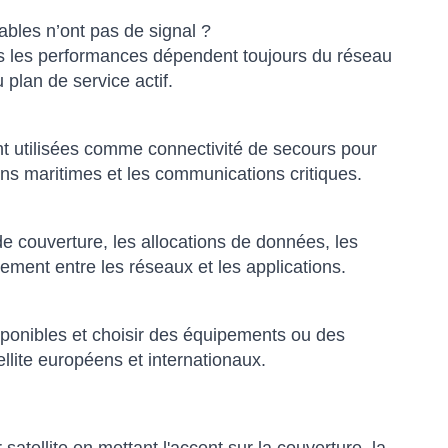
tables n’ont pas de signal ?
mais les performances dépendent toujours du réseau
u plan de service actif.
nt utilisées comme connectivité de secours pour
ions maritimes et les communications critiques.
de couverture, les allocations de données, les
lement entre les réseaux et les applications.
sponibles et choisir des équipements ou des
lite européens et internationaux.