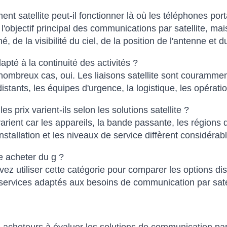
ent satellite peut-il fonctionner là où les téléphones por
t l'objectif principal des communications par satellite, 
é, de la visibilité du ciel, de la position de l'antenne et d
dapté à la continuité des activités ?
ombreux cas, oui. Les liaisons satellite sont couramme
 distants, les équipes d'urgence, la logistique, les opérat
es prix varient-ils selon les solutions satellite ?
varient car les appareils, la bande passante, les régions 
installation et les niveaux de service diffèrent considérab
e acheter du g ?
ez utiliser cette catégorie pour comparer les options di
services adaptés aux besoins de communication par satel