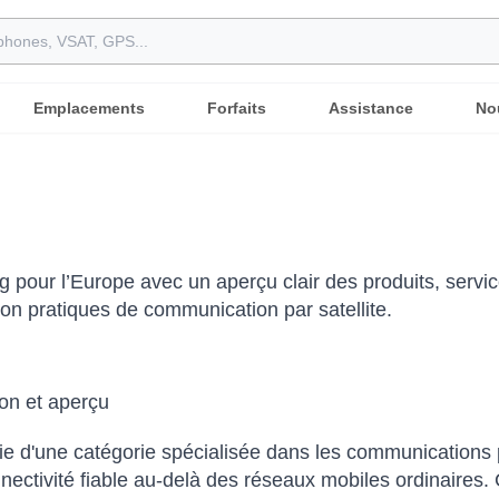
Emplacements
Forfaits
Assistance
No
g pour l’Europe avec un aperçu clair des produits, servic
ion pratiques de communication par satellite.
ion et aperçu
rtie d'une catégorie spécialisée dans les communications p
nectivité fiable au-delà des réseaux mobiles ordinaires. C