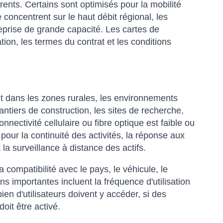
érents. Certains sont optimisés pour la mobilité
 concentrent sur le haut débit régional, les
ntreprise de grande capacité. Les cartes de
ation, les termes du contrat et les conditions
ant dans les zones rurales, les environnements
antiers de construction, les sites de recherche,
ectivité cellulaire ou fibre optique est faible ou
our la continuité des activités, la réponse aux
 la surveillance à distance des actifs.
a compatibilité avec le pays, le véhicule, le
ons importantes incluent la fréquence d'utilisation
en d'utilisateurs doivent y accéder, si des
oit être activé.