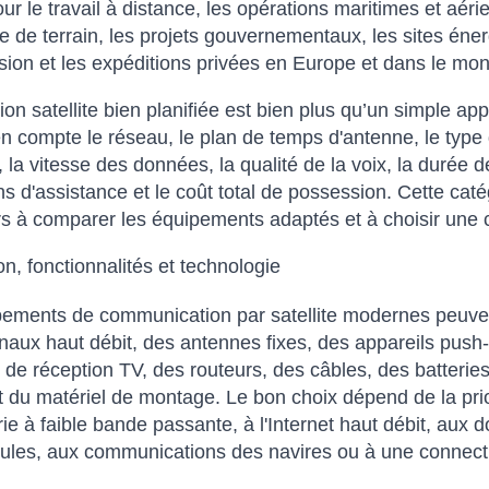
pour le travail à distance, les opérations maritimes et aér
ie de terrain, les projets gouvernementaux, les sites énerg
usion et les expéditions privées en Europe et dans le mo
ion satellite bien planifiée est bien plus qu’un simple a
n compte le réseau, le plan de temps d'antenne, le type 
 la vitesse des données, la qualité de la voix, la durée de
ns d'assistance et le coût total de possession. Cette cat
urs à comparer les équipements adaptés et à choisir une c
n, fonctionnalités et technologie
ements de communication par satellite modernes peuven
naux haut débit, des antennes fixes, des appareils push-
de réception TV, des routeurs, des câbles, des batteries
et du matériel de montage. Le bon choix dépend de la pri
e à faible bande passante, à l'Internet haut débit, aux
ules, aux communications des navires ou à une connectiv