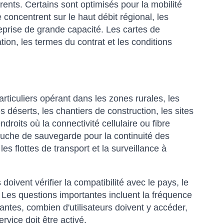
érents. Certains sont optimisés pour la mobilité
 concentrent sur le haut débit régional, les
ntreprise de grande capacité. Les cartes de
ation, les termes du contrat et les conditions
rticuliers opérant dans les zones rurales, les
 déserts, les chantiers de construction, les sites
oits où la connectivité cellulaire ou fibre
couche de sauvegarde pour la continuité des
es flottes de transport et la surveillance à
oivent vérifier la compatibilité avec le pays, le
u. Les questions importantes incluent la fréquence
tantes, combien d'utilisateurs doivent y accéder,
rvice doit être activé.