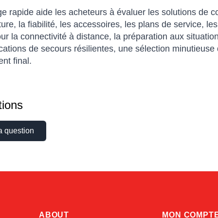
 rapide aide les acheteurs à évaluer les solutions de co
ure, la fiabilité, les accessoires, les plans de service, les 
ur la connectivité à distance, la préparation aux situatio
tions de secours résilientes, une sélection minutieuse d
nt final.
ions
a question
ABOUT
MON COMPT