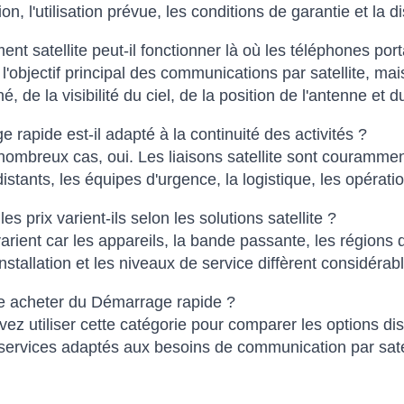
tion, l'utilisation prévue, les conditions de garantie et la d
ent satellite peut-il fonctionner là où les téléphones por
t l'objectif principal des communications par satellite, 
é, de la visibilité du ciel, de la position de l'antenne et d
 rapide est-il adapté à la continuité des activités ?
ombreux cas, oui. Les liaisons satellite sont couramme
 distants, les équipes d'urgence, la logistique, les opérat
es prix varient-ils selon les solutions satellite ?
varient car les appareils, la bande passante, les régions 
installation et les niveaux de service diffèrent considérab
e acheter du Démarrage rapide ?
ez utiliser cette catégorie pour comparer les options di
services adaptés aux besoins de communication par satel