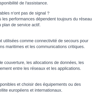
isponibilité de l'assistance.
tables n’ont pas de signal ?
mais les performances dépendent toujours du réseau
u plan de service actif.
nt utilisées comme connectivité de secours pour
ions maritimes et les communications critiques.
de couverture, les allocations de données, les
lement entre les réseaux et les applications.
sponibles et choisir des équipements ou des
lite européens et internationaux.