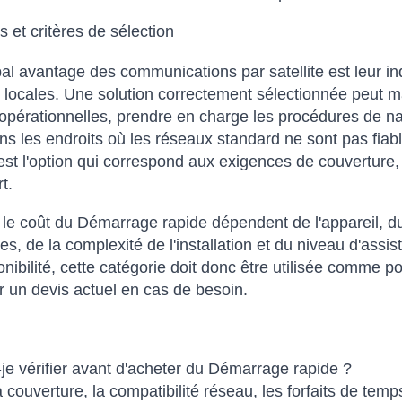
 et critères de sélection
pal avantage des communications par satellite est leur i
s locales. Une solution correctement sélectionnée peut m
pérationnelles, prendre en charge les procédures de nav
ans les endroits où les réseaux standard ne sont pas fiabl
'est l'option qui correspond aux exigences de couverture, 
t.
t le coût du Démarrage rapide dépendent de l'appareil, du
es, de la complexité de l'installation et du niveau d'assi
ponibilité, cette catégorie doit donc être utilisée comme 
un devis actuel en cas de besoin.
je vérifier avant d'acheter du Démarrage rapide ?
la couverture, la compatibilité réseau, les forfaits de te