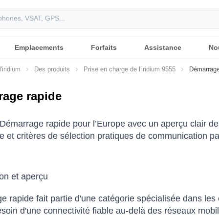
Emplacements
Forfaits
Assistance
No
'iridium
Des produits
Prise en charge de l'iridium 9555
Démarrage
age rapide
Démarrage rapide pour l’Europe avec un aperçu clair des
e et critères de sélection pratiques de communication par 
ion et aperçu
 rapide fait partie d'une catégorie spécialisée dans les 
esoin d'une connectivité fiable au-delà des réseaux mobil