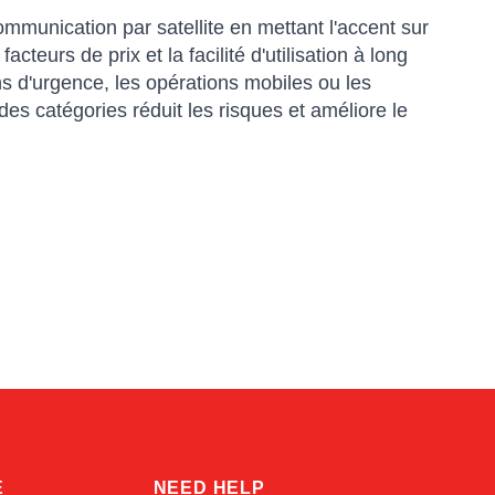
mmunication par satellite en mettant l'accent sur
facteurs de prix et la facilité d'utilisation à long
ns d'urgence, les opérations mobiles ou les
es catégories réduit les risques et améliore le
Sophie
Online — typically replies instantly
E
NEED HELP