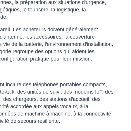
iennes, la préparation aux situations d'urgence,
étiques, le tourisme, la logistique, la
nde.
ppareil. Les acheteurs doivent généralement
d'antenne, les accessoires, la couverture
 vie de la batterie, l'environnement d'installation,
égorie regroupe des options qui aident les
onfiguration pratique pour leur mission.
t inclure des téléphones portables compacts,
to-talk, des unités de suivi, des modems IoT, des
, des chargeurs, des stations d'accueil, des
orité accordée aux appels vocaux, à la
 données de machine à machine, à la connectivité
ité de secours résiliente.