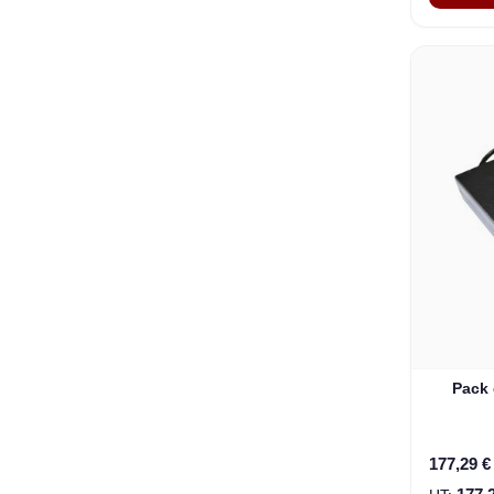
Pack 
177,29 €