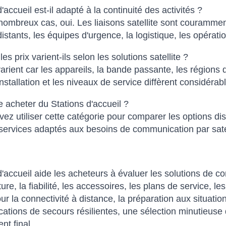
'accueil est-il adapté à la continuité des activités ?
ombreux cas, oui. Les liaisons satellite sont couramme
 distants, les équipes d'urgence, la logistique, les opérat
es prix varient-ils selon les solutions satellite ?
varient car les appareils, la bande passante, les régions 
installation et les niveaux de service diffèrent considérab
e acheter du Stations d'accueil ?
ez utiliser cette catégorie pour comparer les options di
services adaptés aux besoins de communication par satel
d'accueil aide les acheteurs à évaluer les solutions de co
ure, la fiabilité, les accessoires, les plans de service, les 
ur la connectivité à distance, la préparation aux situatio
tions de secours résilientes, une sélection minutieuse d
nt final.