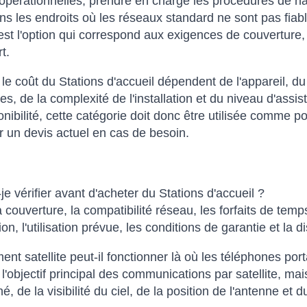
pérationnelles, prendre en charge les procédures de nav
ans les endroits où les réseaux standard ne sont pas fiabl
'est l'option qui correspond aux exigences de couverture, 
t.
t le coût du Stations d'accueil dépendent de l'appareil, du
es, de la complexité de l'installation et du niveau d'assi
ponibilité, cette catégorie doit donc être utilisée comme 
un devis actuel en cas de besoin.
je vérifier avant d'acheter du Stations d'accueil ?
la couverture, la compatibilité réseau, les forfaits de te
tion, l'utilisation prévue, les conditions de garantie et la d
ent satellite peut-il fonctionner là où les téléphones por
t l'objectif principal des communications par satellite, 
é, de la visibilité du ciel, de la position de l'antenne et d