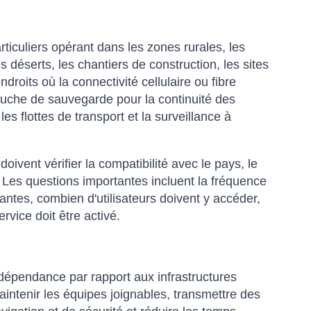
articuliers opérant dans les zones rurales, les
 déserts, les chantiers de construction, les sites
oits où la connectivité cellulaire ou fibre
couche de sauvegarde pour la continuité des
es flottes de transport et la surveillance à
oivent vérifier la compatibilité avec le pays, le
u. Les questions importantes incluent la fréquence
tantes, combien d'utilisateurs doivent y accéder,
rvice doit être activé.
ndépendance par rapport aux infrastructures
aintenir les équipes joignables, transmettre des