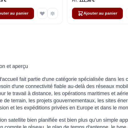
29 €
111,36 €
outer au panier
Ajouter au panier
ion et aperçu
d'accueil fait partie d'une catégorie spécialisée dans les
esoin d'une connectivité fiable au-delà des réseaux mobil
pour le travail à distance, les opérations maritimes et aér
ie de terrain, les projets gouvernementaux, les sites énerg
usion et les expéditions privées en Europe et dans le mo
ion satellite bien planifiée est bien plus qu’un simple a
n compte le réseau, le plan de temps d'antenne, le type 