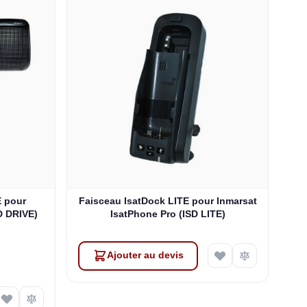
E pour
Faisceau IsatDock LITE pour Inmarsat
D DRIVE)
IsatPhone Pro (ISD LITE)
Ajouter au devis