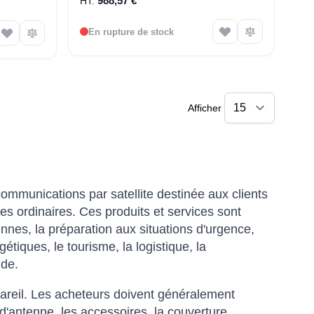
988,57 €
En rupture de stock
Afficher
 communications par satellite destinée aux clients
es ordinaires. Ces produits et services sont
iennes, la préparation aux situations d'urgence,
étiques, le tourisme, la logistique, la
nde.
ppareil. Les acheteurs doivent généralement
d'antenne, les accessoires, la couverture