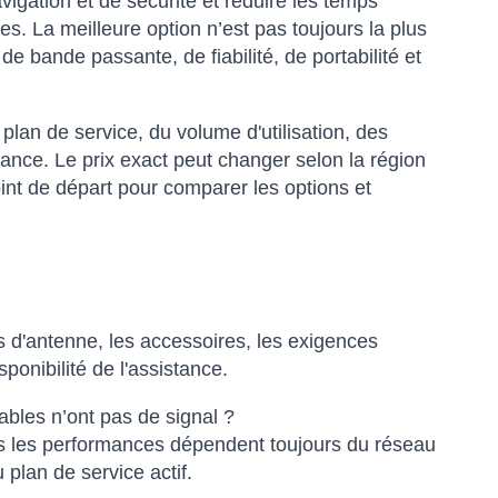
igation et de sécurité et réduire les temps
es. La meilleure option n’est pas toujours la plus
de bande passante, de fiabilité, de portabilité et
 plan de service, du volume d'utilisation, des
stance. Le prix exact peut changer selon la région
point de départ pour comparer les options et
mps d'antenne, les accessoires, les exigences
isponibilité de l'assistance.
tables n’ont pas de signal ?
mais les performances dépendent toujours du réseau
u plan de service actif.