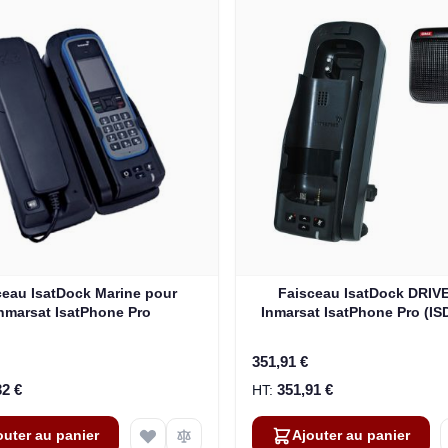
ceau IsatDock Marine pour
Faisceau IsatDock DRIV
nmarsat IsatPhone Pro
Inmarsat IsatPhone Pro (IS
351,91 €
32 €
351,91 €
outer au panier
Ajouter au panier