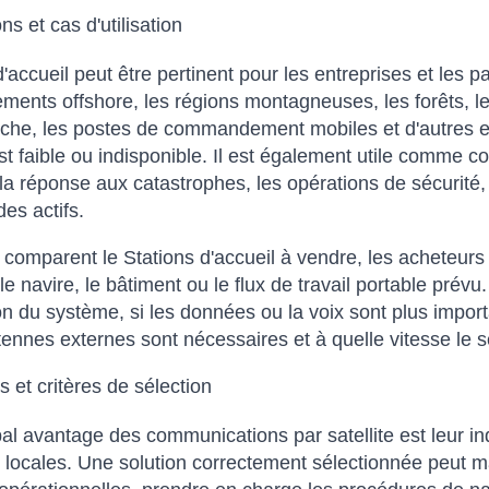
ns et cas d'utilisation
d'accueil peut être pertinent pour les entreprises et les p
ments offshore, les régions montagneuses, les forêts, les
che, les postes de commandement mobiles et d'autres endr
st faible ou indisponible. Il est également utile comme 
 la réponse aux catastrophes, les opérations de sécurité, l
des actifs.
s comparent le Stations d'accueil à vendre, les acheteurs d
 le navire, le bâtiment ou le flux de travail portable prév
tion du système, si les données ou la voix sont plus impor
tennes externes sont nécessaires et à quelle vitesse le se
 et critères de sélection
pal avantage des communications par satellite est leur i
s locales. Une solution correctement sélectionnée peut m