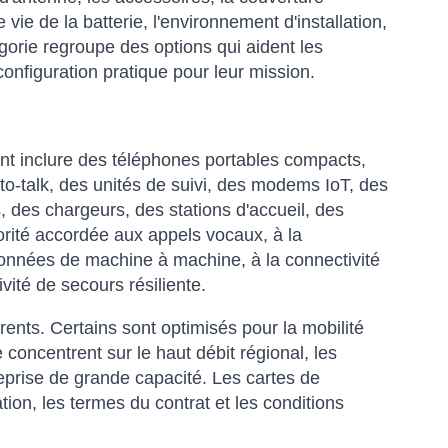
 vie de la batterie, l'environnement d'installation,
égorie regroupe des options qui aident les
onfiguration pratique pour leur mission.
t inclure des téléphones portables compacts,
to-talk, des unités de suivi, des modems IoT, des
, des chargeurs, des stations d'accueil, des
orité accordée aux appels vocaux, à la
 données de machine à machine, à la connectivité
ité de secours résiliente.
érents. Certains sont optimisés pour la mobilité
 concentrent sur le haut débit régional, les
ntreprise de grande capacité. Les cartes de
ation, les termes du contrat et les conditions