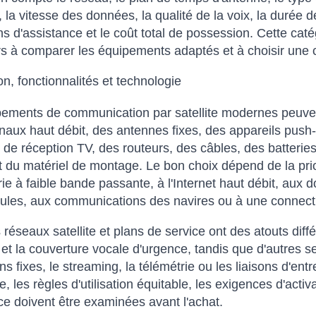
 la vitesse des données, la qualité de la voix, la durée de
ns d'assistance et le coût total de possession. Cette cat
urs à comparer les équipements adaptés et à choisir une c
n, fonctionnalités et technologie
ements de communication par satellite modernes peuven
naux haut débit, des antennes fixes, des appareils push-
de réception TV, des routeurs, des câbles, des batteries
et du matériel de montage. Le bon choix dépend de la pri
e à faible bande passante, à l'Internet haut débit, aux
ules, aux communications des navires ou à une connectiv
s réseaux satellite et plans de service ont des atouts diff
et la couverture vocale d'urgence, tandis que d'autres se
ions fixes, le streaming, la télémétrie ou les liaisons d'e
, les règles d'utilisation équitable, les exigences d'activ
nce doivent être examinées avant l'achat.