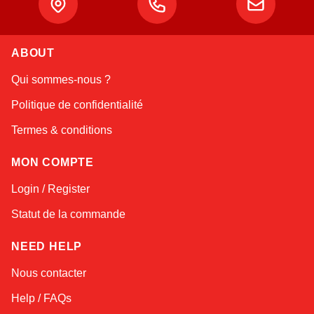
ABOUT
Sophie
Qui sommes-nous ?
Online — typically replies instantly
Politique de confidentialité
Termes & conditions
MON COMPTE
Login / Register
Statut de la commande
NEED HELP
Nous contacter
Help / FAQs