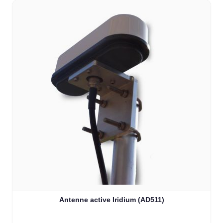
Antenne active Iridium (AD511)