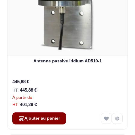
Antenne passive Iridium AD510-1
445,88 €
445,88 €
À partir de
401,29 €
Ajouter au panier