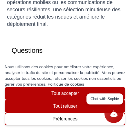
opérations mobiles ou les communications de
secours résilientes, une sélection minutieuse des
catégories réduit les risques et améliore le
déploiement final.
Questions
Ask a question
Nous utilisons des cookies pour améliorer votre expérience,
analyser le trafic du site et personnaliser la publicité. Vous pouvez
accepter tous les cookies, refuser les cookies non essentiels ou
gérer vos préférences.
Politique de cookies
Tout accepter
Chat with Sophie
Get In Touch With Us!
Tout refuser
Préférences