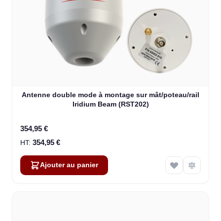
Antenne double mode à montage sur mât/poteau/rail
Iridium Beam (RST202)
354,95 €
354,95 €
Ajouter au panier