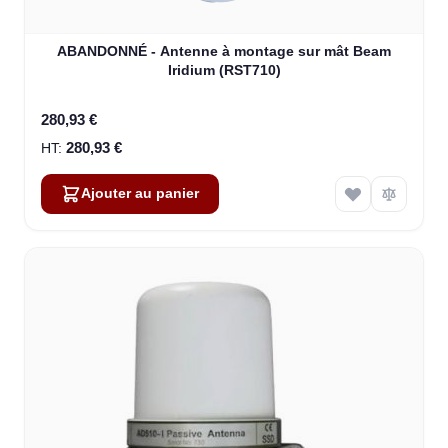
ABANDONNÉ - Antenne à montage sur mât Beam
Iridium (RST710)
280,93 €
280,93 €
Ajouter au panier