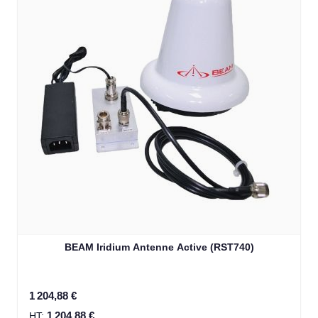
BEAM Iridium Antenne Active (RST740)
1 204,88 €
1 204,88 €