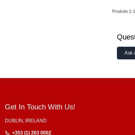
Produits
1
-
Quest
Ask 
Get In Touch With Us!
DUBLIN, IRELAND
+353 (1) 263 0002