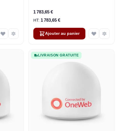
1 783,65 €
1 783,65 €
Ajouter au panier
LIVRAISON GRATUITE