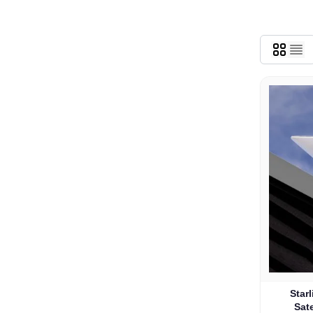
Star
Sate