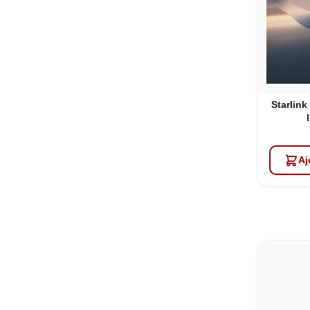
Starlink
Aj