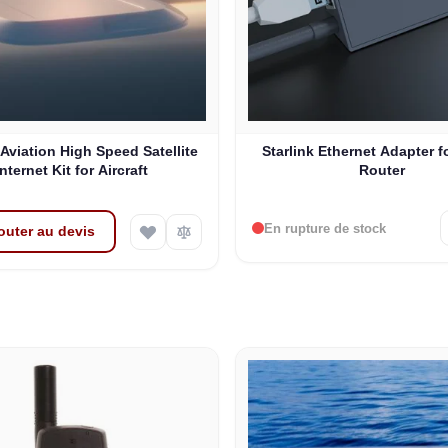
 Aviation High Speed Satellite
Starlink Ethernet Adapter f
Internet Kit for Aircraft
Router
En rupture de stock
outer au devis