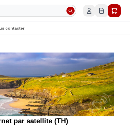
us contacter
net par satellite (TH)