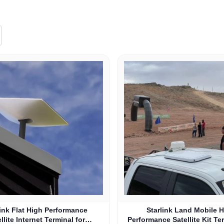
link Flat High Performance
Starlink Land Mobile 
llite Internet Terminal for
Performance Satellite Kit Te