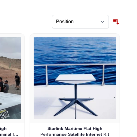
High
Starlink Maritime Flat High
rminal for
Performance Satellite Internet Kit