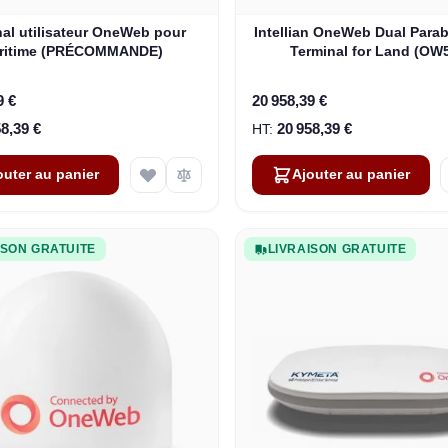
al utilisateur OneWeb pour
Intellian OneWeb Dual Parab
ritime (PRÉCOMMANDE)
Terminal for Land (OW
9 €
20 958,39 €
58,39 €
20 958,39 €
outer au panier
Ajouter au panier
ISON GRATUITE
LIVRAISON GRATUITE