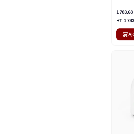
1 783,68
1 783
Aj