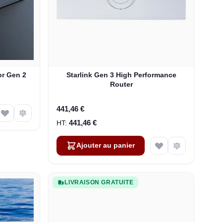
or Gen 2
Starlink Gen 3 High Performance
Router
441,46 €
441,46 €
Ajouter au panier
LIVRAISON GRATUITE