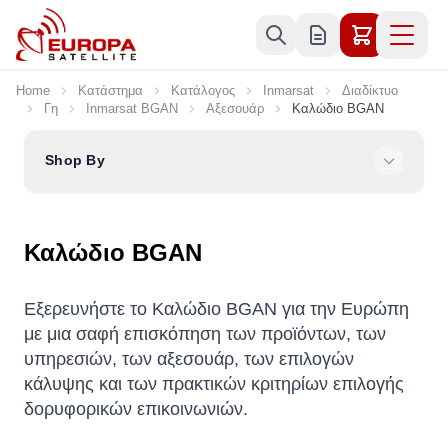
Skip to Content
Home
Κατάστημα
Κατάλογος
Inmarsat
Διαδίκτυο
Γη
Inmarsat BGAN
Αξεσουάρ
Καλώδιο BGAN
Shop By
Καλώδιο BGAN
Εξερευνήστε το Καλώδιο BGAN για την Ευρώπη
με μια σαφή επισκόπηση των προϊόντων, των
υπηρεσιών, των αξεσουάρ, των επιλογών
κάλυψης και των πρακτικών κριτηρίων επιλογής
δορυφορικών επικοινωνιών.