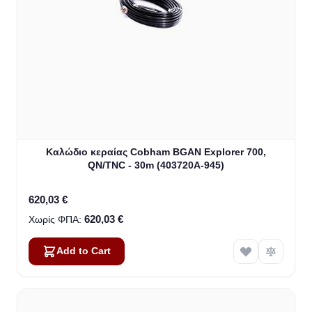
Καλώδιο κεραίας Cobham BGAN Explorer 700,
QN/TNC - 30m (403720A-945)
620,03 €
620,03 €
Add to Cart