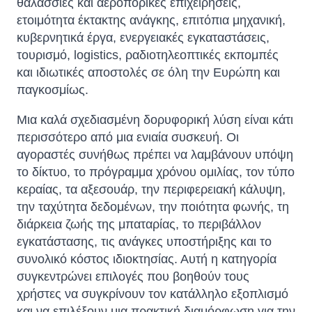
θαλάσσιες και αεροπορικές επιχειρήσεις,
ετοιμότητα έκτακτης ανάγκης, επιτόπια μηχανική,
κυβερνητικά έργα, ενεργειακές εγκαταστάσεις,
τουρισμό, logistics, ραδιοτηλεοπτικές εκπομπές
και ιδιωτικές αποστολές σε όλη την Ευρώπη και
παγκοσμίως.
Μια καλά σχεδιασμένη δορυφορική λύση είναι κάτι
περισσότερο από μια ενιαία συσκευή. Οι
αγοραστές συνήθως πρέπει να λαμβάνουν υπόψη
το δίκτυο, το πρόγραμμα χρόνου ομιλίας, τον τύπο
κεραίας, τα αξεσουάρ, την περιφερειακή κάλυψη,
την ταχύτητα δεδομένων, την ποιότητα φωνής, τη
διάρκεια ζωής της μπαταρίας, το περιβάλλον
εγκατάστασης, τις ανάγκες υποστήριξης και το
συνολικό κόστος ιδιοκτησίας. Αυτή η κατηγορία
συγκεντρώνει επιλογές που βοηθούν τους
χρήστες να συγκρίνουν τον κατάλληλο εξοπλισμό
και να επιλέξουν μια πρακτική διαμόρφωση για την