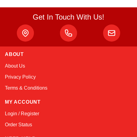
Get In Touch With Us!
ABOUT
Sophie
About Us
Online — typically replies instantly
Privacy Policy
Terms & Conditions
MY ACCOUNT
Login / Register
Order Status