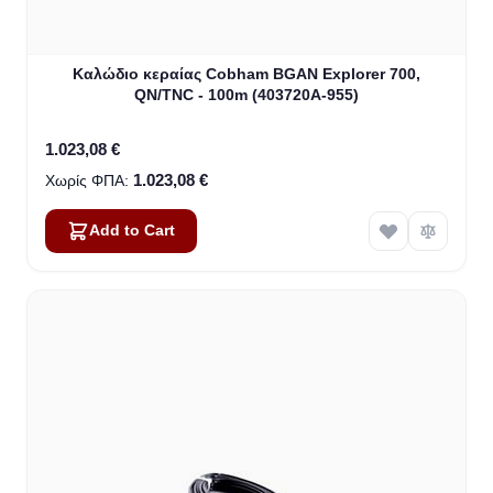
Καλώδιο κεραίας Cobham BGAN Explorer 700,
QN/TNC - 100m (403720A-955)
1.023,08 €
1.023,08 €
Add to Cart