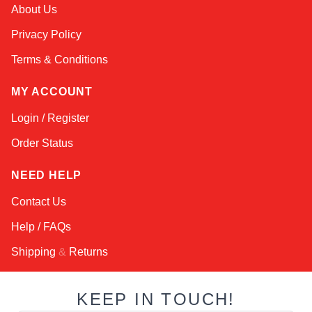
Sophie
About Us
Online — typically replies instantly
Privacy Policy
Terms & Conditions
MY ACCOUNT
Login / Register
Order Status
NEED HELP
Contact Us
Help / FAQs
Shipping
&
Returns
KEEP IN TOUCH!