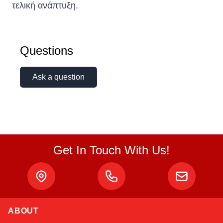
τελική ανάπτυξη.
Questions
Ask a question
Get In Touch With Us!
ABOUT