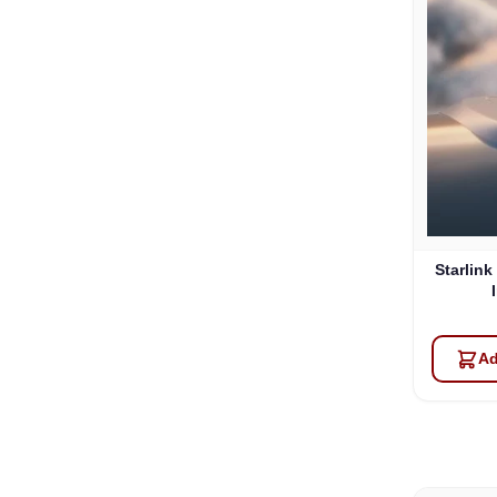
Starlink
Ad