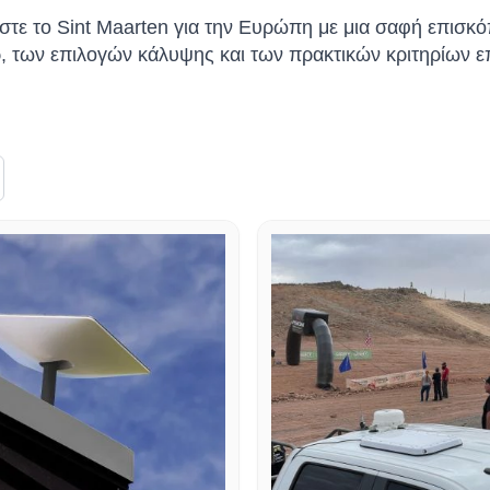
στε το Sint Maarten για την Ευρώπη με μια σαφή επισκ
, των επιλογών κάλυψης και των πρακτικών κριτηρίων ε