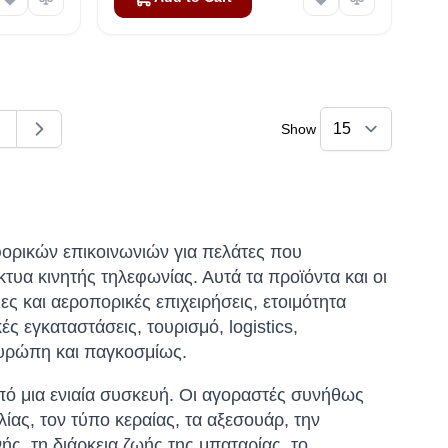
Show
ding page
age
υφορικών επικοινωνιών για πελάτες που
κτυα κινητής τηλεφωνίας. Αυτά τα προϊόντα και οι
ς και αεροπορικές επιχειρήσεις, ετοιμότητα
ς εγκαταστάσεις, τουρισμό, logistics,
Ευρώπη και παγκοσμίως.
πό μια ενιαία συσκευή. Οι αγοραστές συνήθως
ας, τον τύπο κεραίας, τα αξεσουάρ, την
ς, τη διάρκεια ζωής της μπαταρίας, το