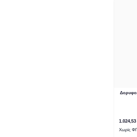
Δορυφορ
1.024,53