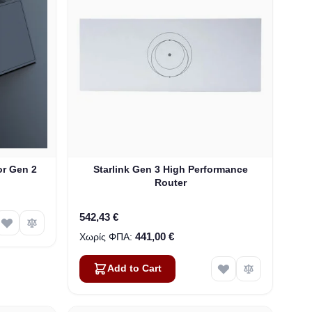
or Gen 2
Starlink Gen 3 High Performance
Router
542,43 €
441,00 €
Add to Cart