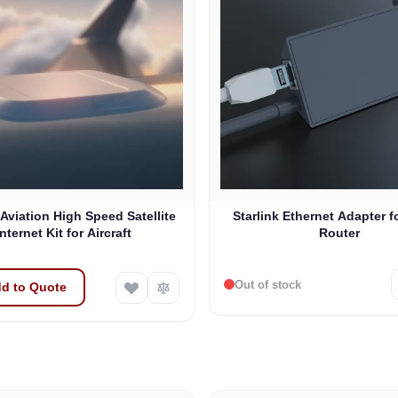
 Aviation High Speed Satellite
Starlink Ethernet Adapter f
Internet Kit for Aircraft
Router
Out of stock
d to Quote