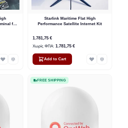
High
Starlink Maritime Flat High
rminal for
Performance Satellite Internet Kit
1.781,75 €
1.781,75 €
Add to Cart
FREE SHIPPING