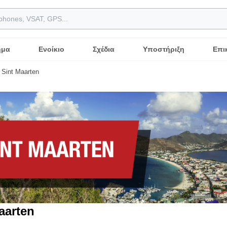
ημα
Ενοίκιο
Σχέδια
Υποστήριξη
Επι
Sint Maarten
aarten