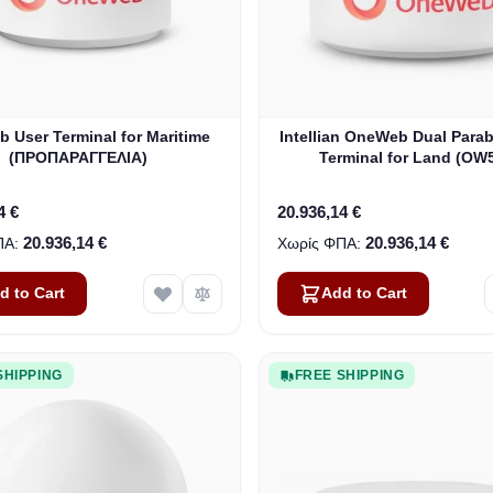
 User Terminal for Maritime
Intellian OneWeb Dual Parab
(ΠΡΟΠΑΡΑΓΓΕΛΙΑ)
Terminal for Land (OW
4 €
20.936,14 €
20.936,14 €
20.936,14 €
d to Cart
Add to Cart
SHIPPING
FREE SHIPPING