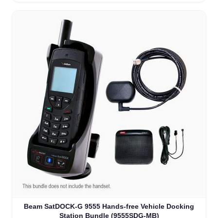
Beam SatDOCK-G 9555 Hands-free Vehicle Docking
Station Bundle (9555SDG-MB)