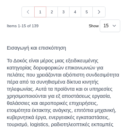
1
2
3
4
5
You're currently reading page
Page
Page
Page
Page
Items
1
-
15
of
139
Show
Εισαγωγή και επισκόπηση
Το Δοκός είναι μέρος μιας εξειδικευμένης
κατηγορίας δορυφορικών επικοινωνιών για
πελάτες που χρειάζονται αξιόπιστη συνδεσιμότητα
πέρα ​​από τα συνηθισμένα δίκτυα κινητής
τηλεφωνίας. Αυτά τα προϊόντα και οι υπηρεσίες
χρησιμοποιούνται για εξ αποστάσεως εργασία,
θαλάσσιες και αεροπορικές επιχειρήσεις,
ετοιμότητα έκτακτης ανάγκης, επιτόπια μηχανική,
κυβερνητικά έργα, ενεργειακές εγκαταστάσεις,
τουρισμό, logistics, ραδιοτηλεοπτικές εκπομπές