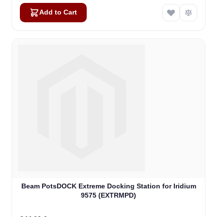
Add to Cart
Beam PotsDOCK Extreme Docking Station for Iridium
9575 (EXTRMPD)