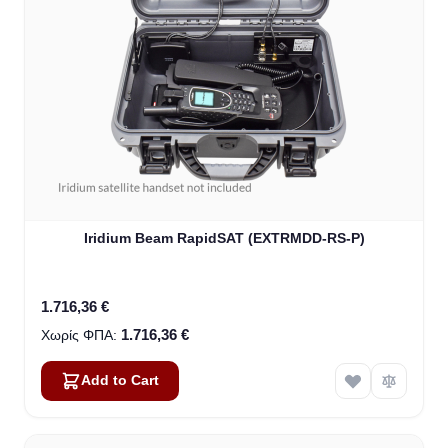
Iridium Beam RapidSAT (EXTRMDD-RS-P)
1.716,36 €
1.716,36 €
Add to Cart