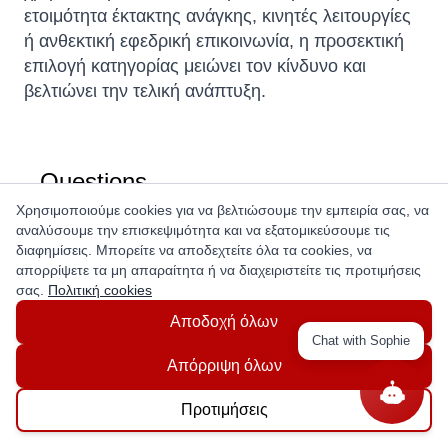
ετοιμότητα έκτακτης ανάγκης, κινητές λειτουργίες
ή ανθεκτική εφεδρική επικοινωνία, η προσεκτική
επιλογή κατηγορίας μειώνει τον κίνδυνο και
βελτιώνει την τελική ανάπτυξη.
Questions
Χρησιμοποιούμε cookies για να βελτιώσουμε την εμπειρία σας, να
αναλύσουμε την επισκεψιμότητα και να εξατομικεύσουμε τις
Ask a question
διαφημίσεις. Μπορείτε να αποδεχτείτε όλα τα cookies, να
απορρίψετε τα μη απαραίτητα ή να διαχειριστείτε τις προτιμήσεις
σας.
Πολιτική cookies
Αποδοχή όλων
Chat with Sophie
Get In Touch With Us!
Απόρριψη όλων
Προτιμήσεις