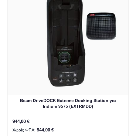
Beam DriveDOCK Extreme Docking Station για
Iridium 9575 (EXTRMDD)
944,00 €
944,00 €