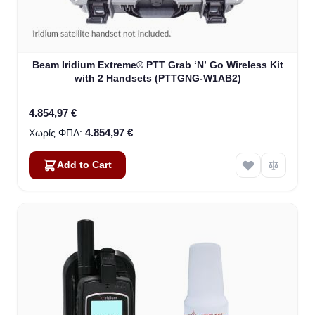
Beam Iridium Extreme® PTT Grab ‘N’ Go Wireless Kit
with 2 Handsets (PTTGNG-W1AB2)
4.854,97 €
4.854,97 €
Add to Cart