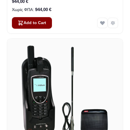
944,00 €
944,00 €
Add to Cart