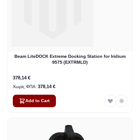
Beam LiteDOCK Extreme Docking Station for Iridium
9575 (EXTRMLD)
378,14 €
378,14 €
Add to Cart