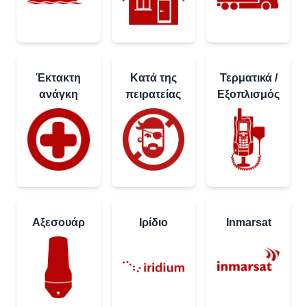
Έκτακτη
Κατά της
Τερματικά /
ανάγκη
πειρατείας
Εξοπλισμός
Αξεσουάρ
Ιρίδιο
Inmarsat