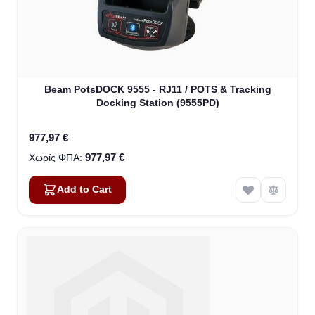
Beam PotsDOCK 9555 - RJ11 / POTS & Tracking
Docking Station (9555PD)
977,97 €
977,97 €
Add to Cart