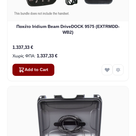
Πακέτο Iridium Beam DriveDOCK 9575 (EXTRMDD-
WB2)
1.337,33 €
1.337,33 €
Add to Cart