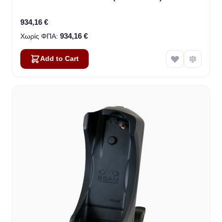
934,16 €
934,16 €
Add to Cart