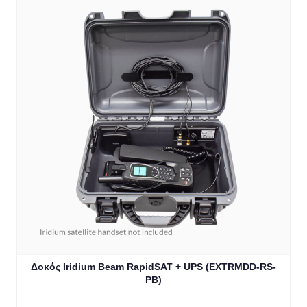
Δοκός Iridium Beam RapidSAT + UPS (EXTRMDD-RS-
PB)