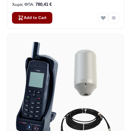
780,41 €
Add to Cart