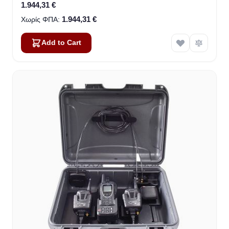
1.944,31 €
1.944,31 €
Add to Cart