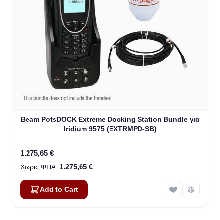
Beam PotsDOCK Extreme Docking Station Bundle για
Iridium 9575 (EXTRMPD-SB)
1.275,65 €
1.275,65 €
Add to Cart