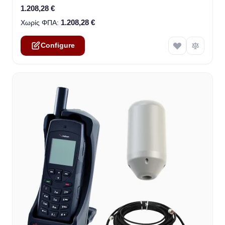
1.208,28 €
1.208,28 €
Configure