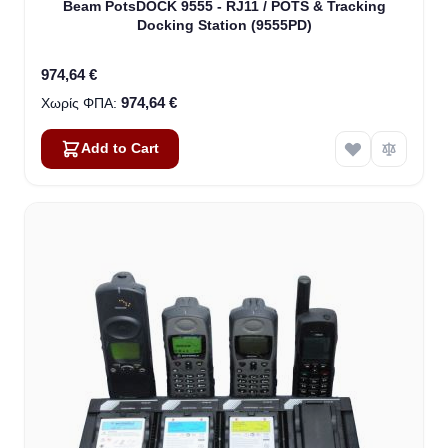
Beam PotsDOCK 9555 - RJ11 / POTS & Tracking
Docking Station (9555PD)
974,64 €
974,64 €
Add to Cart