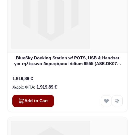
BlueSky Docking Station w/ POTS, USB & Handset
για τηλέφωνα δορυφόρου Iridium 9555 (ASE-DK075-
H87)
1.919,89 €
1.919,89 €
Add to Cart