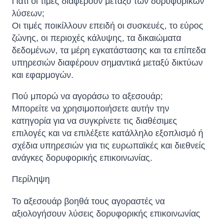
Γιατί οι τιμές διαφέρουν μεταξύ των δορυφορικών
λύσεων;
Οι τιμές ποικίλλουν επειδή οι συσκευές, το εύρος
ζώνης, οι περιοχές κάλυψης, τα δικαιώματα
δεδομένων, τα μέρη εγκατάστασης και τα επίπεδα
υπηρεσιών διαφέρουν σημαντικά μεταξύ δικτύων
και εφαρμογών.
Πού μπορώ να αγοράσω το αξεσουάρ;
Μπορείτε να χρησιμοποιήσετε αυτήν την
κατηγορία για να συγκρίνετε τις διαθέσιμες
Sophie
επιλογές και να επιλέξετε κατάλληλο εξοπλισμό ή
Online — typically replies instantly
σχέδια υπηρεσιών για τις ευρωπαϊκές και διεθνείς
ανάγκες δορυφορικής επικοινωνίας.
Περίληψη
Το αξεσουάρ βοηθά τους αγοραστές να
αξιολογήσουν λύσεις δορυφορικής επικοινωνίας