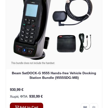
Beam SatDOCK-G 9555 Hands-free Vehicle Docking
Station Bundle (9555SDG-MB)
930,99 €
930,99 €
Add to Cart