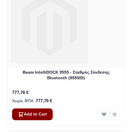
Beam IntelliDOCK 9555 - Σταθμός Σύνδεσης
Bluetooth (9555ID)
777,76 €
777,76 €
Add to Cart