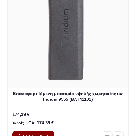
Επαναφορτιζόμενη μπαταρία υψηλής χωρητικότητας
Iridium 9555 (BAT41101)
174,39 €
174,39 €