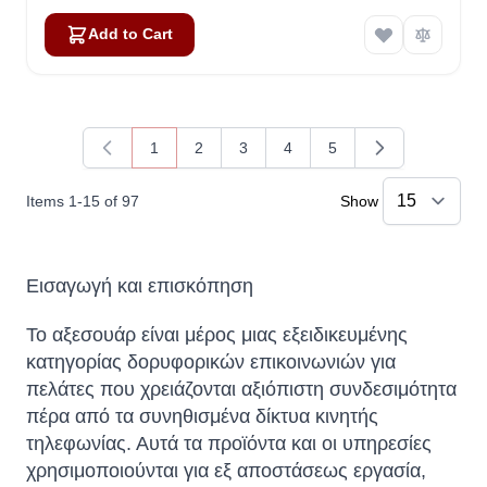
Add to Cart
1
2
3
4
5
You're currently reading page
Page
Page
Page
Page
Items
1
-
15
of
97
Show
Εισαγωγή και επισκόπηση
Το αξεσουάρ είναι μέρος μιας εξειδικευμένης
κατηγορίας δορυφορικών επικοινωνιών για
πελάτες που χρειάζονται αξιόπιστη συνδεσιμότητα
πέρα ​​από τα συνηθισμένα δίκτυα κινητής
τηλεφωνίας. Αυτά τα προϊόντα και οι υπηρεσίες
χρησιμοποιούνται για εξ αποστάσεως εργασία,