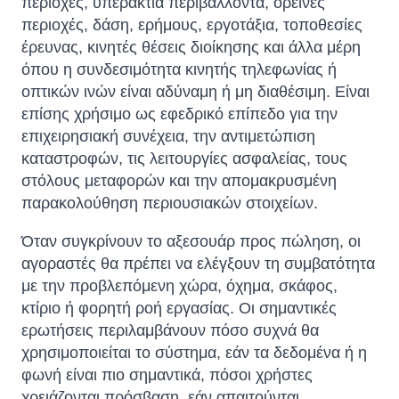
περιοχές, υπεράκτια περιβάλλοντα, ορεινές
περιοχές, δάση, ερήμους, εργοτάξια, τοποθεσίες
έρευνας, κινητές θέσεις διοίκησης και άλλα μέρη
όπου η συνδεσιμότητα κινητής τηλεφωνίας ή
οπτικών ινών είναι αδύναμη ή μη διαθέσιμη. Είναι
επίσης χρήσιμο ως εφεδρικό επίπεδο για την
επιχειρησιακή συνέχεια, την αντιμετώπιση
καταστροφών, τις λειτουργίες ασφαλείας, τους
στόλους μεταφορών και την απομακρυσμένη
παρακολούθηση περιουσιακών στοιχείων.
Όταν συγκρίνουν το αξεσουάρ προς πώληση, οι
αγοραστές θα πρέπει να ελέγξουν τη συμβατότητα
με την προβλεπόμενη χώρα, όχημα, σκάφος,
κτίριο ή φορητή ροή εργασίας. Οι σημαντικές
ερωτήσεις περιλαμβάνουν πόσο συχνά θα
χρησιμοποιείται το σύστημα, εάν τα δεδομένα ή η
φωνή είναι πιο σημαντικά, πόσοι χρήστες
χρειάζονται πρόσβαση, εάν απαιτούνται