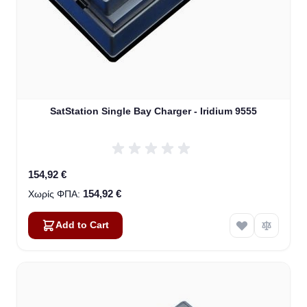
SatStation Single Bay Charger - Iridium 9555
154,92 €
154,92 €
Add to Cart