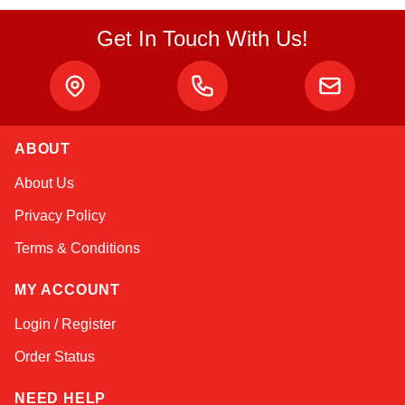
Get In Touch With Us!
ABOUT
Sophie
About Us
Online — typically replies instantly
Privacy Policy
Terms & Conditions
MY ACCOUNT
Login / Register
Order Status
NEED HELP