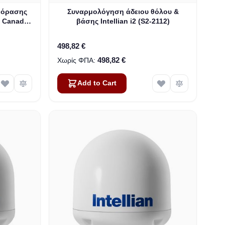
εόρασης
Συναρμολόγηση άδειου θόλου &
 / Canada
βάσης Intellian i2 (S2-2112)
498,82 €
498,82 €
Add to Cart