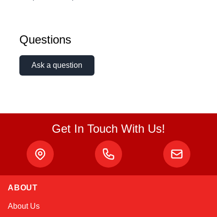
Questions
Ask a question
Get In Touch With Us!
ABOUT
Sophie
About Us
Online — typically replies instantly