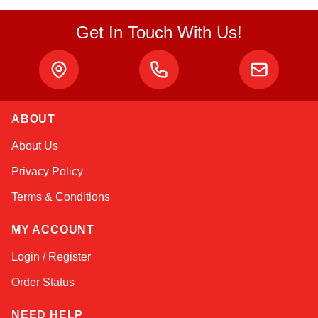
Get In Touch With Us!
ABOUT
Sophie
About Us
Online — typically replies instantly
Privacy Policy
Terms & Conditions
MY ACCOUNT
Login / Register
Order Status
NEED HELP