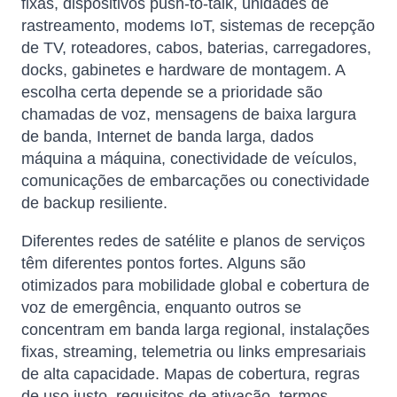
fixas, dispositivos push-to-talk, unidades de
rastreamento, modems IoT, sistemas de recepção
de TV, roteadores, cabos, baterias, carregadores,
docks, gabinetes e hardware de montagem. A
escolha certa depende se a prioridade são
chamadas de voz, mensagens de baixa largura
de banda, Internet de banda larga, dados
máquina a máquina, conectividade de veículos,
comunicações de embarcações ou conectividade
de backup resiliente.
Diferentes redes de satélite e planos de serviços
têm diferentes pontos fortes. Alguns são
otimizados para mobilidade global e cobertura de
voz de emergência, enquanto outros se
concentram em banda larga regional, instalações
fixas, streaming, telemetria ou links empresariais
de alta capacidade. Mapas de cobertura, regras
de uso justo, requisitos de ativação, termos