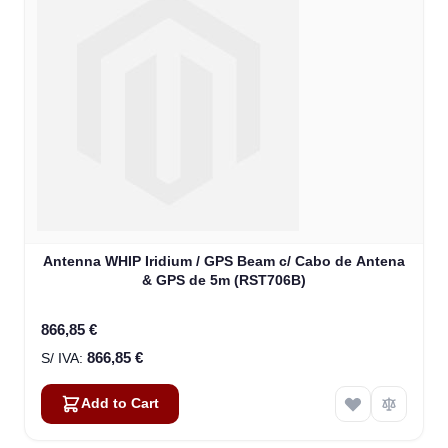
Antenna WHIP Iridium / GPS Beam c/ Cabo de Antena
& GPS de 5m (RST706B)
866,85 €
866,85 €
Add to Cart