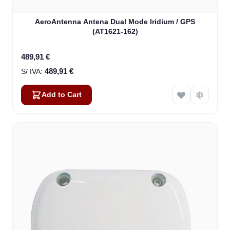
AeroAntenna Antena Dual Mode Iridium / GPS
(AT1621-162)
489,91 €
489,91 €
Add to Cart