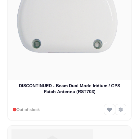
DISCONTINUED - Beam Dual Mode Iridium / GPS
Patch Antenna (RST703)
Out of stock