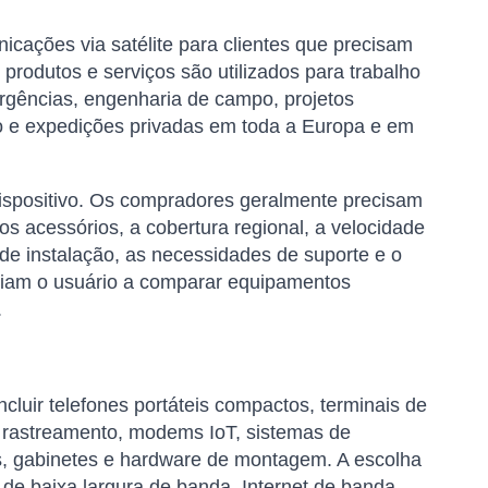
icações via satélite para clientes que precisam
produtos e serviços são utilizados para trabalho
rgências, engenharia de campo, projetos
são e expedições privadas em toda a Europa e em
ispositivo. Os compradores geralmente precisam
os acessórios, a cobertura regional, a velocidade
 de instalação, as necessidades de suporte e o
iliam o usuário a comparar equipamentos
.
luir telefones portáteis compactos, terminais de
de rastreamento, modems IoT, sistemas de
ks, gabinetes e hardware de montagem. A escolha
e baixa largura de banda, Internet de banda