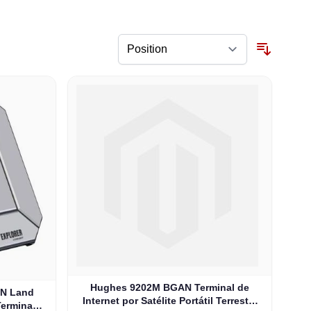
Hughes 9202M BGAN Terminal de
AN Land
Internet por Satélite Portátil Terrestre
Terminal