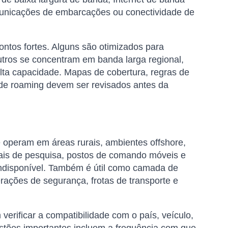
municações de embarcações ou conectividade de
pontos fortes. Alguns são otimizados para
utros se concentram em banda larga regional,
 alta capacidade. Mapas de cobertura, regras de
 de roaming devem ser revisados ​​antes da
 operam em áreas rurais, ambientes offshore,
ocais de pesquisa, postos de comando móveis e
u indisponível. Também é útil como camada de
rações de segurança, frotas de transporte e
rificar a compatibilidade com o país, veículo,
uestões importantes incluem a frequência com que