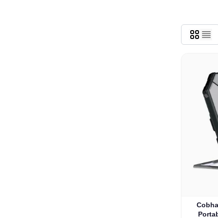
Cobha
Porta