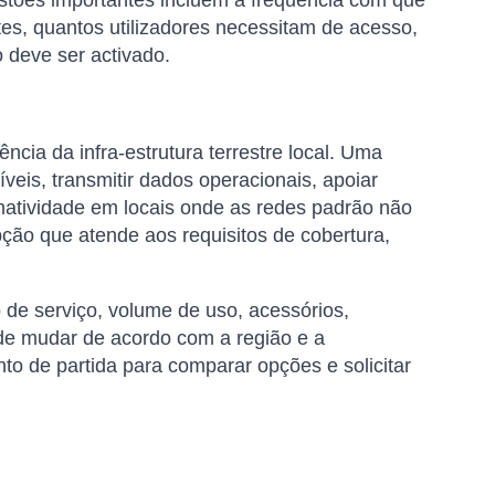
tes, quantos utilizadores necessitam de acesso,
 deve ser activado.
cia da infra-estrutura terrestre local. Uma
eis, transmitir dados operacionais, apoiar
natividade em locais onde as redes padrão não
ção que atende aos requisitos de cobertura,
 de serviço, volume de uso, acessórios,
ode mudar de acordo com a região e a
nto de partida para comparar opções e solicitar