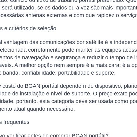
 será utilizado, se os dados ou a voz são mais importan
cessárias antenas externas e com que rapidez o serviço
 e critérios de seleção
al vantagem das comunicações por satélite é a independên
elecionada corretamente pode manter as equipes acessív
entos de navegação e segurança e reduzir o tempo de i
áveis. A melhor opção nem sempre é a mais cara; é a op
e banda, confiabilidade, portabilidade e suporte.
 custo do BGAN portátil dependem do dispositivo, plano
ade de instalação e nível de suporte. O preço exato p
lidade, portanto, esta categoria deve ser usada como po
ento atual quando necessário.
s frequentes
o verificar antes de comprar BGAN portátil?