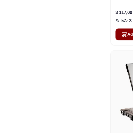
S
3 117,00
3
Ad