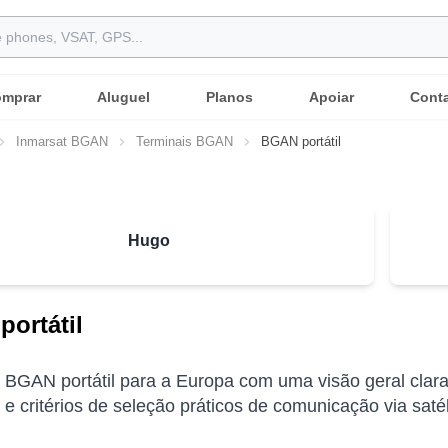
mprar
Aluguel
Planos
Apoiar
Cont
Inmarsat BGAN
Terminais BGAN
BGAN portátil
Hugo
ortátil
 BGAN portátil para a Europa com uma visão geral clara
 e critérios de seleção práticos de comunicação via satél