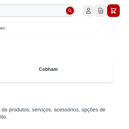
ato
Cobham
 de produtos, serviços, acessórios, opções de
ite.