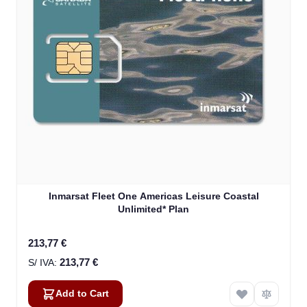
Inmarsat Fleet One Americas Leisure Coastal
Unlimited* Plan
213,77 €
213,77 €
Add to Cart