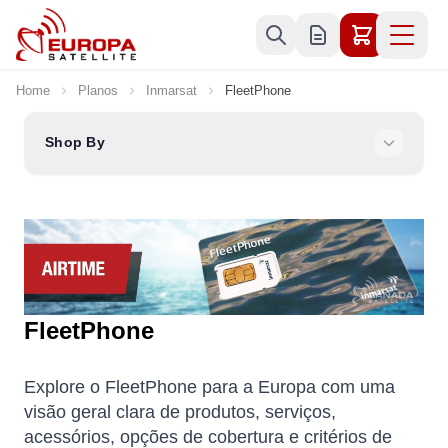
Skip to Content
Home
Planos
Inmarsat
FleetPhone
Shop By
FleetPhone
Explore o FleetPhone para a Europa com uma
visão geral clara de produtos, serviços,
acessórios, opções de cobertura e critérios de