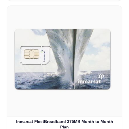
Inmarsat FleetBroadband 375MB Month to Month
Plan