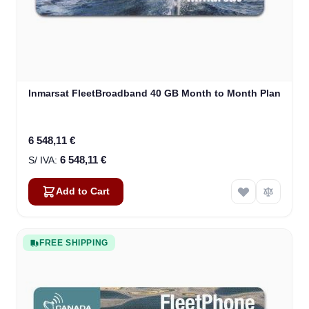
Inmarsat FleetBroadband 40 GB Month to Month Plan
6 548,11 €
6 548,11 €
Add to Cart
FREE SHIPPING