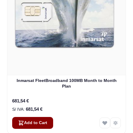
Inmarsat FleetBroadband 100MB Month to Month
Plan
681,54 €
681,54 €
Add to Cart