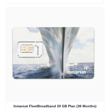
Inmarsat FleetBroadband 20 GB Plan (36 Months)