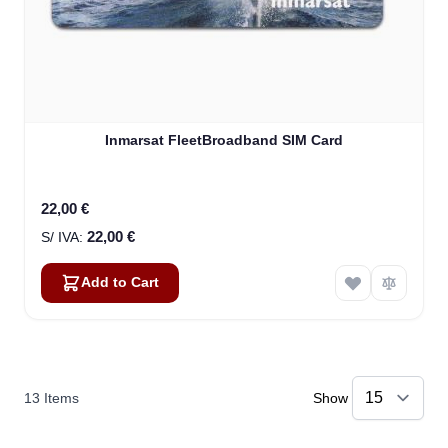
Inmarsat FleetBroadband SIM Card
22,00 €
22,00 €
Add to Cart
13
Items
Show