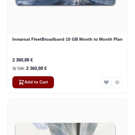
Inmarsat FleetBroadband 10 GB Month to Month Plan
2 360,88 €
2 360,88 €
Add to Cart