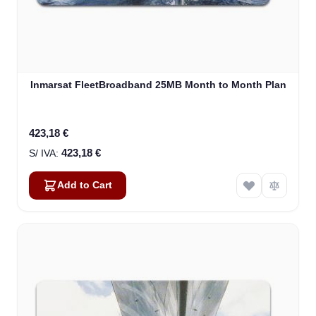
Inmarsat FleetBroadband 25MB Month to Month Plan
423,18 €
423,18 €
Add to Cart