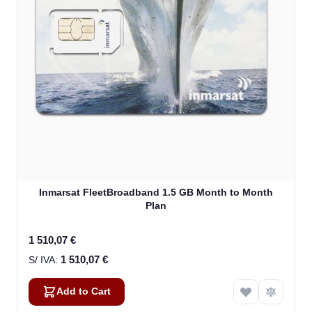
Inmarsat FleetBroadband 1.5 GB Month to Month
Plan
1 510,07 €
1 510,07 €
Add to Cart