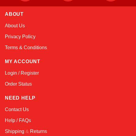
ABOUT
Sophie
About Us
Online — typically replies instantly
Privacy Policy
Terms & Conditions
MY ACCOUNT
Login / Register
Order Status
NEED HELP
Contact Us
Help / FAQs
Shipping
&
Returns