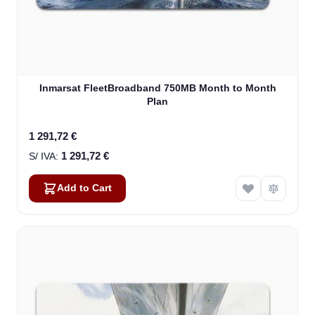
Inmarsat FleetBroadband 750MB Month to Month
Plan
1 291,72 €
1 291,72 €
Add to Cart