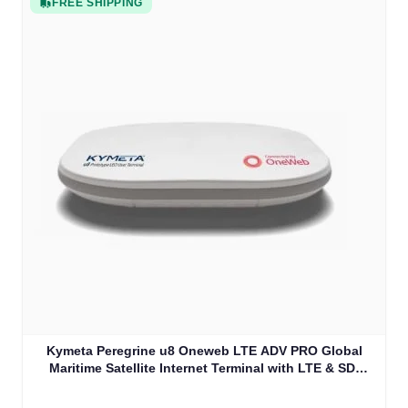
FREE SHIPPING
Kymeta Peregrine u8 Oneweb LTE ADV PRO Global
Maritime Satellite Internet Terminal with LTE & SD-
WAN (U8632-31323-0)