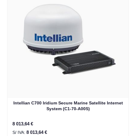
Intellian C700 Iridium Secure Marine Satellite Internet
System (C1-70-A00S)
8 013,64 €
8 013,64 €