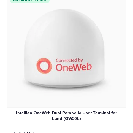
Intellian OneWeb Dual Parabolic User Terminal for
Land (OW50L)