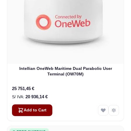
Intellian OneWeb Maritime Dual Parabolic User
Terminal (OW70M)
25 751,45 €
20 936,14 €
Add to Cart