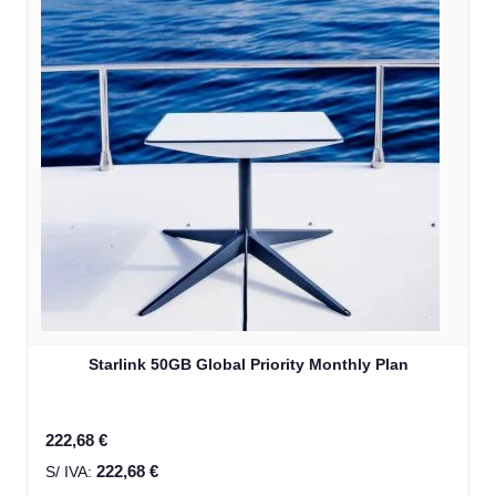
Starlink 50GB Global Priority Monthly Plan
222,68 €
222,68 €