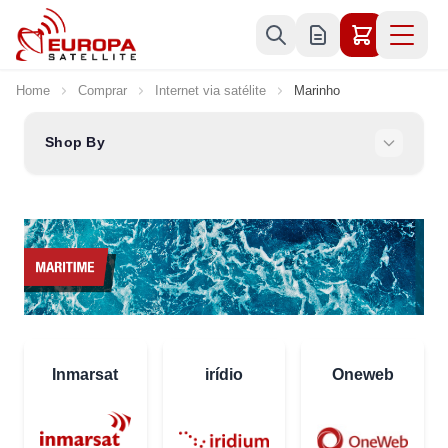
Skip to Content
Home
Comprar
Internet via satélite
Marinho
Shop By
Inmarsat
irídio
Oneweb