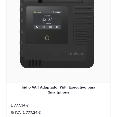
Irídio VAI! Adaptador WiFi Executivo para
Smartphone
1 777,34 €
1 777,34 €