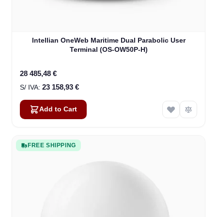
Intellian OneWeb Maritime Dual Parabolic User
Terminal (OS-OW50P-H)
28 485,48 €
23 158,93 €
Add to Cart
FREE SHIPPING