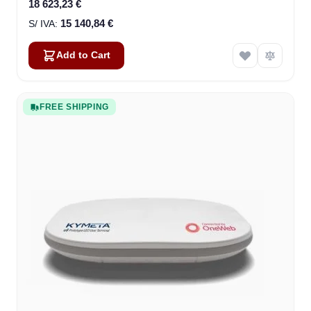
18 623,23 €
15 140,84 €
Add to Cart
FREE SHIPPING