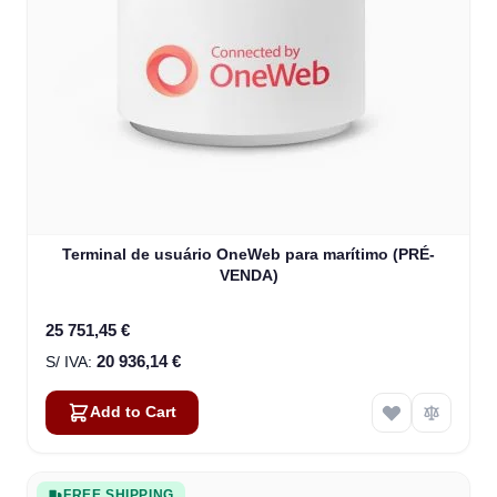
Terminal de usuário OneWeb para marítimo (PRÉ-
VENDA)
25 751,45 €
20 936,14 €
Add to Cart
FREE SHIPPING