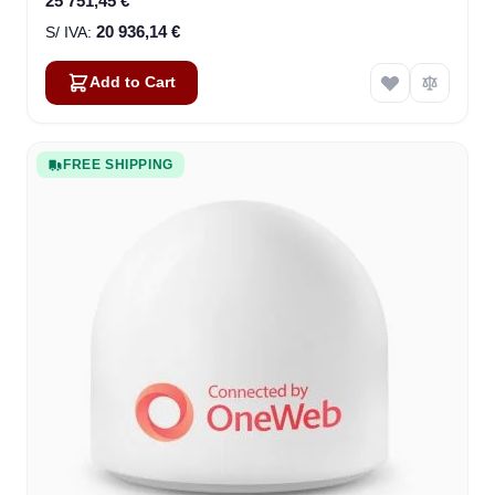
25 751,45 €
20 936,14 €
Add to Cart
FREE SHIPPING