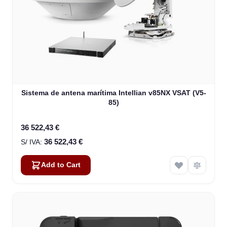
Sistema de antena marítima Intellian v85NX VSAT (V5-
85)
36 522,43 €
36 522,43 €
Add to Cart