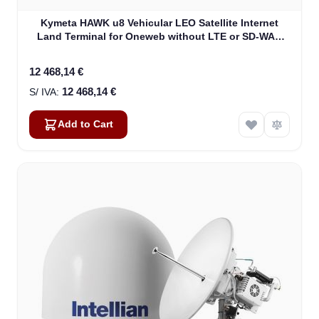
Kymeta HAWK u8 Vehicular LEO Satellite Internet
Land Terminal for Oneweb without LTE or SD-WAN
(U8922-30316-0)
12 468,14 €
12 468,14 €
Add to Cart