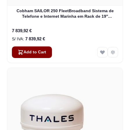
Cobham SAILOR 250 FleetBroadband Sistema de
Telefone e Internet Marinha em Rack de 19''
(403742A-00591)
7 839,92 €
7 839,92 €
Add to Cart