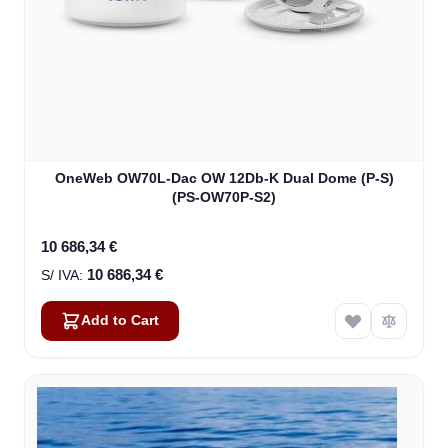
OneWeb OW70L-Dac OW 12Db-K Dual Dome (P-S)
(PS-OW70P-S2)
10 686,34 €
10 686,34 €
Add to Cart