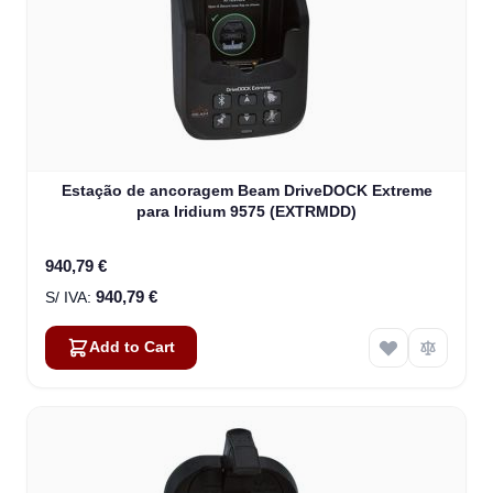
Estação de ancoragem Beam DriveDOCK Extreme
para Iridium 9575 (EXTRMDD)
940,79 €
940,79 €
Add to Cart