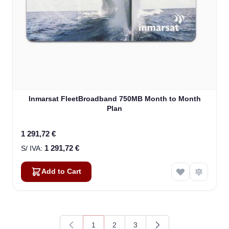
Inmarsat FleetBroadband 750MB Month to Month
Plan
1 291,72 €
1 291,72 €
Add to Cart
1
2
3