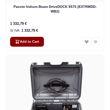
Pacote Iridium Beam DriveDOCK 9575 (EXTRMDD-
WB2)
1 332,79 €
1 332,79 €
Add to Cart