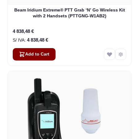
Beam Iridium Extreme® PTT Grab ‘N’ Go Wireless Kit
with 2 Handsets (PTTGNG-W1AB2)
4 838,48 €
4 838,48 €
Add to Cart