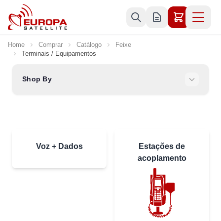
Skip to Content
Home
Comprar
Catálogo
Feixe
Terminais / Equipamentos
Shop By
Voz + Dados
Estações de
acoplamento