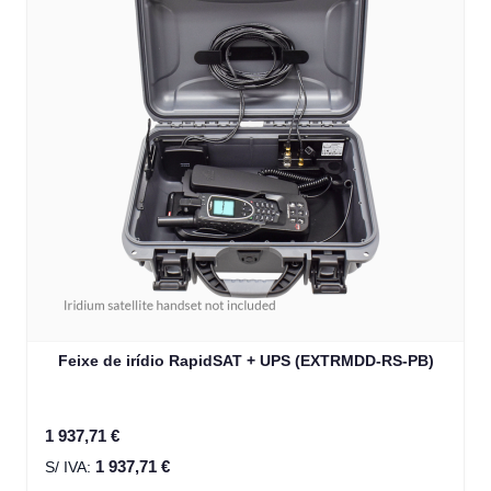
Feixe de irídio RapidSAT + UPS (EXTRMDD-RS-PB)
1 937,71 €
1 937,71 €