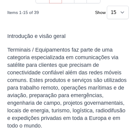
You're currently reading page
Page
Page
Items
1
-
15
of
39
Show
Introdução e visão geral
Terminais / Equipamentos faz parte de uma
categoria especializada em comunicações via
satélite para clientes que precisam de
conectividade confiável além das redes móveis
comuns. Estes produtos e serviços são utilizados
para trabalho remoto, operações marítimas e de
aviação, preparação para emergências,
engenharia de campo, projetos governamentais,
locais de energia, turismo, logística, radiodifusão
e expedições privadas em toda a Europa e em
todo o mundo.