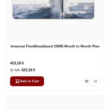
Inmarsat FleetBroadband 25MB Month to Month Plan
423,18 €
423,18 €
Add to Cart