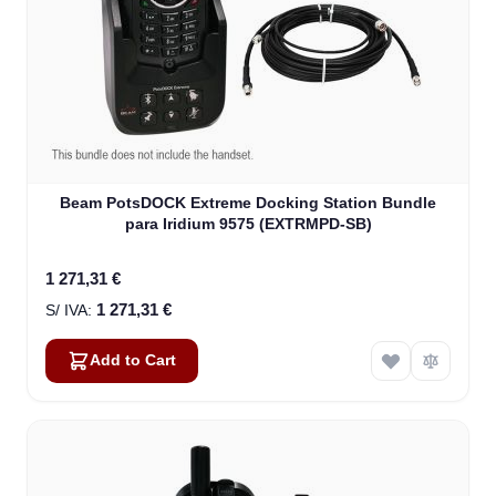
Beam PotsDOCK Extreme Docking Station Bundle
para Iridium 9575 (EXTRMPD-SB)
1 271,31 €
1 271,31 €
Add to Cart