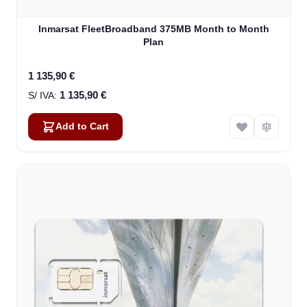
Inmarsat FleetBroadband 375MB Month to Month
Plan
1 135,90 €
1 135,90 €
Add to Cart