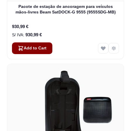
Pacote de estação de ancoragem para veículos
mãos-livres Beam SatDOCK-G 9555 (9555SDG-MB)
930,99 €
930,99 €
Add to Cart