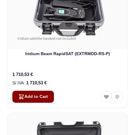
Iridium Beam RapidSAT (EXTRMDD-RS-P)
1 710,53 €
1 710,53 €
Add to Cart