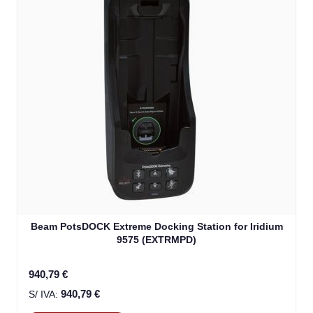
Beam PotsDOCK Extreme Docking Station for Iridium
9575 (EXTRMPD)
940,79 €
940,79 €