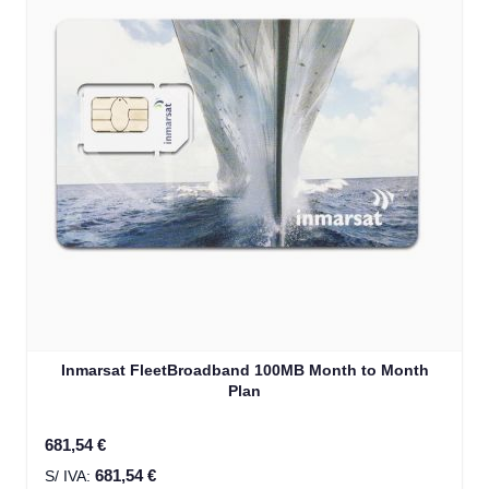
Inmarsat FleetBroadband 100MB Month to Month
Plan
681,54 €
681,54 €