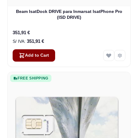
Beam IsatDock DRIVE para Inmarsat IsatPhone Pro
(ISD DRIVE)
351,91 €
351,91 €
Add to Cart
FREE SHIPPING