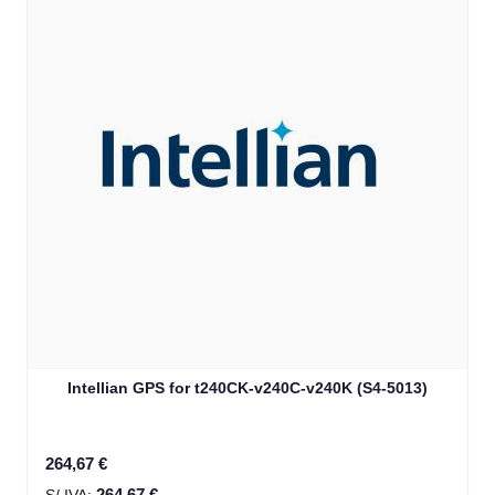
Intellian GPS for t240CK-v240C-v240K (S4-5013)
264,67 €
264,67 €