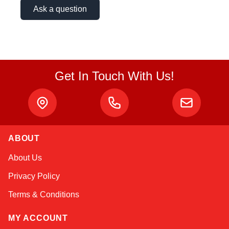
Ask a question
Get In Touch With Us!
Sophie
ABOUT
Online — typically replies instantly
About Us
Privacy Policy
Terms & Conditions
MY ACCOUNT