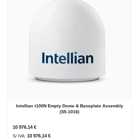
Intellian t100N Empty Dome & Baseplate Assembly
(S5-1016)
10 976,14 €
10 976,14 €