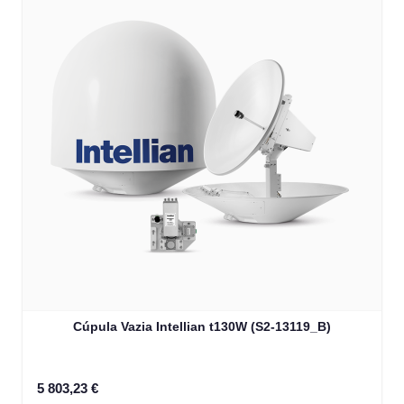
Cúpula Vazia Intellian t130W (S2-13119_B)
5 803,23 €