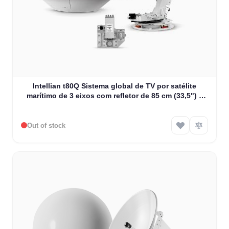
Intellian t80Q Sistema global de TV por satélite
marítimo de 3 eixos com refletor de 85 cm (33,5") e
LNB universal quádruplo (T3-91AQ)
Out of stock