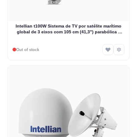
Intellian t100W Sistema de TV por satélite marítimo
global de 3 eixos com 105 cm (41,3") parabólica e
LNB WorldView (T3-101AWS3)
Out of stock