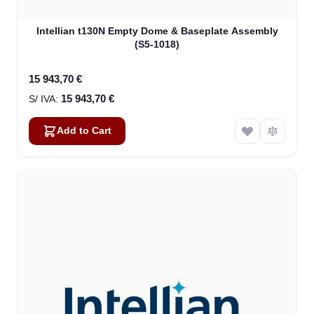
Intellian t130N Empty Dome & Baseplate Assembly
(S5-1018)
15 943,70 €
15 943,70 €
Add to Cart