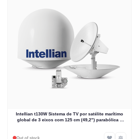
Intellian t130W Sistema de TV por satélite marítimo
global de 3 eixos com 125 cm (49,2") parabólica e
LNB WorldView (T3-131AWS)
Out of stock