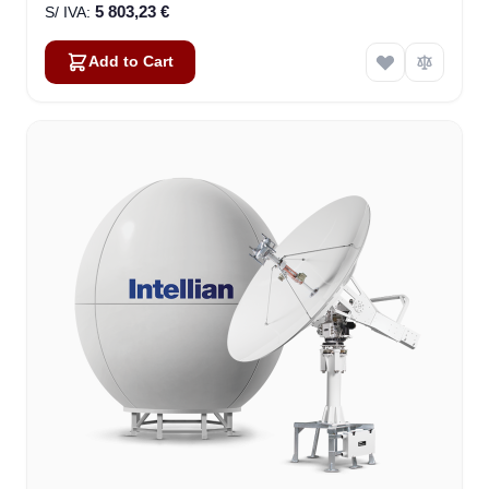
5 803,23 €
Add to Cart