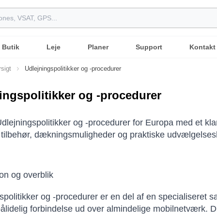
Butik
Leje
Planer
Support
Kontakt
sigt
Udlejningspolitikker og -procedurer
ingspolitikker og -procedurer
dlejningspolitikker og -procedurer for Europa med et kla
, tilbehør, dækningsmuligheder og praktiske udvælgelseskr
ion og overblik
spolitikker og -procedurer er en del af en specialiseret s
pålidelig forbindelse ud over almindelige mobilnetværk. Di