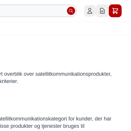
rt overblik over satellitkommunikationsprodukter,
iterier.
atellitkommunikationskategori for kunder, der har
sse produkter og tjenester bruges til