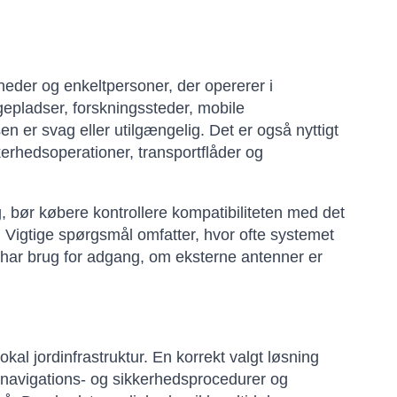
heder og enkeltpersoner, der opererer i
ggepladser, forskningssteder, mobile
n er svag eller utilgængelig. Det er også nyttigt
kerhedsoperationer, transportflåder og
, bør købere kontrollere kompatibiliteten med det
. Vigtige spørgsmål omfatter, hvor ofte systemet
re har brug for adgang, om eksterne antenner er
kal jordinfrastruktur. En korrekt valgt løsning
e navigations- og sikkerhedsprocedurer og