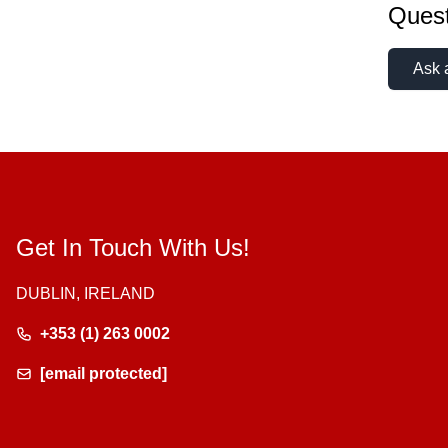
Quest
Ask 
Get In Touch With Us!
DUBLIN, IRELAND
+353 (1) 263 0002
[email protected]